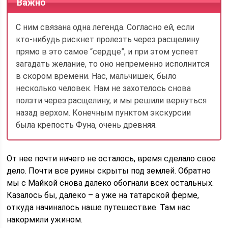
Важно
С ним связана одна легенда. Согласно ей, если
кто-нибудь рискнет пролезть через расщелину
прямо в это самое “сердце”, и при этом успеет
загадать желание, то оно непременно исполнится
в скором времени. Нас, мальчишек, было
несколько человек. Нам не захотелось снова
ползти через расщелину, и мы решили вернуться
назад верхом. Конечным пунктом экскурсии
была крепость Фуна, очень древняя.
От нее почти ничего не осталось, время сделало свое
дело. Почти все руины скрыты под землей. Обратно
мы с Майкой снова далеко обогнали всех остальных.
Казалось бы, далеко – а уже на татарской ферме,
откуда начиналось наше путешествие. Там нас
накормили ужином.