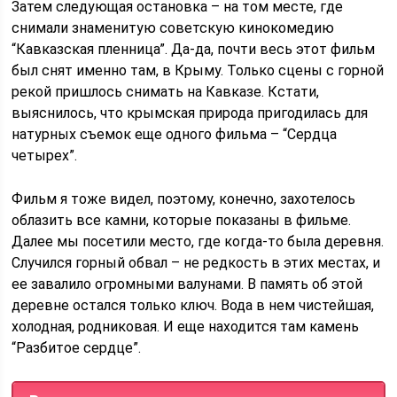
Затем следующая остановка – на том месте, где
снимали знаменитую советскую кинокомедию
“Кавказская пленница”. Да-да, почти весь этот фильм
был снят именно там, в Крыму. Только сцены с горной
рекой пришлось снимать на Кавказе. Кстати,
выяснилось, что крымская природа пригодилась для
натурных съемок еще одного фильма – “Сердца
четырех”.
Фильм я тоже видел, поэтому, конечно, захотелось
облазить все камни, которые показаны в фильме.
Далее мы посетили место, где когда-то была деревня.
Случился горный обвал – не редкость в этих местах, и
ее завалило огромными валунами. В память об этой
деревне остался только ключ. Вода в нем чистейшая,
холодная, родниковая. И еще находится там камень
“Разбитое сердце”.