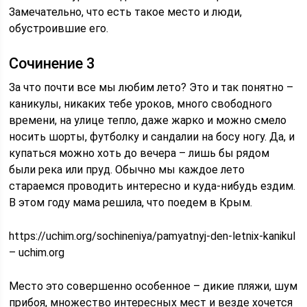
Замечательно, что есть такое место и люди,
обустроившие его.
Сочинение 3
За что почти все мы любим лето? Это и так понятно –
каникулы, никаких тебе уроков, много свободного
времени, на улице тепло, даже жарко и можно смело
носить шорты, футболку и сандалии на босу ногу. Да, и
купаться можно хоть до вечера – лишь бы рядом
были река или пруд. Обычно мы каждое лето
стараемся проводить интересно и куда-нибудь ездим.
В этом году мама решила, что поедем в Крым.
https://uchim.org/sochineniya/pamyatnyj-den-letnix-kanikul
– uchim.org
Место это совершенно особенное – дикие пляжи, шум
прибоя, множество интересных мест и везде хочется