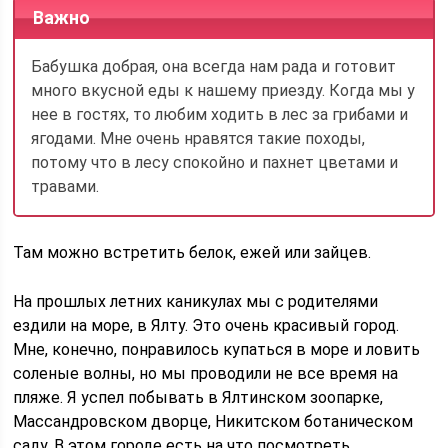
Важно
Бабушка добрая, она всегда нам рада и готовит
много вкусной еды к нашему приезду. Когда мы у
нее в гостях, то любим ходить в лес за грибами и
ягодами. Мне очень нравятся такие походы,
потому что в лесу спокойно и пахнет цветами и
травами.
Там можно встретить белок, ежей или зайцев.
На прошлых летних каникулах мы с родителями
ездили на море, в Ялту. Это очень красивый город.
Мне, конечно, понравилось купаться в море и ловить
соленые волны, но мы проводили не все время на
пляже. Я успел побывать в Ялтинском зоопарке,
Массандровском дворце, Никитском ботаническом
саду. В этом городе есть на что посмотреть.