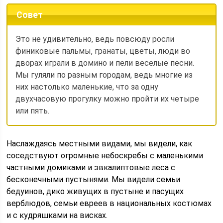
Совет
Это не удивительно, ведь повсюду росли
финиковые пальмы, гранаты, цветы, люди во
дворах играли в домино и пели веселые песни.
Мы гуляли по разным городам, ведь многие из
них настолько маленькие, что за одну
двухчасовую прогулку можно пройти их четыре
или пять.
Наслаждаясь местными видами, мы видели, как
соседствуют огромные небоскребы с маленькими
частными домиками и эвкалиптовые леса с
бесконечными пустынями. Мы видели семьи
бедуинов, дико живущих в пустыне и пасущих
верблюдов, семьи евреев в национальных костюмах
и с кудряшками на висках.