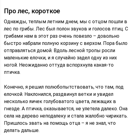
Про лес, короткое
Однажды, теплым летним днем, мы с отцом пошли в
лес по грибы. Лес был полон звуков и голосов птиц. С
грибами нам в этот раз очень повезло – довольно
быстро набрали полную корзину с верхом. Пора было
отправляться домой. Вдоль лесной тропы росли
маленькие елочки, и я случайно задел одну из них
ногой. Неожиданно оттуда вспорхнула какая-то
птичка.
Конечно, я решил полюбопытствовать, что там, под
елочкой. Наклонился, раздвинул ветки и увидел
несколько яичек голубоватого цвета, лежащих в
гнезде. А птичка, оказывается, не улетела далеко. Она
села на дерево неподалеку и стала жалобно чирикать.
Пришлось звать на помощь отца – я не знал, что
делать дальше.