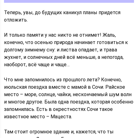
Теперь, увы, до будущих каникул планы придется
отложить.
И только памяти у нас никто не отнимет! Жаль,
конечно, что осенью природа начинает готовиться к
долгому зимнему сну: и листва опадает, и трава
жухнет, и солнечных дней всё меньше, а непогода,
наоборот, всё чаще и чаще…
Что мне запомнилось из прошлого лета? Конечно,
июльская поездка вместе с мамой в Сочи. Райское
место – море, солнце, чайки, нескончаемый шум волн
и многое другое. Была одна поездка, которая особенно
запомнилась. Есть в окрестностях Сочи такое
известное место – Мацеста.
Там стоит огромное здание и, кажется, что ты