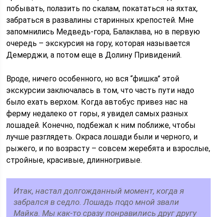
побывать, полазить по скалам, покататься на яхтах,
забраться в развалины старинных крепостей. Мне
запомнились Медведь-гора, Балаклава, но в первую
очередь – экскурсия на гору, которая называется
Демерджи, а потом еще в Долину Привидений.
Вроде, ничего особенного, но вся “фишка” этой
экскурсии заключалась в том, что часть пути надо
было ехать верхом. Когда автобус привез нас на
ферму недалеко от горы, я увидел самых разных
лошадей. Конечно, подбежал к ним поближе, чтобы
лучше разглядеть. Окраса лошади были и черного, и
рыжего, и по возрасту – совсем жеребята и взрослые,
стройные, красивые, длинногривые.
Итак, настал долгожданный момент, когда я
забрался в седло. Лошадь подо мной звали
Майка. Мы как-то сразу понравились друг другу