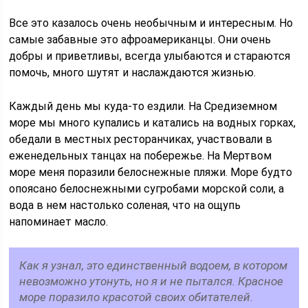
Все это казалось очень необычным и интересным. Но
самые забавные это афроамериканцы. Они очень
добры и приветливы, всегда улыбаются и стараются
помочь, много шутят и наслаждаются жизнью.
Каждый день мы куда-то ездили. На Средиземном
море мы много купались и катались на водных горках,
обедали в местных ресторанчиках, участвовали в
еженедельных танцах на побережье. На Мертвом
море меня поразили белоснежные пляжи. Море будто
опоясано белоснежными сугробами морской соли, а
вода в нем настолько соленая, что на ощупь
напоминает масло.
Как я узнал, это единственный водоем, в котором
невозможно утонуть, но я и не пытался. Красное
море поразило красотой своих обитателей.