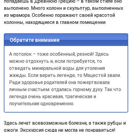
попадаешь в Древнюю Грецию – в таком стиле оно
выполнено. Много колонн и скульптур, выполненных
из мрамора. Особенно поражают своей красотой
колонны, находящиеся в главном помещении.
Обратите внимание
А потолок – тоже особенный, резной! Здесь
можно отдохнуть и, если потребуется, то
отведать минеральной воды для утоления
жажды. Если верить легенде, то Мацестой звали.
Ради здоровья родителей она пожертвовала
личным счастьем: отдалась горному духу. Так что
легенда очень красивая, трагическая и
поучительная одновременно.
Здесь лечат всевозможные болезни, а также рубцы и
ожоги. Экскурсия сюда не могла не понравиться!