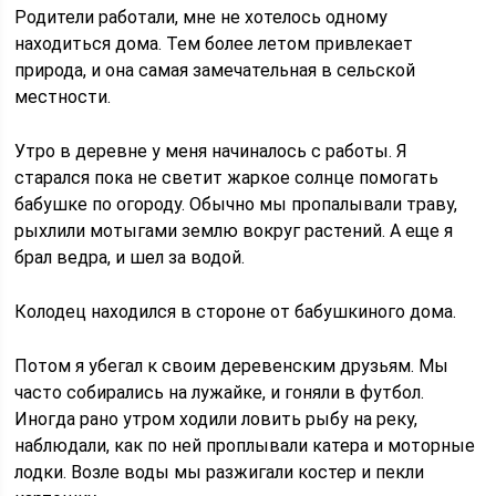
Родители работали, мне не хотелось одному
находиться дома. Тем более летом привлекает
природа, и она самая замечательная в сельской
местности.
Утро в деревне у меня начиналось с работы. Я
старался пока не светит жаркое солнце помогать
бабушке по огороду. Обычно мы пропалывали траву,
рыхлили мотыгами землю вокруг растений. А еще я
брал ведра, и шел за водой.
Колодец находился в стороне от бабушкиного дома.
Потом я убегал к своим деревенским друзьям. Мы
часто собирались на лужайке, и гоняли в футбол.
Иногда рано утром ходили ловить рыбу на реку,
наблюдали, как по ней проплывали катера и моторные
лодки. Возле воды мы разжигали костер и пекли