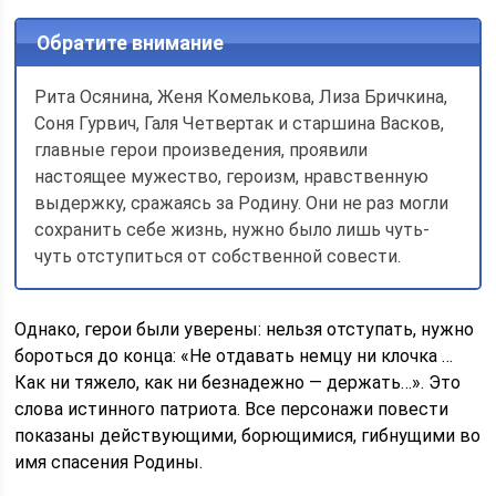
Обратите внимание
Рита Осянина, Женя Комелькова, Лиза Бричкина,
Соня Гурвич, Галя Четвертак и старшина Васков,
главные герои произведения, проявили
настоящее мужество, героизм, нравственную
выдержку, сражаясь за Родину. Они не раз могли
сохранить себе жизнь, нужно было лишь чуть-
чуть отступиться от собственной совести.
Однако, герои были уверены: нельзя отступать, нужно
бороться до конца: «Не отдавать немцу ни клочка …
Как ни тяжело, как ни безнадежно — держать…». Это
слова истинного патриота. Все персонажи повести
показаны действующими, борющимися, гибнущими во
имя спасения Родины.