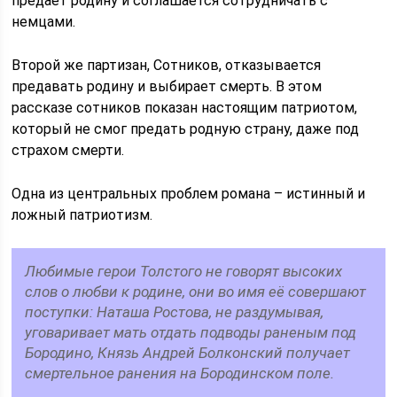
предаёт родину и соглашается сотрудничать с
немцами.
Второй же партизан, Сотников, отказывается
предавать родину и выбирает смерть. В этом
рассказе сотников показан настоящим патриотом,
который не смог предать родную страну, даже под
страхом смерти.
Одна из центральных проблем романа – истинный и
ложный патриотизм.
Любимые герои Толстого не говорят высоких
слов о любви к родине, они во имя её совершают
поступки: Наташа Ростова, не раздумывая,
уговаривает мать отдать подводы раненым под
Бородино, Князь Андрей Болконский получает
смертельное ранения на Бородинском поле.