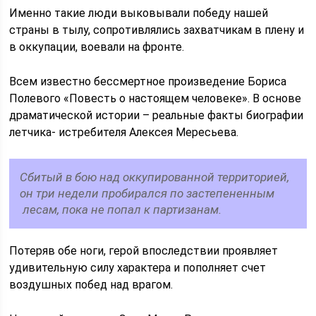
Именно такие люди выковывали победу нашей
страны в тылу, сопротивлялись захватчикам в плену и
в оккупации, воевали на фронте.
Всем известно бессмертное произведение Бориса
Полевого «Повесть о настоящем человеке». В основе
драматической истории – реальные факты биографии
летчика- истребителя Алексея Мересьева.
Сбитый в бою над оккупированной территорией,
он три недели пробирался по застепененным
лесам, пока не попал к партизанам.
Потеряв обе ноги, герой впоследствии проявляет
удивительную силу характера и пополняет счет
воздушных побед над врагом.