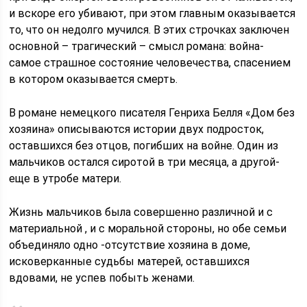
и вскоре его убивают, при этом главным оказывается
то, что он недолго мучился. В этих строчках заключен
основной – трагический – смысл романа: война-
самое страшное состояние человечества, спасением
в котором оказывается смерть.
В романе немецкого писателя Генриха Белля «Дом без
хозяина» описываются истории двух подросток,
оставшихся без отцов, погибших на войне. Один из
мальчиков остался сиротой в три месяца, а другой-
еще в утробе матери.
Жизнь мальчиков была совершенно различной и с
материальной , и с моральной стороны, но обе семьи
объединяло одно -отсутствие хозяина в доме,
исковерканные судьбы матерей, оставшихся
вдовами, не успев побыть женами.