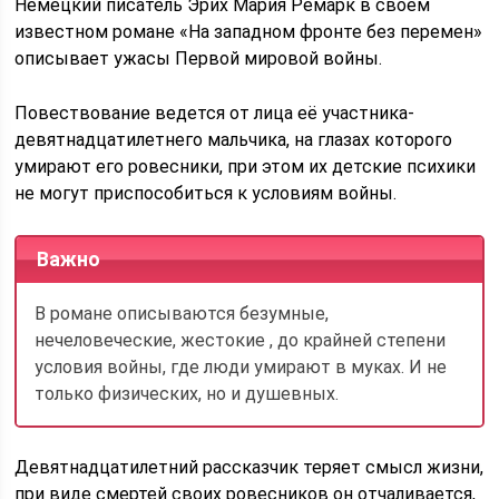
Немецкий писатель Эрих Мария Ремарк в своем
известном романе «На западном фронте без перемен»
описывает ужасы Первой мировой войны.
Повествование ведется от лица её участника-
девятнадцатилетнего мальчика, на глазах которого
умирают его ровесники, при этом их детские психики
не могут приспособиться к условиям войны.
Важно
В романе описываются безумные,
нечеловеческие, жестокие , до крайней степени
условия войны, где люди умирают в муках. И не
только физических, но и душевных.
Девятнадцатилетний рассказчик теряет смысл жизни,
при виде смертей своих ровесников он отчаливается,