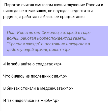
Пирогов считал смыслом жизни служение России и
никогда не отчаивался, не осуждал недостатки
родины, а работал на благо ее процветания.
Поэт Константин Симонов, который в годы
войны работал корреспондентом газеты
“Красная звезда” и постоянно находился в
действующей армии, пишет:<\p>
«Не забывайте о солдатах,<\p>
Что бились из последних сил,<\p>
В бинтах стонали в медсанбатах<\p>
И так надеялись на мир!»<\p>