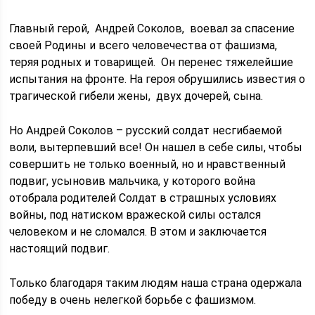
Главный герой, Андрей Соколов, воевал за спасение
своей Родины и всего человечества от фашизма,
теряя родных и товарищей. Он перенес тяжелейшие
испытания на фронте. На героя обрушились известия о
трагической гибели жены, двух дочерей, сына.
Но Андрей Соколов – русский солдат несгибаемой
воли, вытерпевший все! Он нашел в себе силы, чтобы
совершить не только военный, но и нравственный
подвиг, усыновив мальчика, у которого война
отобрала родителей Солдат в страшных условиях
войны, под натиском вражеской силы остался
человеком и не сломался. В этом и заключается
настоящий подвиг.
Только благодаря таким людям наша страна одержала
победу в очень нелегкой борьбе с фашизмом.