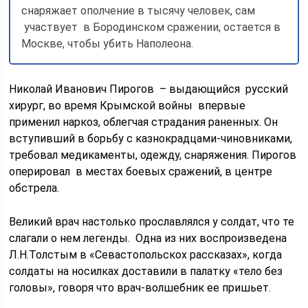
снаряжает ополчение в тысячу человек, сам
участвует в Бородинском сражении, остается в
Москве, чтобы убить Наполеона.
Николай Иванович Пирогов – выдающийся русский
хирург, во время Крымской войны впервые
применил наркоз, облегчая страдания раненных. Он
вступивший в борьбу с казнокрадцами-чиновниками,
требовал медикаменты, одежду, снаряжения. Пирогов
оперировал в местах боевых сражений, в центре
обстрела.
Великий врач настолько прославлялся у солдат, что те
слагали о нем легенды. Одна из них воспроизведена
Л.Н.Толстым в «Севастопольскох рассказах», когда
солдаты на носилках доставили в палатку «тело без
головы», говоря что врач-волшебник ее пришьет.