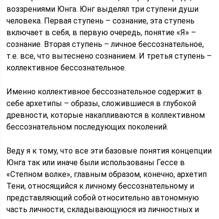
воззрениями Юнга. Юнг выделял три ступени души
человека. Первая ступень – сознание, эта ступень
включает в себя, в первую очередь, понятие «Я» –
сознание. Вторая ступень – личное бессознательное,
т.е. все, что вытеснено сознанием. И третья ступень –
коллективное бессознательное.
Именно коллективное бессознательное содержит в
себе архетипы – образы, сложившиеся в глубокой
древности, которые накапливаются в коллективном
бессознательном последующих поколений.
Веду я к тому, что все эти базовые понятия концепции
Юнга так или иначе были использованы Гессе в
«Степном волке», главным образом, конечно, архетип
Тени, относящийся к личному бессознательному и
представляющий собой относительно автономную
часть личности, складывающуюся из личностных и