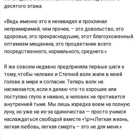
десятого этажа.
«Ведь именно это я ненавидел и проклинал
непримиримей, чем прочее, – это довольство, это
здоровье, это прекраснодушие, этот благоухоженный
оптимизм мещанина, это процветание всего
посредственного, нормального, среднего.»
Я же совсем недавно предприняла первые шаги к
тому, чтобы человек и Степной волк жили в моей
голове в мире и согласии. Теперь волк не
насмехается, если я делаю что-то хорошее или
поступаю глупо и наивно, а человек не противится
внутренней тьме. Мы лишь изредка воем на полную
луну, но уже не из-за одиночества — просто учимся
наслаждаться свободой вместе.<\p>«Легкая жизнь,
легкая любовь, легкая смерть – это не для меня.»