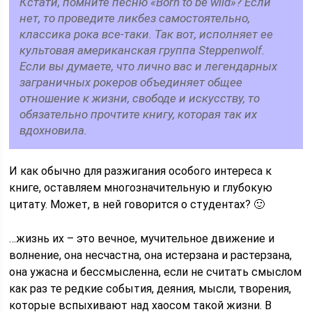
Кстати, помните песню «Born to be wild»? Если
нет, то проведите ликбез самостоятельно,
классика рока все-таки. Так вот, исполняет ее
культовая американская группа Steppenwolf.
Если вы думаете, что лично вас и легендарных
заграничных рокеров объединяет общее
отношение к жизни, свободе и искусству, то
обязательно прочтите книгу, которая так их
вдохновила.
И как обычно для разжигания особого интереса к
книге, оставляем многозначительную и глубокую
цитату. Может, в ней говорится о студентах? 🙂
…жизнь их – это вечное, мучительное движение и
волнение, она несчастна, она истерзана и растерзана,
она ужасна и бессмысленна, если не считать смыслом
как раз те редкие события, деяния, мысли, творения,
которые вспыхивают над хаосом такой жизни. В