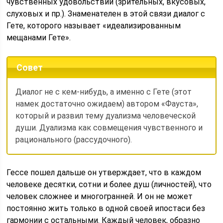
чувственных удовольствий (зрительных, вкусовых,
слуховых и пр.). Знаменателен в этой связи диалог с
Гете, которого называет «идеализированным
мещанами Гете».
Совет
Диалог не с кем-нибудь, а именно с Гете (этот
намек достаточно ожидаем) автором «Фауста»,
который и развил тему дуализма человеческой
души. Дуализма как совмещения чувственного и
рационального (рассудочного).
Гессе пошел дальше он утверждает, что в каждом
человеке десятки, сотни и более душ (личностей), что
человек сложнее и многогранней. И он не может
постоянно жить только в одной своей ипостаси без
гармонии с остальными. Каждый человек, образно