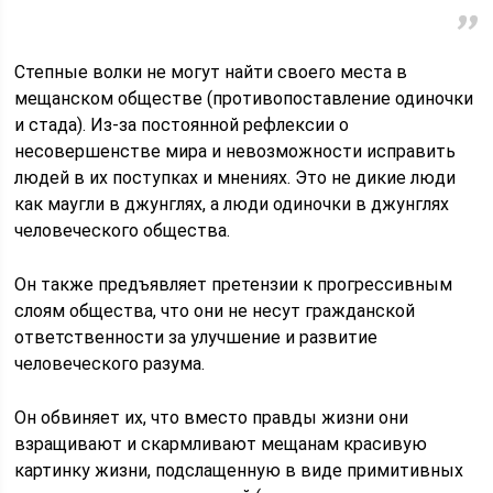
Степные волки не могут найти своего места в
мещанском обществе (противопоставление одиночки
и стада). Из-за постоянной рефлексии о
несовершенстве мира и невозможности исправить
людей в их поступках и мнениях. Это не дикие люди
как маугли в джунглях, а люди одиночки в джунглях
человеческого общества.
Он также предъявляет претензии к прогрессивным
слоям общества, что они не несут гражданской
ответственности за улучшение и развитие
человеческого разума.
Он обвиняет их, что вместо правды жизни они
взращивают и скармливают мещанам красивую
картинку жизни, подслащенную в виде примитивных