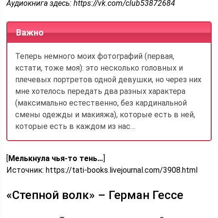
Аудиокнига здесь: https://vk.com/club53872684
Важно
Теперь немного моих фотографий (первая,
кстати, тоже моя): это несколько головных и
плечевых портретов одной девушки, но через них
мне хотелось передать два разных характера
(максимально естественно, без кардинальной
смены одежды и макияжа), которые есть в ней,
которые есть в каждом из нас…
[
Мелькнула чья-то тень…
]
Источник:
https://tati-books.livejournal.com/3908.html
«Степной волк» – Герман Гессе