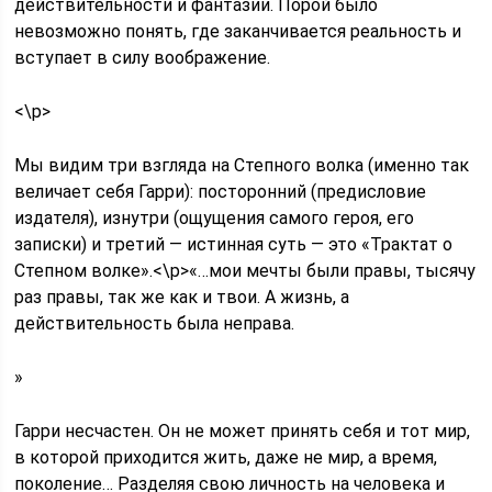
действительности и фантазии. Порой было
невозможно понять, где заканчивается реальность и
вступает в силу воображение.
<\p>
Мы видим три взгляда на Степного волка (именно так
величает себя Гарри): посторонний (предисловие
издателя), изнутри (ощущения самого героя, его
записки) и третий — истинная суть — это «Трактат о
Степном волке».<\p>«…мои мечты были правы, тысячу
раз правы, так же как и твои. А жизнь, а
действительность была неправа.
»
Гарри несчастен. Он не может принять себя и тот мир,
в которой приходится жить, даже не мир, а время,
поколение… Разделяя свою личность на человека и