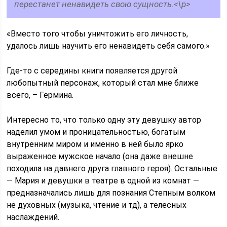
перестанет ненавидеть свою сущность.<\p>
«Вместо того чтобы уничтожить его личность,
удалось лишь научить его ненавидеть себя самого.»
Где-то с середины книги появляется другой
любопытный персонаж, который стал мне ближе
всего, – Гермина.
Интересно то, что только одну эту девушку автор
наделил умом и проницательностью, богатым
внутренним миром и именно в ней было ярко
выраженное мужское начало (она даже внешне
походила на давнего друга главного героя). Остальные
— Мария и девушки в театре в одной из комнат —
предназначались лишь для познания Степным волком
не духовных (музыка, чтение и тд), а телесных
наслаждений.