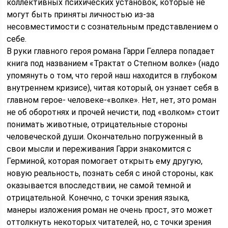
коллективных психических установок, которые не
могут быть приняты личностью из-за
несовместимости с сознательным представлением о
себе.
В руки главного героя романа Гарри Геллера попадает
книга под названием «Трактат о Степном волке» (надо
упомянуть о том, что герой наш находится в глубоком
внутреннем кризисе), читая который, он узнает себя в
главном герое- человеке-«волке». Нет, нет, это роман
не об оборотнях и прочей нечисти, под «волком» стоит
понимать животные, отрицательные стороны
человеческой души. Окончательно погруженный в
свои мысли и переживания Гарри знакомится с
Герминой, которая помогает открыть ему другую,
новую реальность, познать себя с иной стороны, как
оказывается впоследствии, не самой темной и
отрицательной. Конечно, с точки зрения языка,
манеры изложения роман не очень прост, это может
оттолкнуть некоторых читателей, но, с точки зрения