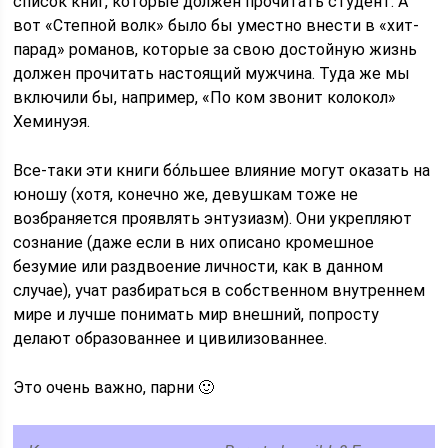
список книг, которые должен прочитать студент. А
вот «Степной волк» было бы уместно внести в «хит-
парад» романов, которые за свою достойную жизнь
должен прочитать настоящий мужчина. Туда же мы
включили бы, например, «По ком звонит колокол»
Хеминуэя.
Все-таки эти книги бо́льшее влияние могут оказать на
юношу (хотя, конечно же, девушкам тоже не
возбраняется проявлять энтузиазм). Они укрепляют
сознание (даже если в них описано кромешное
безумие или раздвоение личности, как в данном
случае), учат разбираться в собственном внутреннем
мире и лучше понимать мир внешний, попросту
делают образованнее и цивилизованнее.
Это очень важно, парни 🙂