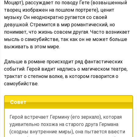
Моцарт), рассуждает по поводу Гете (возвышенный
творец изображен на пошлом портрете), ценит
музыку. Он неоднократно ругается со своей
девушкой. Стремится в мир романтический, но
понимает, что жизнь совсем другая. Часто возникает
мысль о самоубийстве, так как он не может больше
выживать в этом мире.
Дальше в романе происходит ряд фантастических
событий. Герой видит надпись о магическом театре,
трактат о степном волке, в котором говорится о
самоубийстве.
Совет
Герой встречает Гермину (его зеркало), которая
удивительно похожа на старого друга Германа
(сходны внутренние миры), она пытается ввести