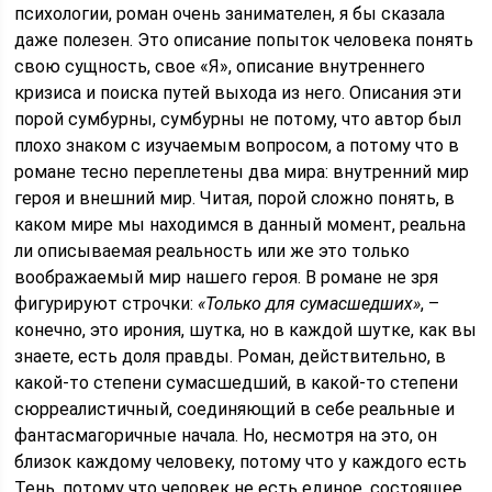
психологии, роман очень занимателен, я бы сказала
даже полезен. Это описание попыток человека понять
свою сущность, свое «Я», описание внутреннего
кризиса и поиска путей выхода из него. Описания эти
порой сумбурны, сумбурны не потому, что автор был
плохо знаком с изучаемым вопросом, а потому что в
романе тесно переплетены два мира: внутренний мир
героя и внешний мир. Читая, порой сложно понять, в
каком мире мы находимся в данный момент, реальна
ли описываемая реальность или же это только
воображаемый мир нашего героя. В романе не зря
фигурируют строчки:
«Только для сумасшедших»
, –
конечно, это ирония, шутка, но в каждой шутке, как вы
знаете, есть доля правды. Роман, действительно, в
какой-то степени сумасшедший, в какой-то степени
сюрреалистичный, соединяющий в себе реальные и
фантасмагоричные начала. Но, несмотря на это, он
близок каждому человеку, потому что у каждого есть
Тень, потому что человек не есть единое, состоящее