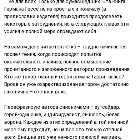
… не для всех. Только для сумасшедших. Эта книга
Германа Гессе не из простых и поначалу (в
предисловии издателя) приходится преодолевать
некоторые затруднения, но в следующих главах эти
усилия в полной мере оправдают себя.
На самом деле читается легко – трудно начинается
после чтения, когда происходят попытка
окончательного анализа, полное осмысление
прочитанного и заложенного автором произведения.
Кто же таков главный герой романа Гарри Галлер?
Вроде он уже охарактеризован автором достаточно
лаконично – степной волк.
Перефразирую автора синонимами – аутсайдер,
герой-одиночка, индивидуалист, личность, белая
ворона. Каждое из этих определений в той или иной
мере ему подходит, но на все сто только степной
волк. Внешне это уже немного пожилой человек,