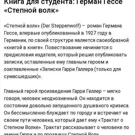
Книга для студента: Герман Гессе
«Степной волк»
«Степной волк» (Der Steppenwolf) – роман Германа
Гессе, впервые опубликованный в 1927 году в
Германии, по своей структуре является своеобразной
«книгой в книге». Повествование начинается с
предисловия издателя, который решил опубликовать
записки, оставленные ему главным героем и
озаглавленные «Записки Гарри Галлера (только для
сумасшедших)».
Главный герой произведения Гарри Геллер – мягко
говоря, человек неоднозначный. Он находится в
состоянии довольно запущенного душевного кризиса.
Он бессмысленно блуждает по городу и встречает на
своем пути человека, который дает ему «Трактат о
Степном Волке». Трактат рассказывает о человеке по
имени Гарри и по прозвищу Степной Волк.