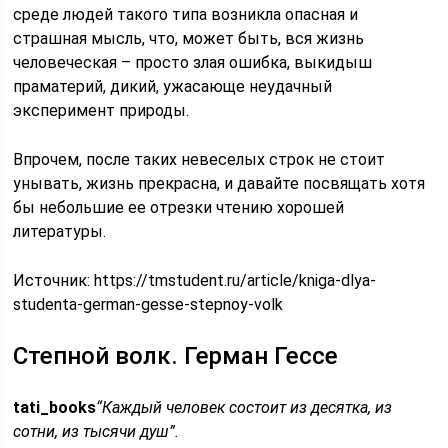
среде людей такого типа возникла опасная и
страшная мысль, что, может быть, вся жизнь
человеческая – просто злая ошибка, выкидыш
праматерий, дикий, ужасающе неудачный
эксперимент природы.
Впрочем, после таких невеселых строк не стоит
унывать, жизнь прекрасна, и давайте посвящать хотя
бы небольшие ее отрезки чтению хорошей
литературы.
Источник:
https://tmstudent.ru/article/kniga-dlya-
studenta-german-gesse-stepnoy-volk
Степной волк. Герман Гессе
tati_books
“Каждый человек состоит из десятка, из
сотни, из тысячи душ”.