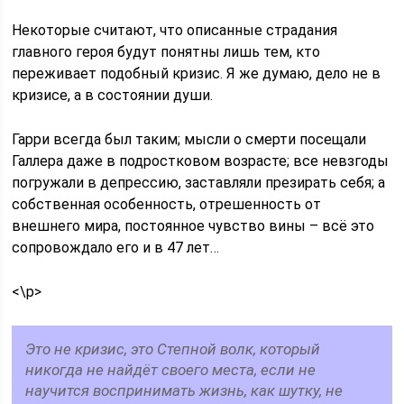
Некоторые считают, что описанные страдания
главного героя будут понятны лишь тем, кто
переживает подобный кризис. Я же думаю, дело не в
кризисе, а в состоянии души.
Гарри всегда был таким; мысли о смерти посещали
Галлера даже в подростковом возрасте; все невзгоды
погружали в депрессию, заставляли презирать себя; а
собственная особенность, отрешенность от
внешнего мира, постоянное чувство вины – всё это
сопровождало его и в 47 лет…
<\p>
Это не кризис, это Степной волк, который
никогда не найдёт своего места, если не
научится воспринимать жизнь, как шутку, не