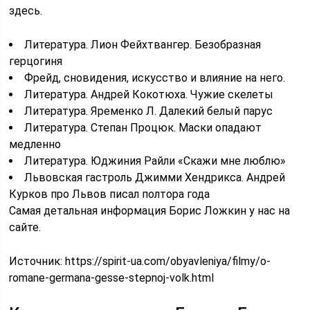
здесь.
Литература. Лион Фейхтвангер. Безобразная
герцогиня
Фрейд, сновидения, искусство и влияние на него.
Литература. Андрей Кокотюха. Чужие скелеты
Литература. Яременко Л. Далекий белый парус
Литература. Степан Процюк. Маски опадают
медленно
Литература. Юджиния Райли «Скажи мне люблю»
Львовская гастроль Джимми Хендрикса. Андрей
Курков про Львов писал полтора года
Самая детальная информация Борис Ложкин у нас на
сайте.
Источник:
https://spirit-ua.com/obyavleniya/filmy/o-
romane-germana-gesse-stepnoj-volk.html