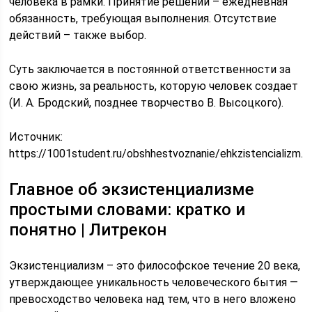
человека в рамки. Принятие решений – ежедневная
обязанность, требующая выполнения. Отсутствие
действий – также выбор.
Суть заключается в постоянной ответственности за
свою жизнь, за реальность, которую человек создает
(И. А. Бродский, позднее творчество В. Высоцкого).
Источник:
https://1001student.ru/obshhestvoznanie/ehkzistencializm.h
Главное об экзистенциализме
простыми словами: кратко и
понятно | Литрекон
Экзистенциализм – это философское течение 20 века,
утверждающее уникальность человеческого бытия —
превосходство человека над тем, что в него вложено