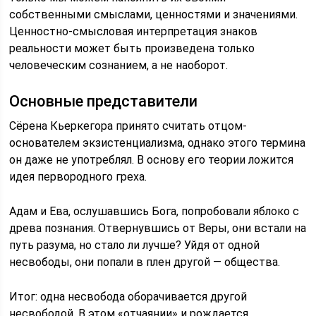
собственными смыслами, ценностями и значениями.
Ценностно-смысловая интерпретация знаков
реальности может быть произведена только
человеческим сознанием, а не наоборот.
Основные представители
Сёрена Кьеркегора принято считать отцом-
основателем экзистенциализма, однако этого термина
он даже не употреблял. В основу его теории ложится
идея первородного греха.
Адам и Ева, ослушавшись Бога, попробовали яблоко с
древа познания. Отвернувшись от Веры, они встали на
путь разума, но стало ли лучше? Уйдя от одной
несвободы, они попали в плен другой — общества.
Итог: одна несвобода оборачивается другой
несвободой. В этом «отчаянии» и рождается