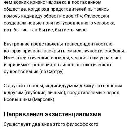
чем возник кризис человека в поствоенном
обществе, когда ряд представителей пытались
помочь индивиду обрести свое «Я». Философия
создавала новые понятия: усредненного человека,
вот-бытие, так-бытие, бытие-в-мире.
Внутренние представлены трансцендентностью,
которая призвана раскрыть смысл личности, свободы.
Имея атеистические взгляды, человек сам управляет
и принимает решения, он лишен онтологического
существования (по Сартру).
С другой стороны, индивидуумом движут отношения
к другим (глубокие, личные), представляемые перед
Всевышним (Марсель).
Направления экзистенциализма
Существует два вида этого философского