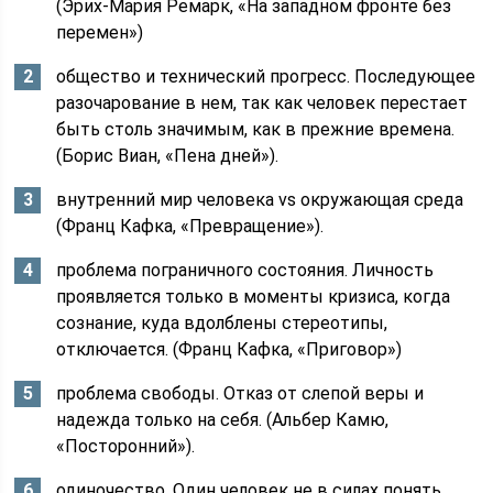
(Эрих-Мария Ремарк, «На западном фронте без
перемен»)
общество и технический прогресс. Последующее
разочарование в нем, так как человек перестает
быть столь значимым, как в прежние времена.
(Борис Виан, «Пена дней»).
внутренний мир человека vs окружающая среда
(Франц Кафка, «Превращение»).
проблема пограничного состояния. Личность
проявляется только в моменты кризиса, когда
сознание, куда вдолблены стереотипы,
отключается. (Франц Кафка, «Приговор»)
проблема свободы. Отказ от слепой веры и
надежда только на себя. (Альбер Камю,
«Посторонний»).
одиночество. Один человек не в силах понять