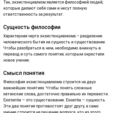
Так, экзистенциализм является философией людей,
которые делают себя сами и несут полную
ответственность за результат.
Сущность философии
Характерная черта экзистенциализма – разделение
человеческого бытия на сущность и существование.
Чтобы разобраться в нем, необходимо вникнуть в
перевод и суть самого понятия, которым окрестили
новое учение.
Смысл понятия
Философия экзистенциализма строится на двух
важнейших понятиях. Чтобы понять сложные
латинские слова, достаточно правильно их перевести.
Existentia — это существование. Essentia — сущность.
Эти два понятия противостоят друг другу, а само
учение строится на решение вопроса, что из этого