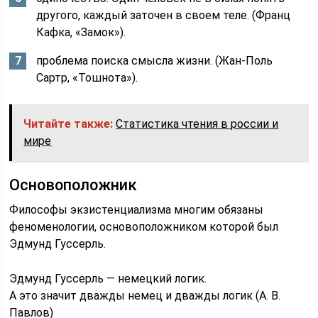
другого, каждый заточен в своем теле. (Франц
Кафка, «Замок»).
проблема поиска смысла жизни. (Жан-Поль
Сартр, «Тошнота»).
Читайте также:
Статистика чтения в россии и
мире
Основоположник
Философы экзистенциализма многим обязаны
феноменологии, основоположником которой был
Эдмунд Гуссерль.
Эдмунд Гуссерль — немецкий логик.
А это значит дважды немец и дважды логик (А. В.
Павлов)