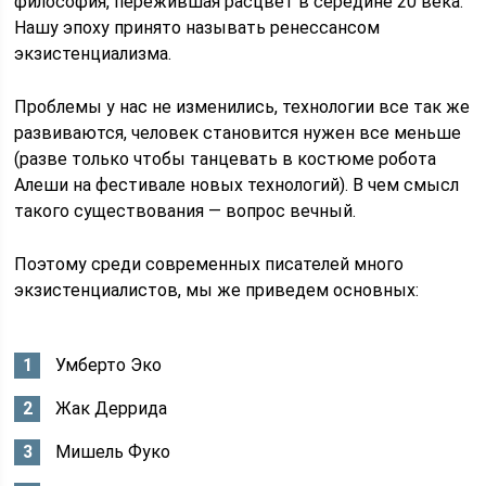
философия, пережившая расцвет в середине 20 века.
Нашу эпоху принято называть ренессансом
экзистенциализма.
Проблемы у нас не изменились, технологии все так же
развиваются, человек становится нужен все меньше
(разве только чтобы танцевать в костюме робота
Алеши на фестивале новых технологий). В чем смысл
такого существования — вопрос вечный.
Поэтому среди современных писателей много
экзистенциалистов, мы же приведем основных:
Умберто Эко
Жак Деррида
Мишель Фуко