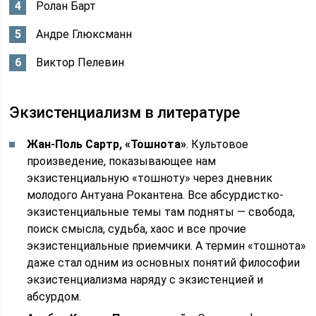
Ролан Барт
Андре Глюксманн
Виктор Пелевин
Экзистенциализм в литературе
Жан-Поль Сартр, «Тошнота»
. Культовое
произведение, показывающее нам
экзистенциальную «тошноту» через дневник
молодого Антуана Рокантена. Все абсурдистко-
экзистенциальные темы там подняты — свобода,
поиск смысла, судьба, хаос и все прочие
экзистенциальные приемчики. А термин «тошнота»
даже стал одним из основных понятий философии
экзистенциализма наряду с экзистенцией и
абсурдом.