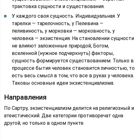
трактовка сущности и существования.
У каждого своя сущность. Индивидуальная. У
тарелки — тарелочность, у Пелевина —
пеливиность, у морковки — морковность, у
человека — экзистенция. На становлении сущности
не влияют заложенные природой, Богом,
вселенной (нужное подчеркнуть) факторы,
сущность формируется существованием. Только в
процессе бытия человек становится личностью, то
есть весь смысл в том, что все в руках у человека.
Таковы основные идеи экзистенциализма.
Направления
По Сартру, экзистенциализм делится на религиозный и
атеистический. Две категории противоречат одна
другой, но только в одном пункте.