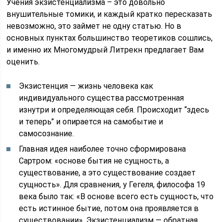
Учения экзистенциализма – это довольно
внушительные томики, и каждый кратко пересказать
невозможно, это займет не одну статью. Но в
основных пунктах большинство теоретиков сошлись,
и именно их Многомудрый Литрекн предлагает Вам
оценить.
Экзистенция — жизнь человека как
индивидуального существа рассмотренная
изнутри и определяющая себя. Происходит “здесь
и теперь” и опирается на самобытие и
самосознание.
Главная идея наиболее точно сформирована
Сартром: «основе бытия не сущность, а
существование, а это существование создает
сущность». Для сравнения, у Гегеля, философа 19
века было так: «В основе всего есть сущность, что
есть истинное бытие, потом она проявляется в
существовании». Экзистенциализм — обратная