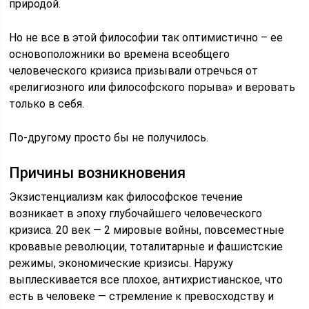
природой.
Но не все в этой философии так оптимистично – ее
основоположники во времена всеобщего
человеческого кризиса призывали отречься от
«религиозного или философского порыва» и веровать
только в себя.
По-другому просто бы не получилось.
Причины возникновения
Экзистенциализм как философское течение
возникает в эпоху глубочайшего человеческого
кризиса. 20 век — 2 мировые войны, повсеместные
кровавые революции, тоталитарные и фашистские
режимы, экономические кризисы. Наружу
выплескивается все плохое, антихристианское, что
есть в человеке — стремление к превосходству и