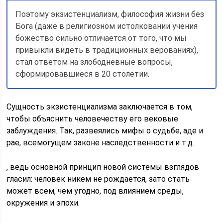
Поэтому экзистенциализм, философия жизни без
Бога (даже в религиозном истолковании учения
божество сильно отличается от того, что мы
привыкли видеть в традиционных верованиях),
стал ответом на злободневные вопросы,
сформировавшиеся в 20 столетии.
Сущность экзистенциализма заключается в том,
чтобы объяснить человечеству его вековые
заблуждения. Так, развеялись мифы о судьбе, аде и
рае, всемогущем законе наследственности и т.д.
, ведь основной принцип новой системы взглядов
гласил: человек никем не рождается, зато стать
может всем, чем угодно, под влиянием среды,
окружения и эпохи.