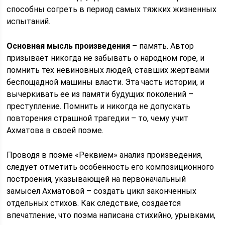
способны согреть в период самых тяжких жизненных
испытаний.
Основная мысль произведения
– память. Автор
призывает никогда не забывать о народном горе, и
помнить тех невиновных людей, ставших жертвами
беспощадной машины власти. Эта часть истории, и
вычеркивать ее из памяти будущих поколений –
преступление. Помнить и никогда не допускать
повторения страшной трагедии – то, чему учит
Ахматова в своей поэме.
Проводя в поэме «Реквием» анализ произведения,
следует отметить особенность его композиционного
построения, указывающей на первоначальный
замысел Ахматовой – создать цикл законченных
отдельных стихов. Как следствие, создается
впечатление, что поэма написана стихийно, урывками,