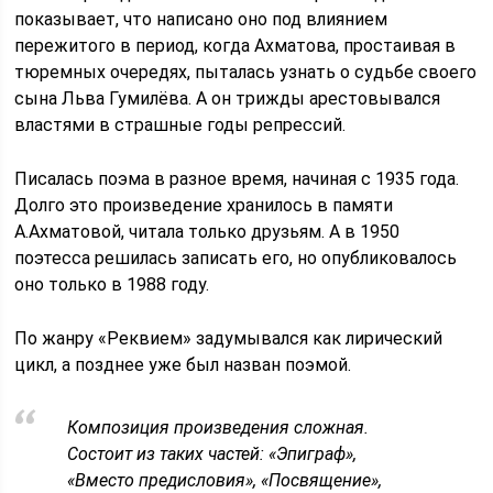
показывает, что написано оно под влиянием
пережитого в период, когда Ахматова, простаивая в
тюремных очередях, пыталась узнать о судьбе своего
сына Льва Гумилёва. А он трижды арестовывался
властями в страшные годы репрессий.
Писалась поэма в разное время, начиная с 1935 года.
Долго это произведение хранилось в памяти
А.Ахматовой, читала только друзьям. А в 1950
поэтесса решилась записать его, но опубликовалось
оно только в 1988 году.
По жанру «Реквием» задумывался как лирический
цикл, а позднее уже был назван поэмой.
Композиция произведения сложная.
Состоит из таких частей: «Эпиграф»,
«Вместо предисловия», «Посвящение»,