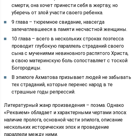
смерти, она хочет принести себя в жертву, но
уберечь от злой участи своего ребенка.
9 глава – тюремное свидание, навсегда
запечатлевшееся в памяти несчастной женщины.
10 глава – всего в нескольких строках поэтесса
проводит глубокую параллель страданий своего
сына с мучениями невиновного распятого Христа,
а свою материнскую боль сопоставляет с тоской
Богородицы.
В эпилоге Ахматова призывает людей не забывать
тех страданий, которые перенес народ в те
страшные годы репрессий.
Литературный жанр произведения – поэма. Однако
«Реквием» обладает и характерными чертами эпоса:
наличие пролога, основной части эпилога, описание
нескольких исторических эпох и проведение
параллели между ними.