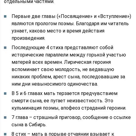
отдельными частями.
Первые две главы («Посвящение» и «Вступление»)
являются прологом поэмы. Благодаря им читатель
узнает, каково место и время действия
произведения.
Последующие 4 стиха представляют собой
исторические параллели между горькой участью
матерей всех времен. Лирическая героиня
вспоминает свою молодость, не ведавшую
никаких проблем, арест сына, последовавшие за
ним дни невыносимого одиночества.
В 5 и 6 главах мать терзается предчувствием
смерти сына, ее пугает неизвестность. Это
кульминация поэмы, апофеоз страданий героини.
7 глава – страшный приговор, сообщение о ссылке
сына в Сибирь.
8 стих – мать в порыве отчаянии взывает к