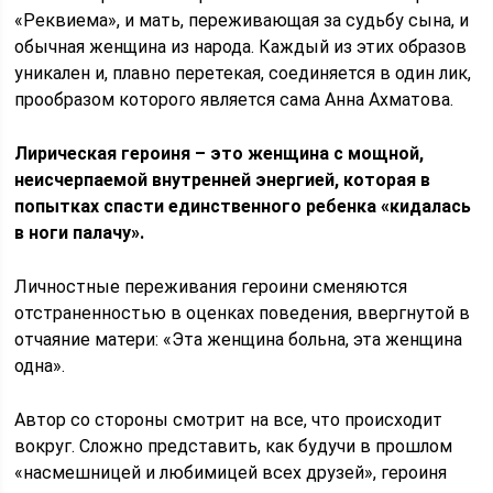
«Реквиема», и мать, переживающая за судьбу сына, и
обычная женщина из народа. Каждый из этих образов
уникален и, плавно перетекая, соединяется в один лик,
прообразом которого является сама Анна Ахматова.
Лирическая героиня – это женщина с мощной,
неисчерпаемой внутренней энергией, которая в
попытках спасти единственного ребенка «кидалась
в ноги палачу».
Личностные переживания героини сменяются
отстраненностью в оценках поведения, ввергнутой в
отчаяние матери: «Эта женщина больна, эта женщина
одна».
Автор со стороны смотрит на все, что происходит
вокруг. Сложно представить, как будучи в прошлом
«насмешницей и любимицей всех друзей», героиня