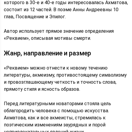
которого в 30-е и 40-е годы интересовалась Ахматова,
состоит из 12 частей. В поэме Анны Андреевны 10
глав, Посвящение и Эпилог.
Автор использует прямое значение определения
«Реквием», описывая мотивы смерти.
Жанр, направление и размер
«Реквием» можно отнести к новому течению
литературы, акмеизму, противостоящему символизму
и провозглашающему четкость и точность слова,
прямоту стиля и ясность образов.
Перед литературными новаторами стояла цель
облагородить человека с помощью искусства.
Ахматова, как и все акмеисты, стремилась к
поэтическим изменениям заурядных и порой
непривлекательных явлений жизни.