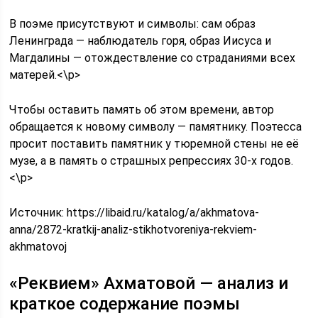
В поэме присутствуют и символы: сам образ
Ленинграда — наблюдатель горя, образ Иисуса и
Магдалины — отождествление со страданиями всех
матерей.<\p>
Чтобы оставить память об этом времени, автор
обращается к новому символу — памятнику. Поэтесса
просит поставить памятник у тюремной стены не её
музе, а в память о страшных репрессиях 30-х годов.
<\p>
Источник:
https://libaid.ru/katalog/a/akhmatova-
anna/2872-kratkij-analiz-stikhotvoreniya-rekviem-
akhmatovoj
«Реквием» Ахматовой — анализ и
краткое содержание поэмы