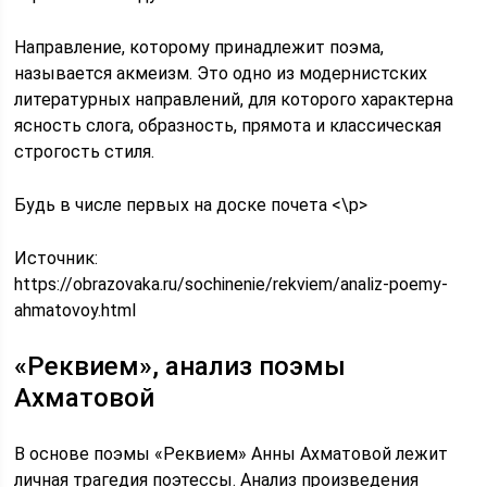
Направление, которому принадлежит поэма,
называется акмеизм. Это одно из модернистских
литературных направлений, для которого характерна
ясность слога, образность, прямота и классическая
строгость стиля.
Будь в числе первых на доске почета <\p>
Источник:
https://obrazovaka.ru/sochinenie/rekviem/analiz-poemy-
ahmatovoy.html
«Реквием», анализ поэмы
Ахматовой
В основе поэмы «Реквием» Анны Ахматовой лежит
личная трагедия поэтессы. Анализ произведения