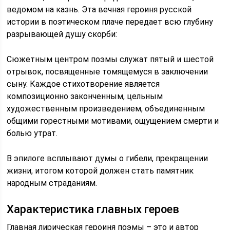
ведомом на казнь. Эта вечная героиня русской
истории в поэтическом плаче передает всю глубину
разрывающей душу скорби:
Сюжетным центром поэмы служат пятый и шестой
отрывок, посвященные томящемуся в заключении
сыну. Каждое стихотворение является
композиционно законченным, цельным
художественным произведением, объединенным
общими горестными мотивами, ощущением смерти и
болью утрат.
В эпилоге всплывают думы о гибели, прекращении
жизни, итогом которой должен стать памятник
народным страданиям.
Характеристика главных героев
Главная лирическая героиня поэмы – это и автор