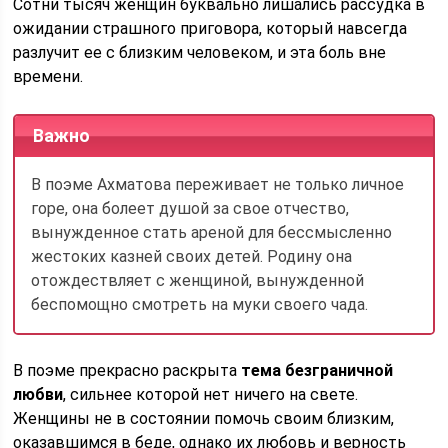
Сотни тысяч женщин буквально лишались рассудка в
ожидании страшного приговора, который навсегда
разлучит ее с близким человеком, и эта боль вне
времени.
Важно
В поэме Ахматова переживает не только личное
горе, она болеет душой за свое отчество,
вынужденное стать ареной для бессмысленно
жестоких казней своих детей. Родину она
отождествляет с женщиной, вынужденной
беспомощно смотреть на муки своего чада.
В поэме прекрасно раскрыта
тема безграничной
любви
, сильнее которой нет ничего на свете.
Женщины не в состоянии помочь своим близким,
оказавшимся в беде, однако их любовь и верность