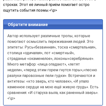
строках. Этот её личный приём помогает остро
ощутить события поэмы.<\p>
Обратите внимание
Автор использует различные тропы, которые
помогают осмыслить переживания людей. Это
эпитеты: Русь«безвинная», тоска «смертельная»,
столица «одичалая», пот «смертный»,
страданье «окаменелое», локоны«серебряные».
Много метафор: «лица опадают», «летят
недели», «перед этим горем гнутся горы»,«песню
разлуки паровозные пели гудки». Встречаются и
антитезы: «кто зверь, кто человек», «И упало
каменное сердце на мою ещё живую грудь». Есть
сравнения: «И старуха выла, как раненный зверь».
<\p>