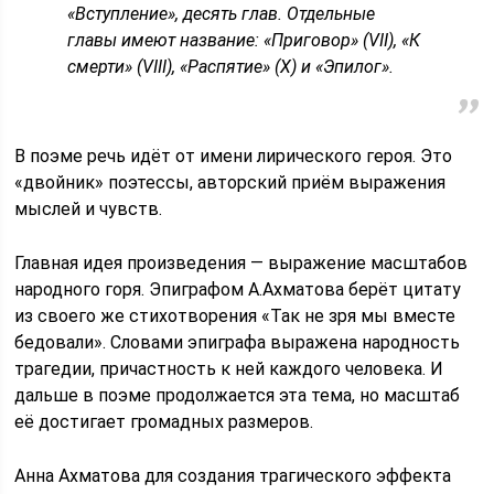
«Вступление», десять глав. Отдельные
главы имеют название: «Приговор» (VII), «К
смерти» (VIII), «Распятие» (X) и «Эпилог».
В поэме речь идёт от имени лирического героя. Это
«двойник» поэтессы, авторский приём выражения
мыслей и чувств.
Главная идея произведения — выражение масштабов
народного горя. Эпиграфом А.Ахматова берёт цитату
из своего же стихотворения «Так не зря мы вместе
бедовали». Словами эпиграфа выражена народность
трагедии, причастность к ней каждого человека. И
дальше в поэме продолжается эта тема, но масштаб
её достигает громадных размеров.
Анна Ахматова для создания трагического эффекта