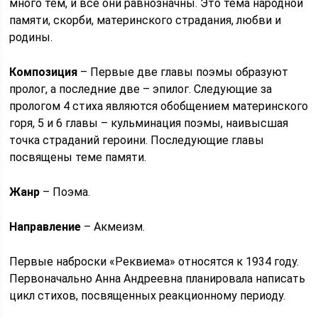
много тем, и все они равнозначны. Это тема народной
памяти, скорби, материнского страдания, любви и
родины.
Композиция
– Первые две главы поэмы образуют
пролог, а последние две – эпилог. Следующие за
прологом 4 стиха являются обобщением материнского
горя, 5 и 6 главы – кульминация поэмы, наивысшая
точка страданий героини. Последующие главы
посвящены теме памяти.
Жанр
– Поэма.
Направление
– Акмеизм.
Первые наброски «Реквиема» относятся к 1934 году.
Первоначально Анна Андреевна планировала написать
цикл стихов, посвященных реакционному периоду.