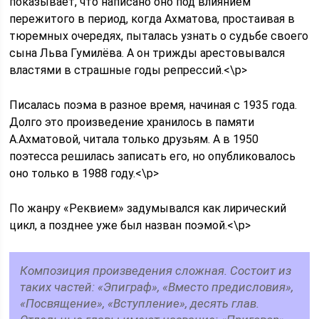
показывает, что написано оно под влиянием
пережитого в период, когда Ахматова, простаивая в
тюремных очередях, пыталась узнать о судьбе своего
сына Льва Гумилёва. А он трижды арестовывался
властями в страшные годы репрессий.<\p>
Писалась поэма в разное время, начиная с 1935 года.
Долго это произведение хранилось в памяти
А.Ахматовой, читала только друзьям. А в 1950
поэтесса решилась записать его, но опубликовалось
оно только в 1988 году.<\p>
По жанру «Реквием» задумывался как лирический
цикл, а позднее уже был назван поэмой.<\p>
Композиция произведения сложная. Состоит из
таких частей: «Эпиграф», «Вместо предисловия»,
«Посвящение», «Вступление», десять глав.