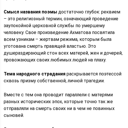
Смысл названия поэмы
достаточно глубок: реквием
– это религиозный термин, означающий проведение
заупокойной церковной службы по умершему
человеку. Свое произведение Ахматова посвятила
всем узникам – жертвам режима, которым была
уготована смерть правящей властью. Это
душераздирающий стон всех матерей, жен и дочерей,
провожающих своих любимых людей на плаху.
Тема народного страдания
раскрывается поэтессой
сквозь призму собственной, личной трагедии.
Вместе с тем она проводит параллели с матерями
разных исторических эпох, которые точно так же
отправляли на смерть своих ни в чем не повинных
сыновей.