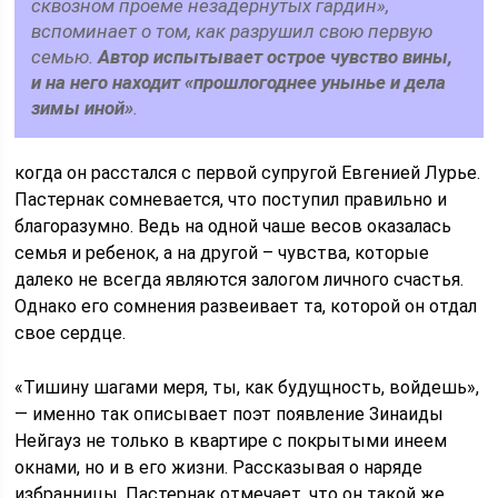
сквозном проеме незадернутых гардин»,
вспоминает о том, как разрушил свою первую
семью.
Автор испытывает острое чувство вины,
и на него находит «прошлогоднее унынье и дела
зимы иной»
.
когда он расстался с первой супругой Евгенией Лурье.
Пастернак сомневается, что поступил правильно и
благоразумно. Ведь на одной чаше весов оказалась
семья и ребенок, а на другой – чувства, которые
далеко не всегда являются залогом личного счастья.
Однако его сомнения развеивает та, которой он отдал
свое сердце.
«Тишину шагами меря, ты, как будущность, войдешь»,
— именно так описывает поэт появление Зинаиды
Нейгауз не только в квартире с покрытыми инеем
окнами, но и в его жизни. Рассказывая о наряде
избранницы, Пастернак отмечает, что он такой же