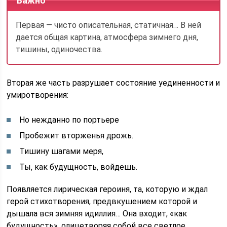
Важно
Первая — чисто описательная, статичная… В ней
дается общая картина, атмосфера зимнего дня,
тишины, одиночества.
Вторая же часть разрушает состояние уединенности и
умиротворения:
Но нежданно по портьере
Пробежит вторженья дрожь.
Тишину шагами меря,
Ты, как будущность, войдешь.
Появляется лирическая героиня, та, которую и ждал
герой стихотворения, предвкушением которой и
дышала вся зимняя идиллия… Она входит, «как
будущность», олицетворяя собой все светлое,