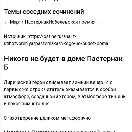
Темы соседних сочинений
← Март↑ ПастернакНобелевская премия →
Источник:
https://ostihe.ru/analiz-
stihotvoreniya/pasternaka/nikogo-ne-budet-doma
Никого не будет в доме Пастернак
Б
Лирический герой описывает зимний вечер. И с
первых же строк читатель оказывается в особой
атмосфере, созданной автором, в атмосфере тишины
и покоя зимнего дня.
Стихотворение целиком метафорично.