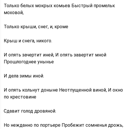
Только белых мокрых комьев Быстрый промельк
моховой,
Только крыши, снег, и, кроме
Крыш и снега, никого.
И опять зачертит иней, И опять завертит мной
Прошлогоднее унынье
И дела зимы иной.
И опять кольнут доныне Неотпущенной виной, И окно
по крестовине
Сдавит голод дровяной.
Но нежданно по портьере Пробежит сомненья дрожь,