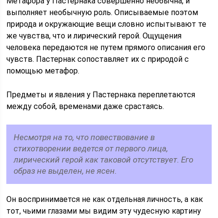
Метафора у Пастернака совершенно необычна, и
выполняет необычную роль. Описываемые поэтом
природа и окружающие вещи словно испытывают те
же чувства, что и лирический герой. Ощущения
человека передаются не путем прямого описания его
чувств. Пастернак сопоставляет их с природой с
помощью метафор.
Предметы и явления у Пастернака переплетаются
между собой, временами даже срастаясь.
Несмотря на то, что повествование в
стихотворении ведется от первого лица,
лирический герой как таковой отсутствует. Его
образ не выделен, не ясен.
Он воспринимается не как отдельная личность, а как
тот, чьими глазами мы видим эту чудесную картину