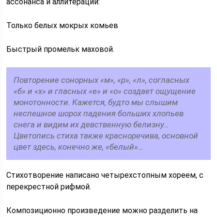
ассонанса и аллитерации:
Только белых мокрых комьев
Быстрый промельк маховой.
Повторение сонорных «м», «р», «л», согласных
«б» и «х» и гласных «е» и «о» создает ощущение
монотонности. Кажется, будто мы слышим
неспешное шорох падения больших хлопьев
снега и видим их девственную белизну…
Цветопись стиха также красноречива, основной
цвет здесь, конечно же, «белый»…
Стихотворение написано четырехстопным хореем, с
перекрестной рифмой.
Композиционно произведение можно разделить на