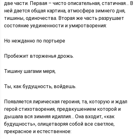
две части. Первая – чисто описательная, статичная… В
ней дается общая картина, атмосфера зимнего дня,
тишины, одиночества. Вторая же часть разрушает
состояние уединенности и умиротворения:
Но нежданно по портьере
Пробежит вторженья дрожь.
Тишину шагами меря,
Ты, как будущность, войдешь.
Появляется лирическая героиня, та, которую и ждал
герой стихотворения, предвкушением которой и
дышала вся зимняя идиллия… Она входит, «как
будущность», олицетворяя собой все светлое,
прекрасное и естественное: