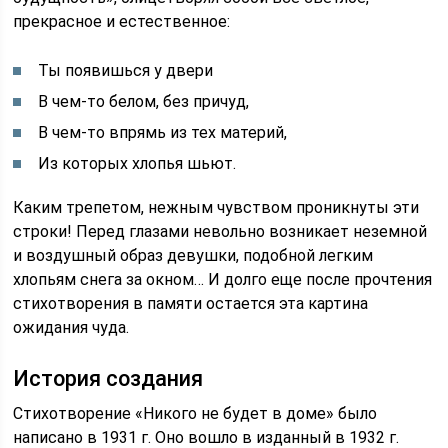
прекрасное и естественное:
Ты появишься у двери
В чем-то белом, без причуд,
В чем-то впрямь из тех материй,
Из которых хлопья шьют.
Каким трепетом, нежным чувством проникнуты эти
строки! Перед глазами невольно возникает неземной
и воздушный образ девушки, подобной легким
хлопьям снега за окном… И долго еще после прочтения
стихотворения в памяти остается эта картина
ожидания чуда.
История создания
Стихотворение «Никого не будет в доме» было
написано в 1931 г. Оно вошло в изданный в 1932 г.