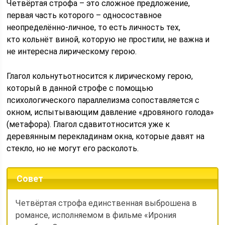
Четвёртая строфа – это сложное предложение,
первая часть которого – односоставное
неопределённо-личное, то есть личность тех,
кто кольнёт виной, которую не простили, не важна и
не интересна лирическому герою.
Глагол кольнутьотносится к лирическому герою,
который в данной строфе с помощью
психологического параллелизма сопоставляется с
окном, испытывающим давление «дровяного голода»
(метафора). Глагол сдавитотносится уже к
деревянным перекладинам окна, которые давят на
стекло, но не могут его расколоть.
Совет
Четвёртая строфа единственная выброшена в
романсе, исполняемом в фильме «Ирония