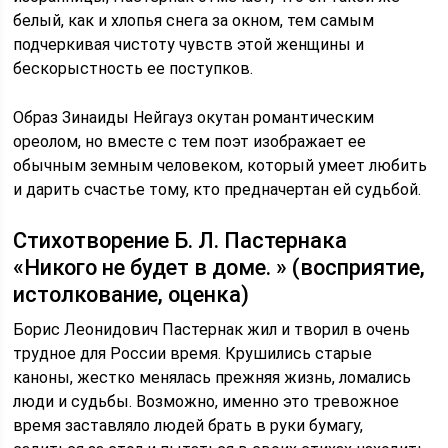
белый, как и хлопья снега за окном, тем самым
подчеркивая чистоту чувств этой женщины и
бескорыстность ее поступков.
Образ Зинаиды Нейгауз окутан романтическим
ореолом, но вместе с тем поэт изображает ее
обычным земным человеком, который умеет любить
и дарить счастье тому, кто предначертан ей судьбой.
Стихотворение Б. Л. Пастернака
«Никого не будет в доме. » (восприятие,
истолкование, оценка)
Борис Леонидович Пастернак жил и творил в очень
трудное для России время. Крушились старые
каноны, жестко менялась прежняя жизнь, ломались
люди и судьбы. Возможно, именно это тревожное
время заставляло людей брать в руки бумагу,