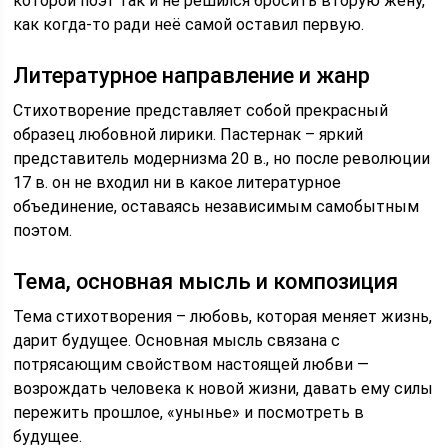
которой поэт так и не решился бросить вторую жену,
как когда-то ради неё самой оставил первую.
Литературное направление и жанр
Стихотворение представляет собой прекрасный
образец любовной лирики. Пастернак – яркий
представитель модернизма 20 в., но после революции
17 в. он не входил ни в какое литературное
объединение, оставаясь независимым самобытным
поэтом.
Тема, основная мысль и композиция
Тема стихотворения – любовь, которая меняет жизнь,
дарит будущее. Основная мысль связана с
потрясающим свойством настоящей любви —
возрождать человека к новой жизни, давать ему силы
пережить прошлое, «унынье» и посмотреть в
будущее.