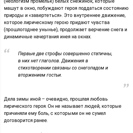
(неологизм промельк) белых снежинок, которые
машут в окно, побуждают героя поддаться состоянию
природы и «завертеться». Это внутреннее движение,
которое лирическому герою придают чувства
(прошлогоднее унынье), продолжает верчение снега и
динамичные начертания инея на окнах.
Первые две строфы совершенно статичны,
в них нет глаголов. Движения в
стихотворении связаны со снегопадом и
вторжением гостьи.
Дела зимы иной – очевидно, прошлая любовь
лирического героя. Он не называет людей, которые
причиняли ему боль, с которыми он не сумел
договорится ранее.