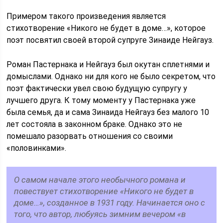
Примером такого произведения является
стихотворение «Никого не будет в доме…», которое
поэт посвятил своей второй супруге Зинаиде Нейгауз.
Роман Пастернака и Нейгауз был окутан сплетнями и
домыслами. Однако ни для кого не было секретом, что
поэт фактически увел свою будущую супругу у
лучшего друга. К тому моменту у Пастернака уже
была семья, да и сама Зинаида Нейгауз без малого 10
лет состояла в законном браке. Однако это не
помешало разорвать отношения со своими
«половинками».
О самом начале этого необычного романа и
повествует стихотворение «Никого не будет в
доме…», созданное в 1931 году. Начинается оно с
того, что автор, любуясь зимним вечером «в