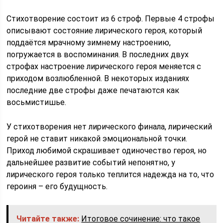
Стихотворение состоит из 6 строф. Первые 4 строфы
описывают состояние лирического героя, который
поддаётся мрачному зимнему настроению,
погружается в воспоминания. В последних двух
строфах настроение лирического героя меняется с
приходом возлюбленной. В некоторых изданиях
последние две строфы даже печатаются как
восьмистишье.
У стихотворения нет лирического финала, лирический
герой не ставит никакой эмоциональной точки.
Приход любимой скрашивает одиночество героя, но
дальнейшее развитие событий непонятно, у
лирического героя только теплится надежда на то, что
героиня – его будущность.
Читайте также:
Итоговое сочинение: что такое