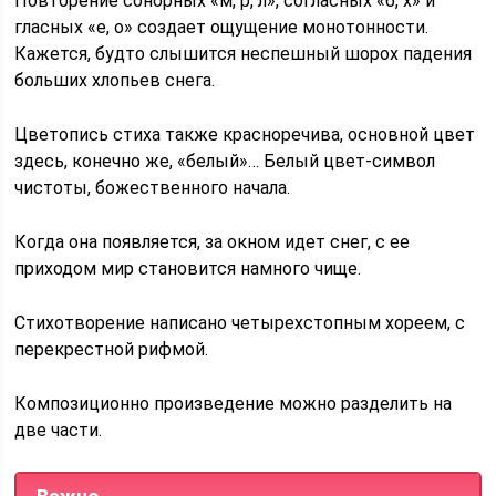
Повторение сонорных «м, р, л», согласных «б, х» и
гласных «е, о» создает ощущение монотонности.
Кажется, будто слышится неспешный шорох падения
больших хлопьев снега.
Цветопись стиха также красноречива, основной цвет
здесь, конечно же, «белый»… Белый цвет-символ
чистоты, божественного начала.
Когда она появляется, за окном идет снег, с ее
приходом мир становится намного чище.
Стихотворение написано четырехстопным хореем, с
перекрестной рифмой.
Композиционно произведение можно разделить на
две части.