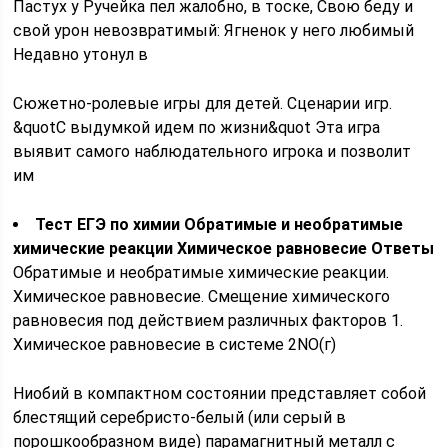
Пастух у Ручейка пел жалобно, в тоске, Свою беду и
свой урон невозвратимый: Ягненок у него любимый
Недавно утонул в
Сюжетно-ролевые игры для детей. Сценарии игр.
&quotС выдумкой идем по жизни&quot Эта игра
выявит самого наблюдательного игрока и позволит
им
Тест ЕГЭ по химии Обратимые и необратимые
химические реакции Химическое равновесие Ответы
Обратимые и необратимые химические реакции.
Химическое равновесие. Смещение химического
равновесия под действием различных факторов 1.
Химическое равновесие в системе 2NO(г)
Ниобий в компактном состоянии представляет собой
блестящий серебристо-белый (или серый в
порошкообразном виде) парамагнитный металл с