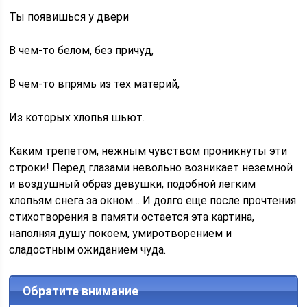
Ты появишься у двери
В чем-то белом, без причуд,
В чем-то впрямь из тех материй,
Из которых хлопья шьют.
Каким трепетом, нежным чувством проникнуты эти
строки! Перед глазами невольно возникает неземной
и воздушный образ девушки, подобной легким
хлопьям снега за окном… И долго еще после прочтения
стихотворения в памяти остается эта картина,
наполняя душу покоем, умиротворением и
сладостным ожиданием чуда.
Обратите внимание