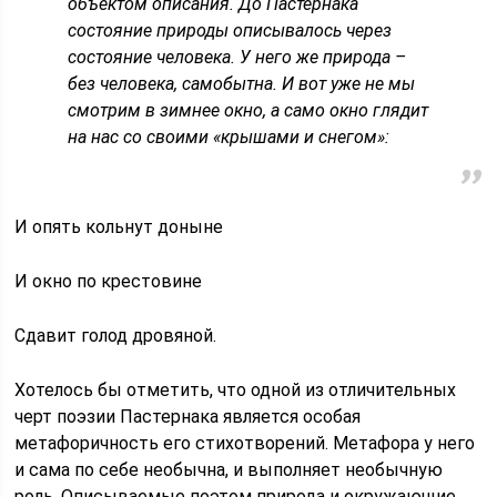
объектом описания. До Пастернака
состояние природы описывалось через
состояние человека. У него же природа –
без человека, самобытна. И вот уже не мы
смотрим в зимнее окно, а само окно глядит
на нас со своими «крышами и снегом»:
И опять кольнут доныне
И окно по крестовине
Сдавит голод дровяной.
Хотелось бы отметить, что одной из отличительных
черт поэзии Пастернака является особая
метафоричность его стихотворений. Метафора у него
и сама по себе необычна, и выполняет необычную
роль. Описываемые поэтом природа и окружающие