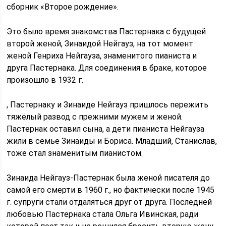
сборник «Второе рождение».
Это было время знакомства Пастернака с будущей
второй женой, Зинаидой Нейгауз, на тот момент
женой Генриха Нейгауза, знаменитого пианиста и
друга Пастернака. Для соединения в браке, которое
произошло в 1932 г.
, Пастернаку и Зинаиде Нейгауз пришлось пережить
тяжёлый развод с прежними мужем и женой.
Пастернак оставил сына, а дети пианиста Нейгауза
жили в семье Зинаиды и Бориса. Младший, Станислав,
тоже стал знаменитым пианистом.
Зинаида Нейгауз-Пастернак была женой писателя до
самой его смерти в 1960 г., но фактически после 1945
г. супруги стали отдаляться друг от друга. Последней
любовью Пастернака стала Ольга Ивинская, ради