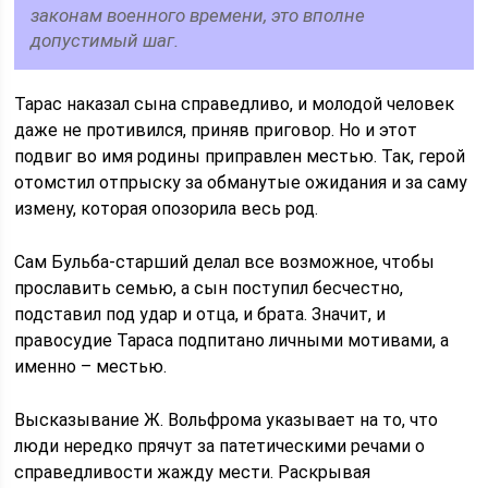
законам военного времени, это вполне
допустимый шаг.
Тарас наказал сына справедливо, и молодой человек
даже не противился, приняв приговор. Но и этот
подвиг во имя родины приправлен местью. Так, герой
отомстил отпрыску за обманутые ожидания и за саму
измену, которая опозорила весь род.
Сам Бульба-старший делал все возможное, чтобы
прославить семью, а сын поступил бесчестно,
подставил под удар и отца, и брата. Значит, и
правосудие Тараса подпитано личными мотивами, а
именно – местью.
Высказывание Ж. Вольфрома указывает на то, что
люди нередко прячут за патетическими речами о
справедливости жажду мести. Раскрывая