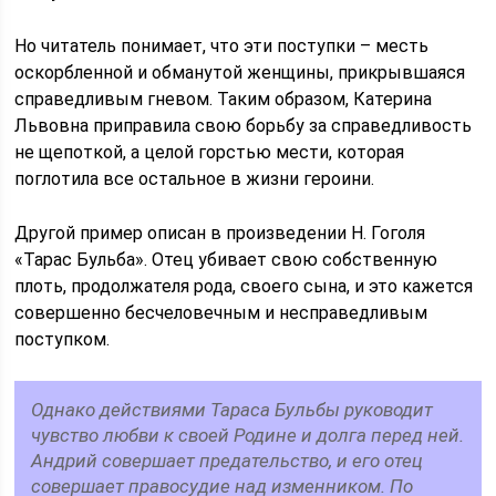
Но читатель понимает, что эти поступки – месть
оскорбленной и обманутой женщины, прикрывшаяся
справедливым гневом. Таким образом, Катерина
Львовна приправила свою борьбу за справедливость
не щепоткой, а целой горстью мести, которая
поглотила все остальное в жизни героини.
Другой пример описан в произведении Н. Гоголя
«Тарас Бульба». Отец убивает свою собственную
плоть, продолжателя рода, своего сына, и это кажется
совершенно бесчеловечным и несправедливым
поступком.
Однако действиями Тараса Бульбы руководит
чувство любви к своей Родине и долга перед ней.
Андрий совершает предательство, и его отец
совершает правосудие над изменником. По