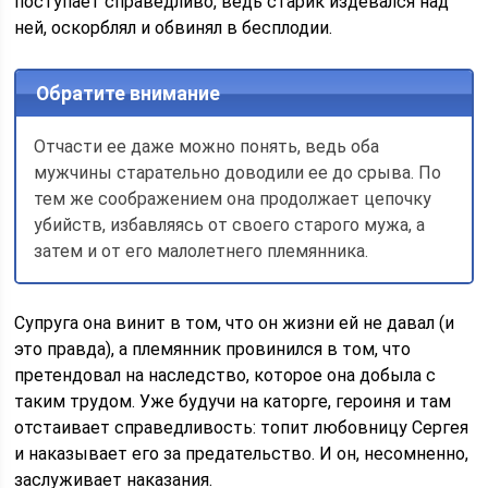
поступает справедливо, ведь старик издевался над
ней, оскорблял и обвинял в бесплодии.
Обратите внимание
Отчасти ее даже можно понять, ведь оба
мужчины старательно доводили ее до срыва. По
тем же соображением она продолжает цепочку
убийств, избавляясь от своего старого мужа, а
затем и от его малолетнего племянника.
Супруга она винит в том, что он жизни ей не давал (и
это правда), а племянник провинился в том, что
претендовал на наследство, которое она добыла с
таким трудом. Уже будучи на каторге, героиня и там
отстаивает справедливость: топит любовницу Сергея
и наказывает его за предательство. И он, несомненно,
заслуживает наказания.