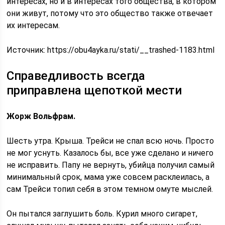
интересах, но и в интересах того общества, в котором
они живут, потому что это общество также отвечает
их интересам.
Источник:
https://obu4ayka.ru/stati/__trashed-1183.html
Справедливость всегда
приправлена щепоткой мести
Жорж Вольфрам.
Шесть утра. Крыша. Трейси не спал всю ночь. Просто
не мог уснуть. Казалось бы, все уже сделано и ничего
не исправить. Папу не вернуть, убийца получил самый
минимальный срок, мама уже совсем расклеилась, а
сам Трейси топил себя в этом темном омуте мыслей.
Он пытался заглушить боль. Курил много сигарет,