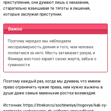
преступление, они думают лишь о наказании,
старательно взвешивая те тяготы и лишения,
которые заслужил преступник.
Важно
Поэтому нередко мы наблюдаем
несоразмерность деяния и того, чем человек
поплатился за него. Месть затмевает разум, и
Фемида жестоко карает своих жертв, забыв о
гуманности.
Поэтому каждый раз, когда мы думаем, что имеем
право ограничить чужие права, нам нужно выжечь в
душе даже самые маленькие ростки возмездия.
Источник:
https://litrekon.ru/sochineniya/itogovye/kak-vy-