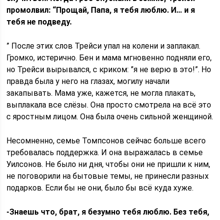
промолвил: “Прощай, Папа, я тебя люблю. И… и я
тебя не подведу.
” После этих слов Трейси упал на колени и заплакал.
Громко, истерично. Бен и мама мгновенно подняли его,
но Трейси вырывался, с криком: ”я не верю в это!”. Но
правда была у него на глазах, могилу начали
закапывать. Мама уже, кажется, не могла плакать,
выплакала все слёзы. Она просто смотрела на всё это
с яростным лицом. Она была очень сильной женщиной.
Несомненно, семье Томпсонов сейчас больше всего
требовалась поддержка. И она выражалась в семье
Уилсонов. Не было ни дня, чтобы они не пришли к ним,
не поговорили на бытовые темы, не принесли разных
подарков. Если бы не они, было бы всё куда хуже.
-Знаешь что, брат, я безумно тебя люблю. Без тебя,