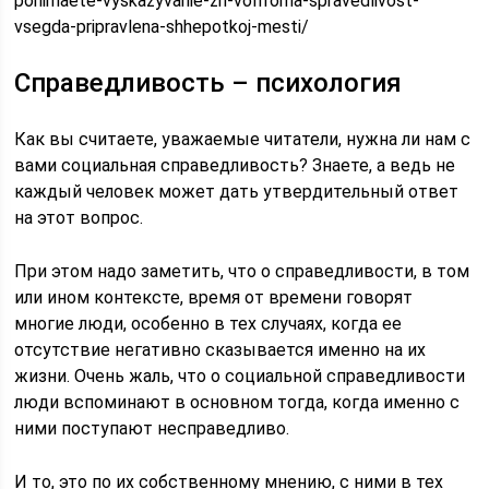
ponimaete-vyskazyvanie-zh-volfroma-spravedlivost-
vsegda-pripravlena-shhepotkoj-mesti/
Справедливость – психология
Как вы считаете, уважаемые читатели, нужна ли нам с
вами социальная справедливость? Знаете, а ведь не
каждый человек может дать утвердительный ответ
на этот вопрос.
При этом надо заметить, что о справедливости, в том
или ином контексте, время от времени говорят
многие люди, особенно в тех случаях, когда ее
отсутствие негативно сказывается именно на их
жизни. Очень жаль, что о социальной справедливости
люди вспоминают в основном тогда, когда именно с
ними поступают несправедливо.
И то, это по их собственному мнению, с ними в тех