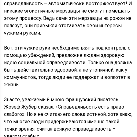
справедливость – автоматически восторжествует! И
никакие эгоистичные мерзавцы не смогут помешать
этому процессу. Ведь сами эти мерзавцы на рожон не
полезут, они привыкли отстаивать свои интересы
чужими руками.
Вот, эти чужие руки необходимо взять под контроль с
помощью убеждений, предложив людям здоровую
идею социальной справедливости. Только она должна
быть действительно здоровой, а не утопичной, как у
коммунистов, тогда люди ее поддержат и воплотят в
жизнь.
Знаете, уважаемый мною французский писатель
Жозеф Жубер сказал: «Справедливость есть право
слабого». Но я не считаю его слова истиной, хотя знаю,
что многие люди придерживаются именно такой
точки зрения, считая всякую справедливость –
уделом слабых.