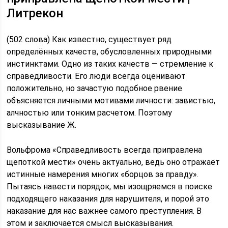
Литрекон
(502 слова) Как известно, существует ряд
определённых качеств, обусловленных природными
инстинктами. Одно из таких качеств — стремление к
справедливости. Его люди всегда оценивают
положительно, но зачастую подобное рвение
объясняется личными мотивами личности: завистью,
алчностью или тонким расчетом. Поэтому
высказывание Ж.
Вольфрома «Справедливость всегда приправлена
щепоткой мести» очень актуально, ведь оно отражает
истинные намерения многих «борцов за правду».
Пытаясь навести порядок, мы изощряемся в поиске
подходящего наказания для нарушителя, и порой это
наказание для нас важнее самого преступления. В
этом и заключается смысл высказывания.