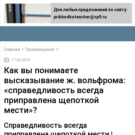
Для любых предложений по сайту:
prikhodkoteacher@cp9.ru
Главная
Произведения
17.06.2019
Как вы понимаете
высказывание ж. вольфрома:
«справедливость всегда
приправлена щепоткой
мести»?
Справедливость всегда
приправлена щепоткой мести |