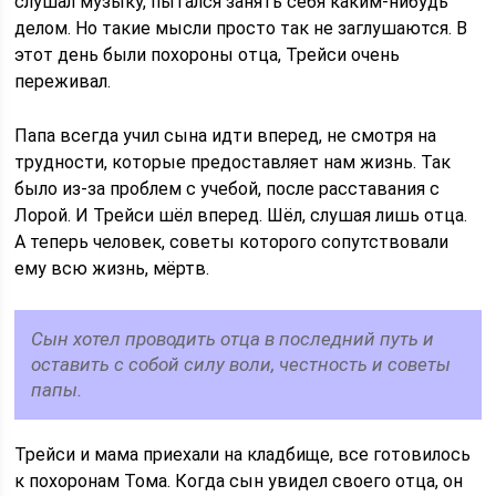
слушал музыку, пытался занять себя каким-нибудь
делом. Но такие мысли просто так не заглушаются. В
этот день были похороны отца, Трейси очень
переживал.
Папа всегда учил сына идти вперед, не смотря на
трудности, которые предоставляет нам жизнь. Так
было из-за проблем с учебой, после расставания с
Лорой. И Трейси шёл вперед. Шёл, слушая лишь отца.
А теперь человек, советы которого сопутствовали
ему всю жизнь, мёртв.
Сын хотел проводить отца в последний путь и
оставить с собой силу воли, честность и советы
папы.
Трейси и мама приехали на кладбище, все готовилось
к похоронам Тома. Когда сын увидел своего отца, он