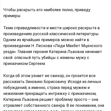
Чтобы раскрыть его наиболее полно, приведу
примеры.
Тема справедливости и мести широко раскрыта в
произведениях русской классической литературы.
Одним из ярчайших примеров можно найти в
произведении Н. Лескова «Леди Макбет Мценского
уезда». Главная героиня Катерина Львовна начинает
свой опасный путь убийцы с измены мужу с
приказчиком Сергеем.
Когда об этом узнает ее свекор, он грозится все
рассказать Зиновию Борисовичу. Исходя из личных
побуждений, а именно, страха перед мужем и
нежелания прекращать интрижку с приказчиком,
Катерина Львовна решает проблему просто – она
отравляет собственного свекра. В ее понимании, она