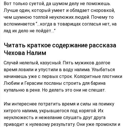
Вот только суетой, да шумом делу не поможешь.
Лучше один, который умеет и обладает сноровкой,
чем шумною толпой неуклюжих людей. Почему то
вспоминается “…когда в товарищах согласья нет, на
лад их дело не пойдёт…”
Читать краткое содержание рассказа
Чехова Налим
Случай нелепый, казусный. Пять мужиков долгое
время ловили и упустили в воду налима. Улыбаться
начинаешь уже с первых строк. Колоритные плотники
Любим и Герасим посланы строить для барина
купальню в реке. Но делать это они не спешат.
Им интереснее потратить время и силы на поимку
хитрого налима, укрывшегося под корягой. Их
неуклюжесть и нежелание слушать друг друга
приводит к нулевому результату. Они уже промокли и