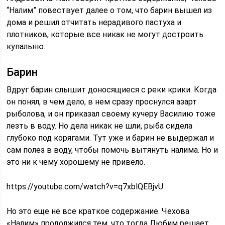
“Налим” повествует далее о том, что барин вышел из
дома и решил отчитать нерадивого пастуха и
плотников, которые все никак не могут достроить
купальню.
Барин
Вдруг барин слышит доносящиеся с реки крики. Когда
он понял, в чем дело, в нем сразу проснулся азарт
рыболова, и он приказал своему кучеру Василию тоже
лезть в воду. Но дела никак не шли, рыба сидела
глубоко под корягами. Тут уже и барин не выдержал и
сам полез в воду, чтобы помочь вытянуть налима. Но и
это ни к чему хорошему не привело.
https://youtube.com/watch?v=q7xblQEBjvU
Но это еще не все краткое содержание. Чехова
«Налим» продолжился тем, что тогда Любим решает