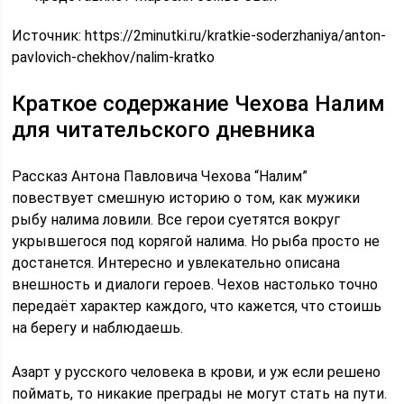
Источник:
https://2minutki.ru/kratkie-soderzhaniya/anton-
pavlovich-chekhov/nalim-kratko
Краткое содержание Чехова Налим
для читательского дневника
Рассказ Антона Павловича Чехова “Налим”
повествует смешную историю о том, как мужики
рыбу налима ловили. Все герои суетятся вокруг
укрывшегося под корягой налима. Но рыба просто не
достанется. Интересно и увлекательно описана
внешность и диалоги героев. Чехов настолько точно
передаёт характер каждого, что кажется, что стоишь
на берегу и наблюдаешь.
Азарт у русского человека в крови, и уж если решено
поймать, то никакие преграды не могут стать на пути.