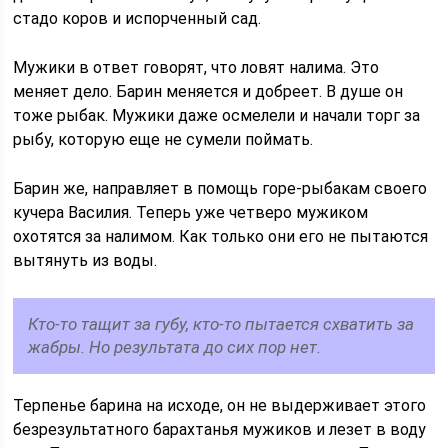
стадо коров и испорченный сад.
Мужики в ответ говорят, что ловят налима. Это
меняет дело. Барин меняется и добреет. В душе он
тоже рыбак. Мужики даже осмелели и начали торг за
рыбу, которую еще не сумели поймать.
Барин же, направляет в помощь горе-рыбакам своего
кучера Василия. Теперь уже четверо мужиком
охотятся за налимом. Как только они его не пытаются
вытянуть из воды.
Кто-то тащит за губу, кто-то пытается схватить за
жабры. Но результата до сих пор нет.
Терпенье барина на исходе, он не выдерживает этого
безрезультатного барахтанья мужиков и лезет в воду