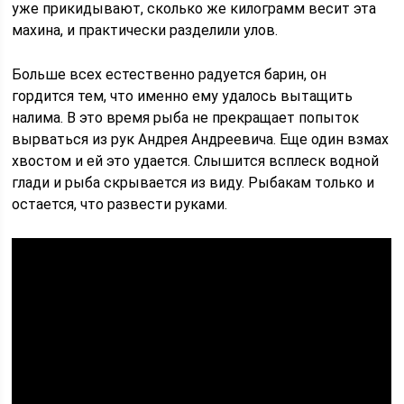
уже прикидывают, сколько же килограмм весит эта
махина, и практически разделили улов.
Больше всех естественно радуется барин, он
гордится тем, что именно ему удалось вытащить
налима. В это время рыба не прекращает попыток
вырваться из рук Андрея Андреевича. Еще один взмах
хвостом и ей это удается. Слышится всплеск водной
глади и рыба скрывается из виду. Рыбакам только и
остается, что развести руками.