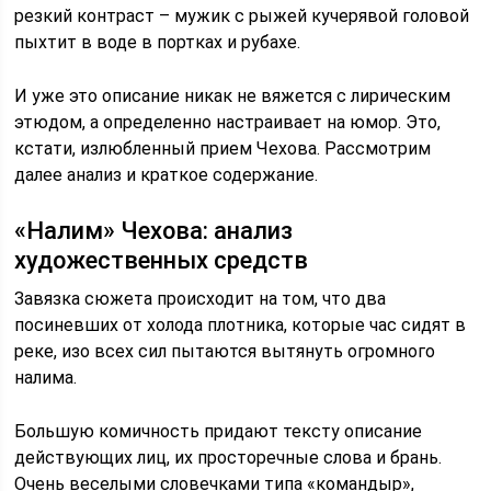
резкий контраст – мужик с рыжей кучерявой головой
пыхтит в воде в портках и рубахе.
И уже это описание никак не вяжется с лирическим
этюдом, а определенно настраивает на юмор. Это,
кстати, излюбленный прием Чехова. Рассмотрим
далее анализ и краткое содержание.
«Налим» Чехова: анализ
художественных средств
Завязка сюжета происходит на том, что два
посиневших от холода плотника, которые час сидят в
реке, изо всех сил пытаются вытянуть огромного
налима.
Большую комичность придают тексту описание
действующих лиц, их просторечные слова и брань.
Очень веселыми словечками типа «командыр»,