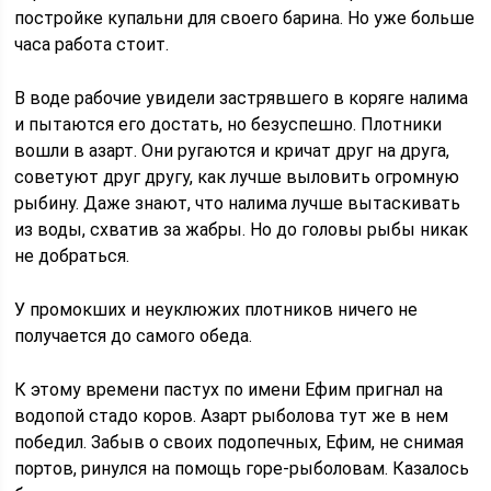
постройке купальни для своего барина. Но уже больше
часа работа стоит.
В воде рабочие увидели застрявшего в коряге налима
и пытаются его достать, но безуспешно. Плотники
вошли в азарт. Они ругаются и кричат друг на друга,
советуют друг другу, как лучше выловить огромную
рыбину. Даже знают, что налима лучше вытаскивать
из воды, схватив за жабры. Но до головы рыбы никак
не добраться.
У промокших и неуклюжих плотников ничего не
получается до самого обеда.
К этому времени пастух по имени Ефим пригнал на
водопой стадо коров. Азарт рыболова тут же в нем
победил. Забыв о своих подопечных, Ефим, не снимая
портов, ринулся на помощь горе-рыболовам. Казалось