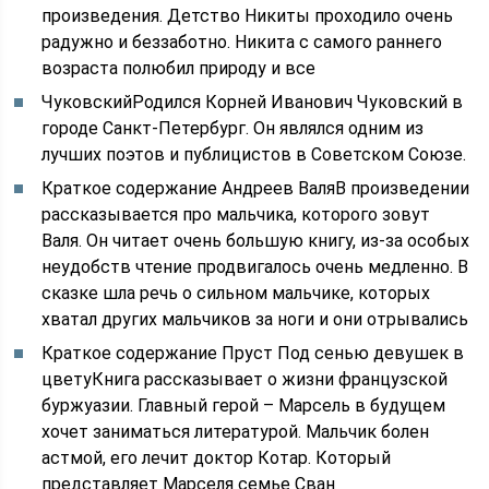
произведения. Детство Никиты проходило очень
радужно и беззаботно. Никита с самого раннего
возраста полюбил природу и все
ЧуковскийРодился Корней Иванович Чуковский в
городе Санкт-Петербург. Он являлся одним из
лучших поэтов и публицистов в Советском Союзе.
Краткое содержание Андреев ВаляВ произведении
рассказывается про мальчика, которого зовут
Валя. Он читает очень большую книгу, из-за особых
неудобств чтение продвигалось очень медленно. В
сказке шла речь о сильном мальчике, которых
хватал других мальчиков за ноги и они отрывались
Краткое содержание Пруст Под сенью девушек в
цветуКнига рассказывает о жизни французской
буржуазии. Главный герой – Марсель в будущем
хочет заниматься литературой. Мальчик болен
астмой, его лечит доктор Котар. Который
представляет Марселя семье Сван