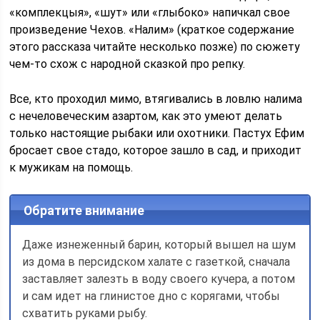
«комплекцыя», «шут» или «глыбоко» напичкал свое
произведение Чехов. «Налим» (краткое содержание
этого рассказа читайте несколько позже) по сюжету
чем-то схож с народной сказкой про репку.
Все, кто проходил мимо, втягивались в ловлю налима
с нечеловеческим азартом, как это умеют делать
только настоящие рыбаки или охотники. Пастух Ефим
бросает свое стадо, которое зашло в сад, и приходит
к мужикам на помощь.
Обратите внимание
Даже изнеженный барин, который вышел на шум
из дома в персидском халате с газеткой, сначала
заставляет залезть в воду своего кучера, а потом
и сам идет на глинистое дно с корягами, чтобы
схватить руками рыбу.