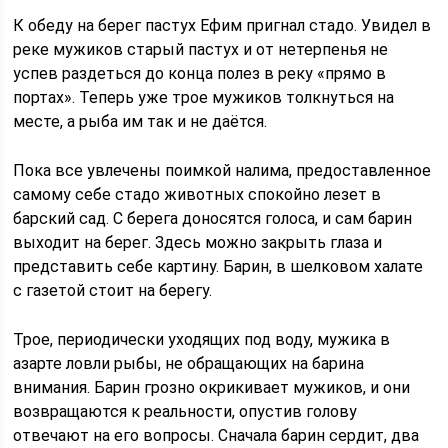
К обеду на берег пастух Ефим пригнал стадо. Увидел в
реке мужиков старый пастух и от нетерпенья не
успев раздеться до конца полез в реку «прямо в
портах». Теперь уже трое мужиков толкнуться на
месте, а рыба им так и не даётся.
Пока все увлечены поимкой налима, предоставленное
самому себе стадо животных спокойно лезет в
барский сад. С берега доносятся голоса, и сам барин
выходит на берег. Здесь можно закрыть глаза и
представить себе картину. Барин, в шелковом халате
с газетой стоит на берегу.
Трое, периодически уходящих под воду, мужика в
азарте ловли рыбы, не обращающих на барина
внимания. Барин грозно окрикивает мужиков, и они
возвращаются к реальности, опустив голову
отвечают на его вопросы. Сначала барин сердит, два