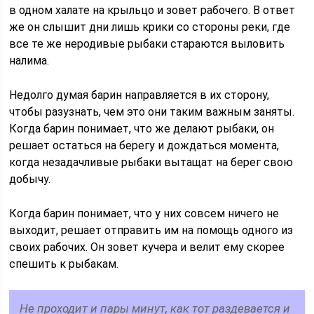
в одном халате на крыльцо и зовет рабочего. В ответ
же он слышит дни лишь крики со стороны реки, где
все те же неродивые рыбаки стараются выловить
налима.
Недолго думая барин направляется в их сторону,
чтобы разузнать, чем это они таким важным заняты.
Когда барин понимает, что же делают рыбаки, он
решает остаться на берегу и дождаться момента,
когда незадачливые рыбаки вытащат на берег свою
добычу.
Когда барин понимает, что у них совсем ничего не
выходит, решает отправить им на помощь одного из
своих рабочих. Он зовет кучера и велит ему скорее
спешить к рыбакам.
Не проходит и пары минут, как тот раздевается и