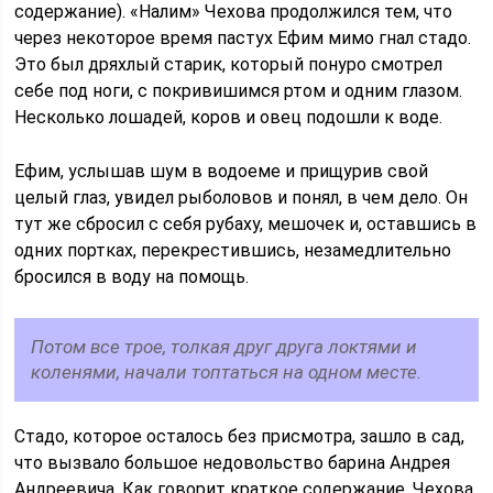
содержание). «Налим» Чехова продолжился тем, что
через некоторое время пастух Ефим мимо гнал стадо.
Это был дряхлый старик, который понуро смотрел
себе под ноги, с покривишимся ртом и одним глазом.
Несколько лошадей, коров и овец подошли к воде.
Ефим, услышав шум в водоеме и прищурив свой
целый глаз, увидел рыболовов и понял, в чем дело. Он
тут же сбросил с себя рубаху, мешочек и, оставшись в
одних портках, перекрестившись, незамедлительно
бросился в воду на помощь.
Потом все трое, толкая друг друга локтями и
коленями, начали топтаться на одном месте.
Стадо, которое осталось без присмотра, зашло в сад,
что вызвало большое недовольство барина Андрея
Андреевича. Как говорит краткое содержание, Чехова