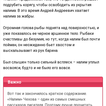
подрубить корягу, чтобы освободить из укрытия
налима. В это время Андрей Андреевич хватает
налима за жабры.
Огромная голова рыбы поднята над поверхностью, и
уже показалось ее черное аршинное тело. Рыбаки
счастливы до безумия, но тут, когда налим был почти
пойман, он неожиданно бьет хвостом и
выскальзывает из рук барина.
Был слышен только сильный всплеск – налим уплыл
восвояси, будто и не было его вовсе.
Важно
Вот так и закончилось краткое содержание.
«Налим» Чехова – один из самых смешных
рассказов писателя. Поэтому лучше прочитать