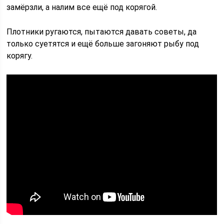
замёрзли, а налим все ещё под корягой.
Плотники ругаются, пытаются давать советы, да
только суетятся и ещё больше загоняют рыбу под
корягу.