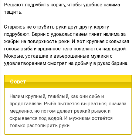
Решают подрубить корягу, чтобы удобнее налима
тащить.
Стараясь не отрубить руки друг другу, корягу
подрубают. Барин с удовольствием тянет налима за
жабры на поверхность реки. И вот крупная скользкая
голова рыба и аршинное тело появляются над водой.
Мокрые, уставшие и взъерошенные мужики с
удовлетворением смотрят на добычу в руках барина.
Совет
Налим крупный, тяжёлый, как они себе и
представляли. Рыба пытается вырваться, сначала
медленно, но потом делает резкий рывок и
скрывается под водой. И мужикам остаётся
только растопырить руки.