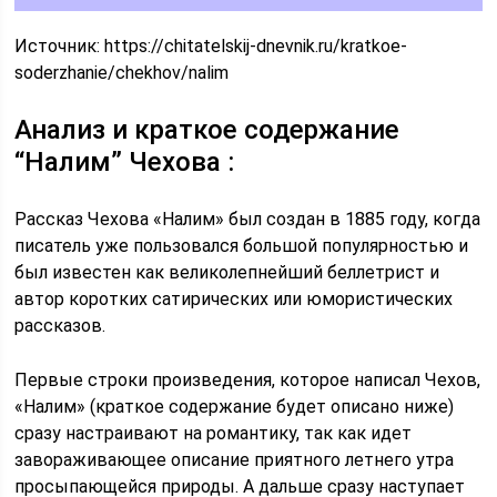
Источник:
https://chitatelskij-dnevnik.ru/kratkoe-
soderzhanie/chekhov/nalim
Анализ и краткое содержание
“Налим” Чехова :
Рассказ Чехова «Налим» был создан в 1885 году, когда
писатель уже пользовался большой популярностью и
был известен как великолепнейший беллетрист и
автор коротких сатирических или юмористических
рассказов.
Первые строки произведения, которое написал Чехов,
«Налим» (краткое содержание будет описано ниже)
сразу настраивают на романтику, так как идет
завораживающее описание приятного летнего утра
просыпающейся природы. А дальше сразу наступает