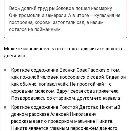
Весь долгий труд рыболовов пошел насмарку.
Они промокли и замерзли. А в итоге – купальня не
построена, коровы затоптали сад, а налим
остался не пойманным.
Можете использовать этот текст для читательского
дневника
Краткое содержание Бианки СоваРассказ о том,
как пожилой человек поссорился с совой. Сидел он,
как обычно, попивал чаёк. Не простой чай – с
коровьим молоком. Вдруг серая сова прилетела.
Поздоровалась со стариком, другом его назвала
Краткое содержание Толстой Детство НикитыВ
данном рассказе Алексей Николаевич
рассказывает о проворном мальчике Никите.
Никита является главным персонажем данного