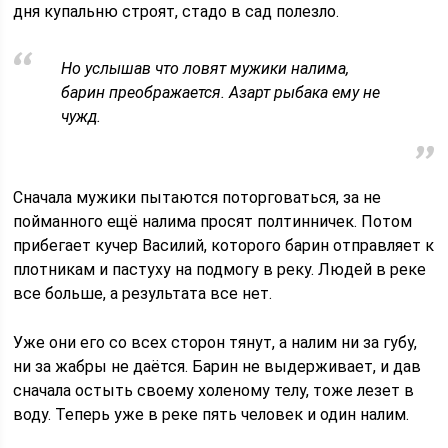
дня купальню строят, стадо в сад полезло.
Но услышав что ловят мужики налима,
барин преображается. Азарт рыбака ему не
чужд.
Сначала мужики пытаются поторговаться, за не
пойманного ещё налима просят полтинничек. Потом
прибегает кучер Василий, которого барин отправляет к
плотникам и пастуху на подмогу в реку. Людей в реке
все больше, а результата все нет.
Уже они его со всех сторон тянут, а налим ни за губу,
ни за жабры не даётся. Барин не выдерживает, и дав
сначала остыть своему холеному телу, тоже лезет в
воду. Теперь уже в реке пять человек и один налим.