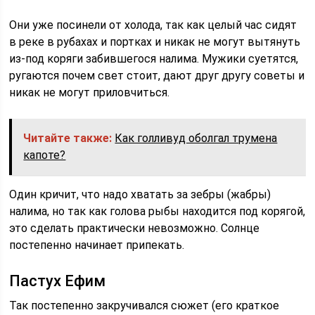
Они уже посинели от холода, так как целый час сидят
в реке в рубахах и портках и никак не могут вытянуть
из-под коряги забившегося налима. Мужики суетятся,
ругаются почем свет стоит, дают друг другу советы и
никак не могут приловчиться.
Читайте также:
Как голливуд оболгал трумена
капоте?
Один кричит, что надо хватать за зебры (жабры)
налима, но так как голова рыбы находится под корягой,
это сделать практически невозможно. Солнце
постепенно начинает припекать.
Пастух Ефим
Так постепенно закручивался сюжет (его краткое