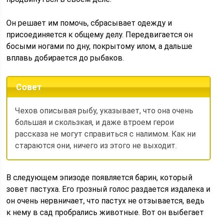
Он решает им помочь, сбрасывает одежду и
присоединяется к общему делу. Передвигается он
босыми ногами по дну, покрытому илом, а дальше
вплавь добирается до рыбаков.
Совет
Чехов описывая рыбу, указывает, что она очень
большая и скользкая, и даже втроем герои
рассказа не могут справиться с налимом. Как ни
стараются они, ничего из этого не выходит.
В следующем эпизоде появляется барин, который
зовет пастуха. Его грозный голос раздается издалека и
он очень нервничает, что пастух не отзывается, ведь
к нему в сад пробрались животные. Вот он выбегает