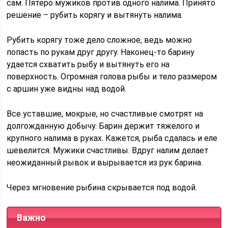
сам. Пятеро мужиков против одного налима. Принято
решение – рубить корягу и вытянуть налима.
Рубить корягу тоже дело сложное, ведь можно
попасть по рукам друг другу. Наконец-то барину
удается схватить рыбу и вытянуть его на
поверхность. Огромная голова рыбы и тело размером
с аршин уже видны над водой.
Все уставшие, мокрые, но счастливые смотрят на
долгожданную добычу. Барин держит тяжелого и
крупного налима в руках. Кажется, рыба сдалась и еле
шевелится. Мужики счастливы. Вдруг налим делает
неожиданный рывок и вырывается из рук барина.
Через мгновение рыбина скрывается под водой.
Важно