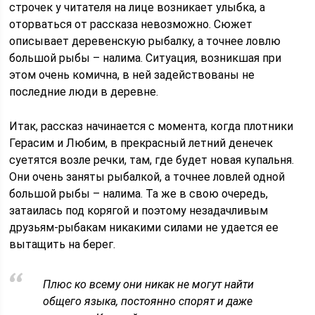
строчек у читателя на лице возникает улыбка, а
оторваться от рассказа невозможно. Сюжет
описывает деревенскую рыбалку, а точнее ловлю
большой рыбы – налима. Ситуация, возникшая при
этом очень комична, в ней задействованы не
последние люди в деревне.
Итак, рассказ начинается с момента, когда плотники
Герасим и Любим, в прекрасный летний денечек
суетятся возле речки, там, где будет новая купальня.
Они очень заняты рыбалкой, а точнее ловлей одной
большой рыбы – налима. Та же в свою очередь,
затаилась под корягой и поэтому незадачливым
друзьям-рыбакам никакими силами не удается ее
вытащить на берег.
Плюс ко всему они никак не могут найти
общего языка, постоянно спорят и даже