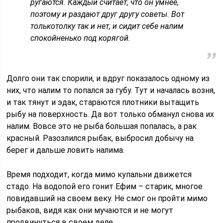
ругаются. Каждый считает, что он умнее,
поэтому и раздают друг другу советы. Вот
толькотолку так и нет, и сидит себе налим
спокойненько под корягой.
Долго они так спорили, и вдруг показалось одному из
них, что налим то попался за губу. Тут и началась возня,
и так тянут и эдак, стараются плотники вытащить
рыбу на поверхность. Да вот только обманул снова их
налим. Вовсе это не рыба большая попалась, а рак
красный. Разозлился рыбак, выбросил добычу на
берег и дальше ловить налима.
Время подходит, когда мимо купальни движется
стадо. На водопой его гонит Ефим – старик, многое
повидавший на своем веку. Не смог он пройти мимо
рыбаков, видя как они мучаются и не могут
продвинуться в своем деле.