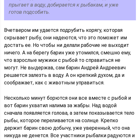
прыгает в воду, добирается к рыбакам, и уже
готов подсобить.
Вчетвером им удается подрубить корягу, которая
скрывает рыбу, они надеются, что это поможет им
достать ее. Но чтобы ни делали рабочие не выходит
ничего. А на берегу барин уже утомился, смешно ему,
что взрослые мужики с рыбой то справиться не
могут. Не выдержав, сам барин Андрей Андреевич
решается залезть в воду. А он крепкий духом, да и
соображает, как с животным управиться.
Несколько минут борются они все вместе с рыбой и
вот барин ухватил налима за жабры. Над водой
сначала появляется голова, а затем показывается тело
рыбы, которое переливается на солнце. Крепко
держит барин свою добычу, уже уверенный, что она
никуда не денется. Все участники рыбалки радуются и