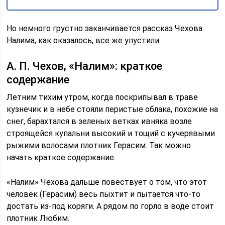
Но немного грустно заканчивается рассказ Чехова.
Налима, как оказалось, все же упустили.
А. П. Чехов, «Налим»: краткое
содержание
Летним тихим утром, когда поскрипывал в траве
кузнечик и в небе стояли перистые облака, похожие на
снег, барахтался в зеленых ветках ивняка возле
строящейся купальни высокий и тощий с кучерявыми
рыжими волосами плотник Герасим. Так можно
начать краткое содержание.
«Налим» Чехова дальше повествует о том, что этот
человек (Герасим) весь пыхтит и пытается что-то
достать из-под коряги. А рядом по горло в воде стоит
плотник Любим.