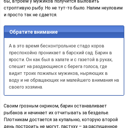
бы, втроем у мужиков получится выловить
строптивую рыбу. Но не тут-то было. Налим неуловим
и просто так не сдается.
Обратите внимание
А в это время бесконтрольное стадо коров
преспокойно проникает в барский сад. Барин в
ярости. Он как был в халате и с газетой в руках,
спешит на раздающиеся с берега голоса, где
видит троих пожилых мужиков, ныряющих в
воду и не обращающих ни малейшего внимания на
своего хозяина.
Своим грозным окриком, барин останавливает
рыбаков и начинает их отчитывать за безделье.
Плотникам достается за купальню, которую второй
день построить не могут, пастуху – за распущенное