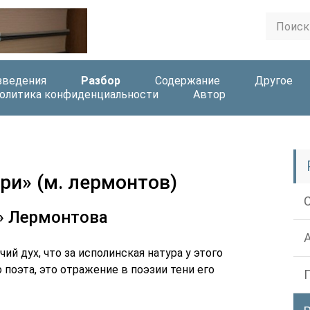
зведения
Разбор
Содержание
Другое
олитика конфиденциальности
Автор
и» (м. лермонтов)
» Лермонтова
чий дух, что за исполинская натура у этого
поэта, это отражение в поэзии тени его