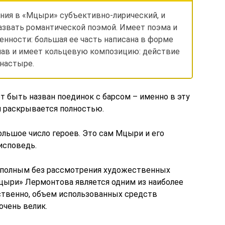
ния в «Мцыри» субъективно-лирический, и
азвать романтической поэмой. Имеет поэма и
енности: большая ее часть написана в форме
глав и имеет кольцевую композицию: действие
онастыре.
быть назван поединок с барсом – именно в эту
 раскрывается полностью.
льшое число героев. Это сам Мцыри и его
исповедь.
еполным без рассмотрения художественных
Мцыри» Лермонтова является одним из наиболее
ственно, объем использованных средств
чень велик.