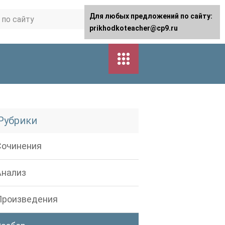
Для любых предложений по сайту:
prikhodkoteacher@cp9.ru
Рубрики
Сочинения
Анализ
Произведения