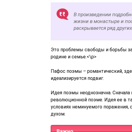
В произведении подробн
жизни в монастыре и пос
раскрывается ряд других
Это проблемы свободы и борьбы за
родине и семье.<\p>
Пафос поэмы – романтический, зде
идеализируется подвиг.
Идея поэмы неоднозначна. Сначала 
революционной поэме. Идея ее в та
условиях неминуемого поражения, с
духом.
Важно