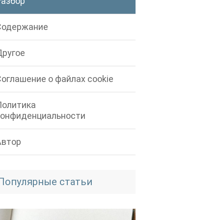
Разбор
Содержание
Другое
Соглашение о файлах cookie
Политика
конфиденциальности
Автор
Популярные статьи