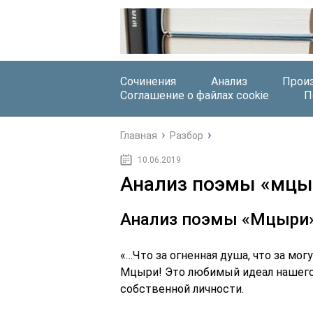
Сочинения
Анализ
Прои
Соглашение о файлах cookie
П
Главная
Разбор
10.06.2019
Анализ поэмы «мцыр
Анализ поэмы «Мцыри
«…Что за огненная душа, что за могу
Мцыри! Это любимый идеал нашего 
собственной личности.