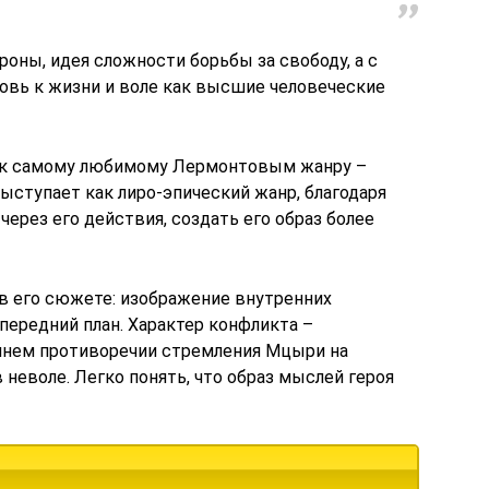
роны, идея сложности борьбы за свободу, а с
овь к жизни и воле как высшие человеческие
 к самому любимому Лермонтовым жанру –
выступает как лиро-эпический жанр, благодаря
через его действия, создать его образ более
в его сюжете: изображение внутренних
ередний план. Характер конфликта –
ннем противоречии стремления Мцыри на
 неволе. Легко понять, что образ мыслей героя