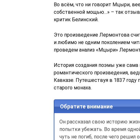
Во всём, что ни говорит Мцыри, ве
собственной мощью…» – так отзыв
критик Белинский.
Это произведение Лермонтова счит
и любимо не одним поколением чита
проведем анализ «Мцыри» Лермонт
История создания поэмы уже сама
романтического произведения, вед
Кавказе. Путешествуя в 1837 году 
старого монаха.
Обратите внимание
Он рассказал свою историю жизн
попытки убежать. Во время одной
чуть не погиб, после чего решил 