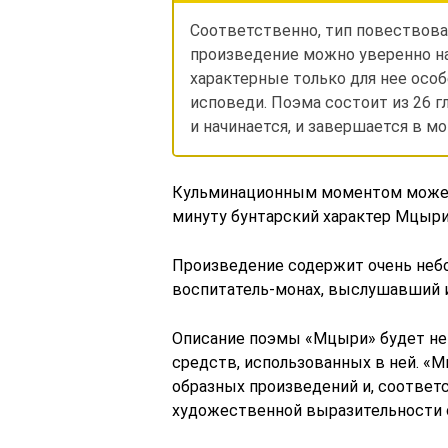
Соответственно, тип повествова
произведение можно уверенно н
характерные только для нее особ
исповеди. Поэма состоит из 26 
и начинается, и завершается в м
Кульминационным моментом может 
минуту бунтарский характер Мцыри
Произведение содержит очень небо
воспитатель-монах, выслушавший 
Описание поэмы «Мцыри» будет н
средств, использованных в ней. «
образных произведений и, соответ
художественной выразительности о