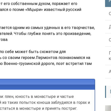
ет его собственным духом, поражает его
ался о поэме «Мцыри» известный русский
ается одним из самых удачных в его творчестве,
телей. Чтобы глубже понять это произведение,
ова.
 по себе может быть сюжетом для
ь со своим героем Лермонтов познакомился на
по Военно-грузинской дороге, поэт встретил там
и: плен, юность в монастыре и частые
 из таких попыток юноша заблудился в горах и
остаться в монастыре и принять постриг.