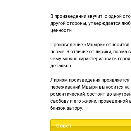
В произведении звучит, с одной сто
другой стороны, утверждается люб
ценности.
Произведение «Мцыри» относится
поэме. В отличие от лирики, поэма 
чему можно характеризовать героя 
детально.
Лиризм произведения проявляется 
переживаний Мцыри выносится на п
романтический, состоит во внутре
свободу и его жизни, проведенной в
близок автору.
Совет