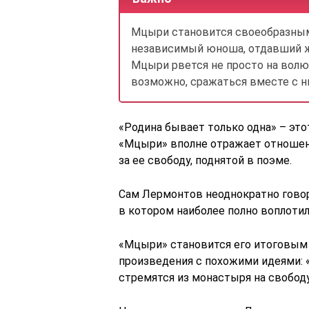
Мцыри становится своеобразным
независимый юноша, отдавший ж
Мцыри рвется не просто на волю,
возможно, сражаться вместе с н
«Родина бывает только одна» – это
«Мцыри» вполне отражает отношени
за ее свободу, поднятой в поэме.
Сам Лермонтов неоднократно говор
в котором наиболее полно воплотил
«Мцыри» становится его итоговым 
произведения с похожими идеями: 
стремятся из монастыря на свободу,