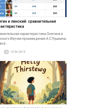
егин и ленский: сравнительная
рактеристика
внительная характеристика Онегина и
ского Изучая произведения А.С.Пушкина,
всё...
10.06.2019