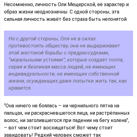
Несомненно, личность Оли Мещерской, её характер и
образ жизни неоднозначны. С одной стороны, эта
сильная личность живёт без страха быть непонятой.
Но с другой стороны, Оля не в силах
противостоять обществу, она не выдерживает
этой жестокой борьбы с предрассудками,
“моральными устоями”, которые создаёт толпа,
серая и безликая масса людей, не имеющих
индивидуальности, не имеющих собственной
жизни, осуждающих даже попытки жить так, как
нравится.
“Она ничего не боялась – ни чернильного пятна на
пальцах, ни раскрасневшегося лица, ни растрёпанных
волос, ни заголившегося при падении на бегу колена”,
– вот чем стоит восхищаться! Вот чему стоит
завидовать! Редкий человек сможет так