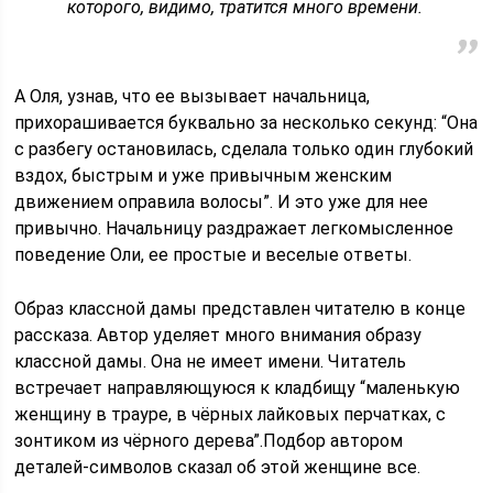
которого, видимо, тратится много времени.
А Оля, узнав, что ее вызывает начальница,
прихорашивается буквально за несколько секунд: “Она
с разбегу остановилась, сделала только один глубокий
вздох, быстрым и уже привычным женским
движением оправила волосы”. И это уже для нее
привычно. Начальницу раздражает легкомысленное
поведение Оли, ее простые и веселые ответы.
Образ классной дамы представлен читателю в конце
рассказа. Автор уделяет много внимания образу
классной дамы. Она не имеет имени. Читатель
встречает направляющуюся к кладбищу “маленькую
жен­щину в трауре, в чёрных лайковых перчатках, с
зонтиком из чёрного де­рева”.Подбор автором
деталей-символов сказал об этой женщине все.