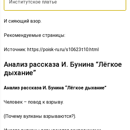
Институтское платье
И сияющий взор.
Рекомендуемые страницы:
Источник:
https://poisk-ru.ru/s10623t10.html
Анализ рассказа И. Бунина “Лёгкое
дыхание”
Анализ рассказа И. Бунина “Лёгкое дыхание”
Человек – повод к взрыву.
(Почему вулканы взрываются?).