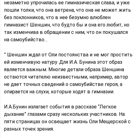
незаметно упрочилась ее гимназическая слава, и уже
пошли толки, что она ветрена, что она не может жить
без поклонников, что в нее безумно влюблен
гимназист Шеншин, что будто бы и она его любит, но
так изменчива в обращении с ним, что он покушался
на самоубийство…
” Шеншин ждал от Оли постоянства и не мог простить
ей изменчивую натуру. Для И.А. Бунина этот образ
является важным. Многие детали образа Шеншина
остаются читателю неизвестными, например, автор
не дает точных сведений о самоубийстве героя, а
опирается на слухи, которые ходят в гимназии.
И.А.Бунин излагает события в рассказе “Легкое
дыхание” глазами сразу нескольких участников. На
пяти страницах он освещает жизнь Оли Мещерской с
разных точек зрения.