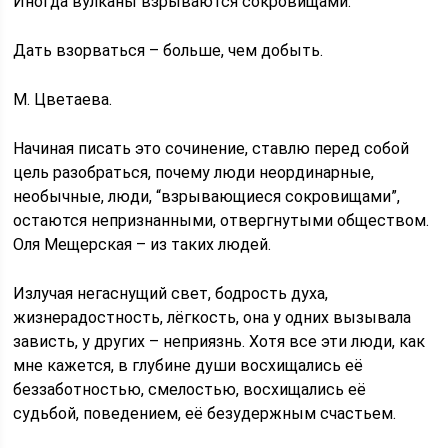
Иногда вулканы взрываются сокровищами.
Дать взорваться – больше, чем добыть.
М. Цветаева.
Начиная писать это сочинение, ставлю перед собой
цель разобраться, почему люди неординарные,
необычные, люди, “взрывающиеся сокровищами”,
остаются непризнанными, отвергнутыми обществом.
Оля Мещерская – из таких людей.
Излучая негаснущий свет, бодрость духа,
жизнерадостность, лёгкость, она у одних вызывала
зависть, у других – неприязнь. Хотя все эти люди, как
мне кажется, в глубине души восхищались её
беззаботностью, смелостью, восхищались её
судьбой, поведением, её безудержным счастьем.