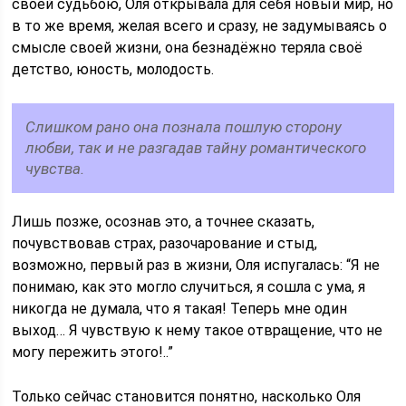
своей судьбою, Оля открывала для себя новый мир, но
в то же время, желая всего и сразу, не задумываясь о
смысле своей жизни, она безнадёжно теряла своё
детство, юность, молодость.
Слишком рано она познала пошлую сторону
любви, так и не разгадав тайну романтического
чувства.
Лишь позже, осознав это, а точнее сказать,
почувствовав страх, разочарование и стыд,
возможно, первый раз в жизни, Оля испугалась: “Я не
понимаю, как это могло случиться, я сошла с ума, я
никогда не думала, что я такая! Теперь мне один
выход… Я чувствую к нему такое отвращение, что не
могу пережить этого!..”
Только сейчас становится понятно, насколько Оля