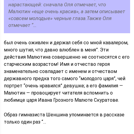
нарастающей: сначала Оля отмечает, что
Малютин «еще очень красив», а затем описывает
«совсем молодые» черные глаза.Также Оля
отмечает “…
был очень оживлен и держал себя со мной кавалером,
много шутил, что давно влюблен в меня”. Эти
действия Малютина совершенно не соотносятся с его
старческим возрастом! Имя и отчество героя
знаменательно совпадает с именем и отчеством
державного предка того самого “молодого царя”, чей
портрет “очень нравился” девушке; а его фамилия —
Малютин — провоцирует читателя вспомнить о
любимце царя Ивана Грозного Малюте Скуратове.
Образ гимназиста Шеншина упоминается в рассказе
только один раз “…