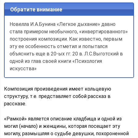
Обратите внимание
Новелла И.А.Бунина «Легкое дыхание» давно
стала примером необычного, «инвертированного»
построения композиции. Как известно, первым
эту ее особенность отметил и попытался
объяснить еще в 20-ых гг. 20 в. Л.С.Выготский в
одной из глав своей книги «Психология
искусства»
Композиция произведения имеет кольцевую
структуру, т.е. представляет собой рассказ в
рассказе.
«Рамкой» является описание кладбища и одной из
могил (начало) и женщины, которая посещает эту
могилу, размышляя о судьбе девушки, похороненной