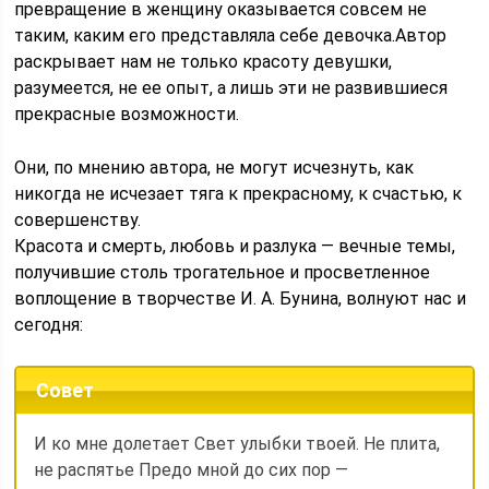
превращение в женщину оказывается совсем не
таким, каким его представляла себе девочка.Автор
раскрывает нам не только красоту девушки,
разумеется, не ее опыт, а лишь эти не развившиеся
прекрасные возможности.
Они, по мнению автора, не могут исчезнуть, как
никогда не исчезает тяга к прекрасному, к счастью, к
совершенству.
Красота и смерть, любовь и разлука — вечные темы,
получившие столь трогательное и просветленное
воплощение в творчестве И. А. Бунина, волнуют нас и
сегодня:
Совет
И ко мне долетает Свет улыбки твоей. Не плита,
не распятье Предо мной до сих пор —