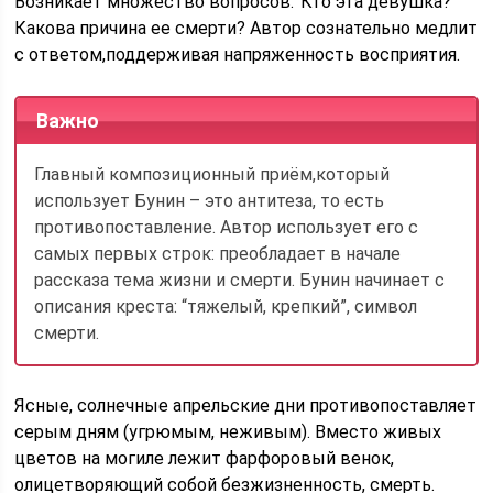
Возникает множество вопросов:”Кто эта девушка?
Какова причина ее смерти? Автор сознательно медлит
с ответом,поддерживая напряженность восприятия.
Важно
Главный композиционный приём,который
использует Бунин – это антитеза, то есть
противопоставление. Автор использует его с
самых первых строк: преобладает в начале
рассказа тема жизни и смерти. Бунин начинает с
описания креста: “тяжелый, крепкий”, символ
смерти.
Ясные, солнечные апрельские дни противопоставляет
серым дням (угрюмым, неживым). Вместо живых
цветов на могиле лежит фарфоровый венок,
олицетворяющий собой безжизненность, смерть.