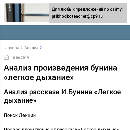
Для любых предложений по сайту:
prikhodkoteacher@cp9.ru
Главная
Анализ
10.06.2019
Анализ произведения бунина
«легкое дыхание»
Анализ рассказа И.Бунина «Легкое
дыхание»
Поиск Лекций
Первое впечатление от рассказа «Легкое дыхание»