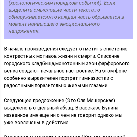
(хронологическим порядком событий). Если
выделить смысловые части текста,то
обнаруживается,что каждая часть обрывается в
момент наивысшего эмоционального
напряжения.
В начале произведения следует отметить сплетение
контрастных мотивов жизни и смерти. Описание
городского кладбища,монотонный звон фарфорового
венка создают печальное настроение. На этом фоне
особенно выразителен портрет гимназистки с
радостными,поразительно живыми глазами.
Следующее предложение (Это Оля Мещерская)
выделено в отдельный абзац. В рассказе Бунина
названное имя еще ни о чем не говорит,однако мы
уже вовлечены в действие.