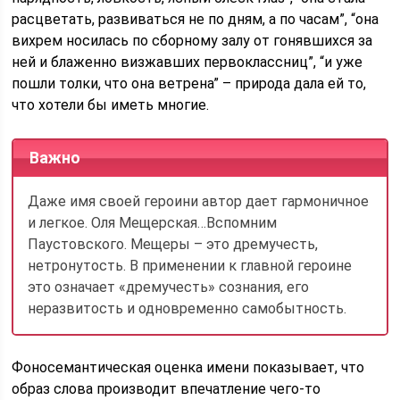
расцветать, развиваться не по дням, а по часам”, “она
вихрем носилась по сборному залу от гоняв­шихся за
ней и блаженно визжавших первоклассниц”, “и уже
пошли толки, что она ветрена” – природа дала ей то,
что хотели бы иметь многие.
Важно
Даже имя своей героини автор дает гармоничное
и легкое. Оля Мещерская…Вспомним
Паустовского. Мещеры – это дремучесть,
нетронутость. В применении к главной героине
это означает «дремучесть» сознания, его
неразвитость и одновременно самобытность.
Фоносемантическая оценка имени показывает, что
образ слова производит впечатление чего-то