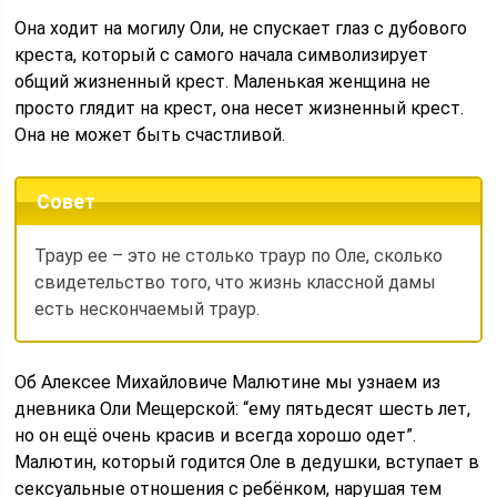
Она ходит на могилу Оли, не спускает глаз с дубового
креста, который с самого начала символизирует
общий жизненный крест. Маленькая женщина не
просто глядит на крест, она несет жизненный крест.
Она не может быть счастливой.
Совет
Траур ее – это не столько траур по Оле, сколько
свидетельство того, что жизнь классной дамы
есть нескончаемый траур.
Об Алексее Михайловиче Малютине мы узнаем из
дневника Оли Мещерской: “ему пятьдесят шесть лет,
но он ещё очень красив и всегда хорошо одет”.
Малютин, который годится Оле в дедушки, вступает в
сексуальные отношения с ребёнком, нарушая тем