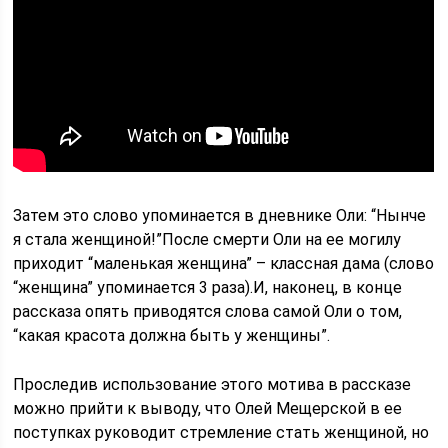
Затем это слово упоминается в дневнике Оли: “Нынче
я стала женщиной!”После смерти Оли на ее могилу
приходит “маленькая женщина” – классная дама (слово
“женщина” упоминается 3 раза).И, наконец, в конце
рассказа опять приводятся слова самой Оли о том,
“какая красота должна быть у женщины”.
Проследив использование этого мотива в рассказе
можно прийти к выводу, что Олей Мещерской в ее
поступках руководит стремление стать женщиной, но