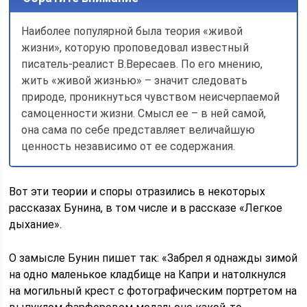
Наиболее популярной была теория «живой
жизни», которую проповедовал известный
писатель-реалист В.Вересаев. По его мнению,
жить «живой жизнью» – значит следовать
природе, проникнуться чувством неисчерпаемой
самоценности жизни. Смысл ее – в ней самой,
она сама по себе представляет величайшую
ценность независимо от ее содержания.
Вот эти теории и споры отразились в некоторых
рассказах Бунина, в том числе и в рассказе «Легкое
дыхание».
О замысле Бунин пишет так: «Забрел я однажды зимой
на одно маленькое кладбище на Капри и натолкнулся
на могильный крест с фотографическим портретом на