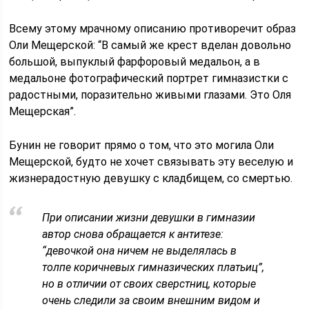
Всему этому мрачному описанию противоречит образ
Оли Мещерской: “В самый же крест вделан довольно
большой, выпуклый фарфоровый ме­дальон, а в
медальоне фотографический портрет гимназистки с
радостны­ми, поразительно живыми глазами. Это Оля
Мещерская”.
Бунин не говорит прямо о том, что это могила Оли
Мещерской, будто не хочет связывать эту веселую и
жизнерадостную девушку с кладбищем, со смертью.
При описании жизни девушки в гимназии
автор снова обращается к антитезе:
“девочкой она ничем не выделялась в
толпе коричневых гимназических платьиц”,
но в отличии от своих сверстниц, которые
очень следили за своим внешним видом и