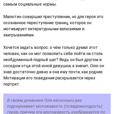
самым социальные нормы.
Малютин совершил преступление, но для героя это
осознанное переступание границ, которое он
мотивирует литературными аллюзиями и
заигрываниями.
Хочется задать вопрос: о чём только думал этот
человек, как он мог позволить себе пойти на столь
необдуманный подлый шаг? Ведь он был другом и
соседом отца этой юной девушки, а значит, Олю он
знал достаточно давно и она ему почти, как родная.
Мотивация его поведения раскрывается через
портрет.
В своем дневнике Оля несколько раз
подчеркивает моложавость (псевдомолодость)
героя, причем эта моложавость изображается по