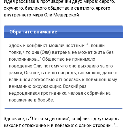
Идея рассказа в противоречии двух миров: серого,
скучного, безликого общества и светлого, яркого
внутреннего мира Оли Мещерской.
Обратите внимание
Здесь и конфликт межличностный: “…пошли
толки, что она (Оля) ветрена, не может жить без
поклонников…” Общество не принимало
поведение Оли, потому что оно выходило за его
рамки, Оля же, в свою очередь, возможно, даже с
излишней лёгкостью относилась к повышенному
вниманию окружающих. Всякий раз
недооценивая противника, человек обречён на
поражение в борьбе.
Здесь же, в “Лёгком дыхании”, конфликт двух миров
находит отражение и в пейзаже: с одной стороны, “…