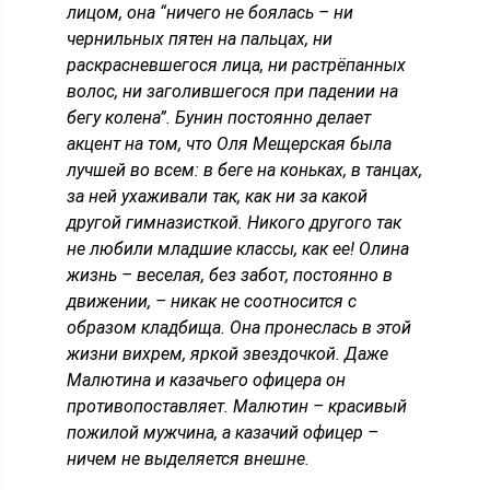
лицом, она “ничего не боялась – ни
чернильных пятен на пальцах, ни
раскрасневшегося лица, ни растрёпанных
волос, ни заголившегося при падении на
бегу колена”. Бунин постоянно делает
акцент на том, что Оля Мещерская была
лучшей во всем: в беге на коньках, в танцах,
за ней ухаживали так, как ни за какой
другой гимназисткой. Никого другого так
не любили младшие классы, как ее! Олина
жизнь – веселая, без забот, постоянно в
движении, – никак не соотносится с
образом кладбища. Она пронеслась в этой
жизни вихрем, яркой звездочкой. Даже
Малютина и казачьего офицера он
противопоставляет. Малютин – красивый
пожилой мужчина, а казачий офицер –
ничем не выделяется внешне.