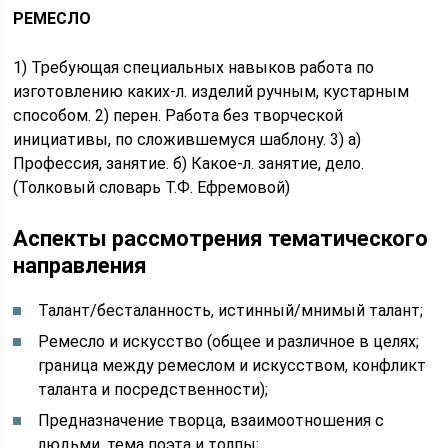
РЕМЕСЛО
1) Требующая специальных навыков работа по
изготовлению каких-л. изделий ручным, кустарным
способом. 2) перен. Работа без творческой
инициативы, по сложившемуся шаблону. 3) а)
Профессия, занятие. б) Какое-л. занятие, дело.
(Толковый словарь Т.Ф. Ефремовой)
Аспекты рассмотрения тематического
направления
Талант/бесталанность, истинный/мнимый талант;
Ремесло и искусство (общее и различное в целях;
граница между ремеслом и искусством, конфликт
таланта и посредственности);
Предназначение творца, взаимоотношения с
людьми, тема поэта и толпы;