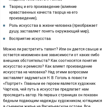
Творец и его произведение (влияние
нравственных качеств творца на его
произведение);
Роль искусства в жизни человека (преображает
душу, заставляет понять окружающий мир);
Восприятие искусства.
Можно ли растратить талант? Или он дается свыше и
остается неизменен вне зависимости от каких-либо
внешних обстоятельств? Как соотносятся понятия
искусство и ремесло? Как влияет произведение
искусства на человека? Над этими вопросами
заставляет задуматься Н. В. Гоголь в повести
«Портрет». Главным ее героем является художник
Чартков, чей путь в искусстве предлагает нам
проследить автор. На первых страницах он показан
бедным подающим надежды художником, ютящимся
в съемном жилье на Васильевском остове. Все