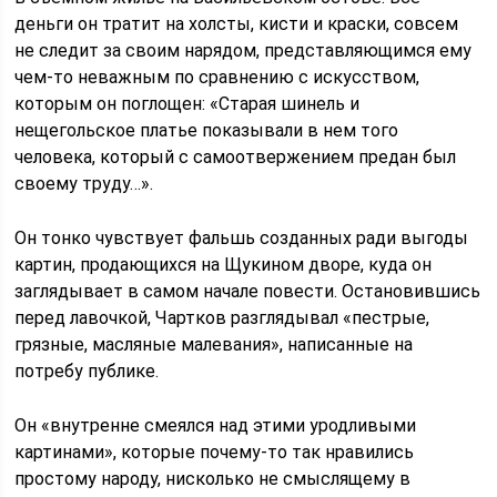
деньги он тратит на холсты, кисти и краски, совсем
не следит за своим нарядом, представляющимся ему
чем-то неважным по сравнению с искусством,
которым он поглощен: «Старая шинель и
нещегольское платье показывали в нем того
человека, который с самоотвержением предан был
своему труду…».
Он тонко чувствует фальшь созданных ради выгоды
картин, продающихся на Щукином дворе, куда он
заглядывает в самом начале повести. Остановившись
перед лавочкой, Чартков разглядывал «пестрые,
грязные, масляные малевания», написанные на
потребу публике.
Он «внутренне смеялся над этими уродливыми
картинами», которые почему-то так нравились
простому народу, нисколько не смыслящему в