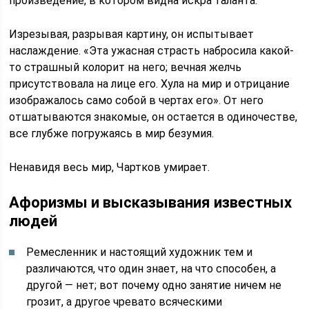
произведение, в котором видна искра таланта.
Изрезывая, разрывая картину, он испытывает
наслаждение. «Эта ужасная страсть набросила какой-
то страшный колорит на него; вечная желчь
присутствовала на лице его. Хула на мир и отрицание
изображалось само собой в чертах его». От него
отшатываются знакомые, он остается в одиночестве,
все глубже погружаясь в мир безумия.
Ненавидя весь мир, Чартков умирает.
Афоризмы и высказывания известных
людей
Ремесленник и настоящий художник тем и
различаются, что один знает, на что способен, а
другой — нет; вот почему одно занятие ничем не
грозит, а другое чревато всяческими