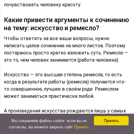
почувствовать человеку красоту.
Какие привести аргументы к сочинению
на тему: искусство и ремесло?
Чтобы ответить на все ваши вопросы, нужно
написать целое сочинение на много листов. Поэтому
постараюсь просто кратко изложить суть. Ремесло —
это то, чем человек занимается (работа человека).
Искусство — это высшая степень ремесла, то есть
когда в результате работы (ремесла) получается что-
то совершенное, лучшее в своём роде. Ремеслом
может заниматься практически любой.
А произведения искусства рождаются лишь у самых
усердных людей.
Мы сохраняем файлы cookie: если вы не
Принять
согласны, вы можете закрыть сайт
Принять
Рассмотрим аргументы на тему: искусство и ремесло.