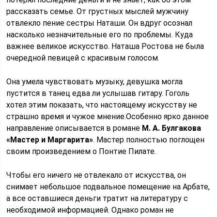
рассказать семье. От грустных мыслей мужчину
отвлекло пение сестры Наташи. Он вдруг осознал
насколько незначительные его по проблемы. Куда
важнее великое искусство. Наташа Ростова не была
очередной певицей с красивым голосом.
Она умела чувствовать музыку, девушка могла
пустится в танец едва ли услышав гитару. Гоголь
хотел этим показать, что настоящему искусству не
страшно время и чужое мнение.Особенно ярко данное
направление описывается в романе
М. А. Булгакова
«Мастер и Маргарита»
. Мастер полностью поглощен
своим произведением о Понтие Пилате.
Чтобы его ничего не отвлекало от искусства, он
снимает небольшое подвальное помещение на Арбате,
а все оставшиеся деньги тратит на литературу с
необходимой информацией. Однако роман не