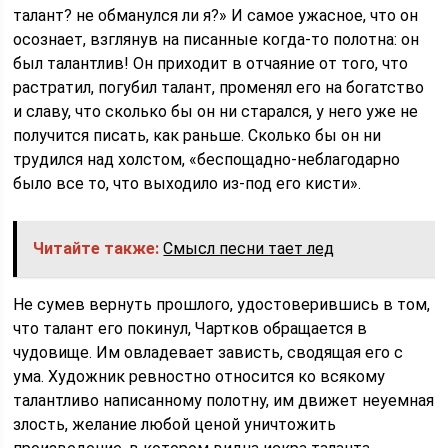
талант? не обманулся ли я?» И самое ужасное, что он
осознает, взглянув на писанные когда-то полотна: он
был талантлив! Он приходит в отчаяние от того, что
растратил, погубил талант, променял его на богатство
и славу, что сколько бы он ни старался, у него уже не
получится писать, как раньше. Сколько бы он ни
трудился над холстом, «беспощадно-неблагодарно
было все то, что выходило из-под его кисти».
Читайте также:
Смысл песни тает лед
Не сумев вернуть прошлого, удостоверившись в том,
что талант его покинул, Чартков обращается в
чудовище. Им овладевает зависть, сводящая его с
ума. Художник ревностно относится ко всякому
талантливо написанному полотну, им движет неуемная
злость, желание любой ценой уничтожить