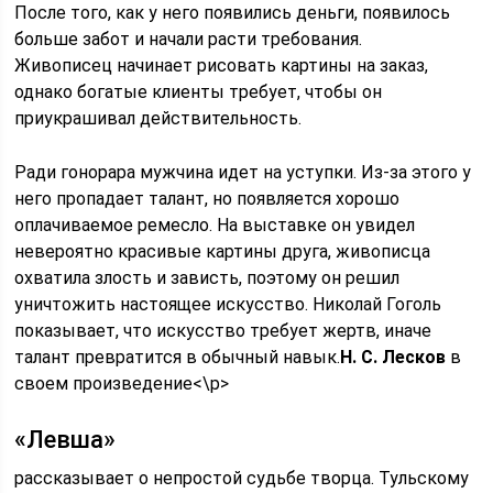
После того, как у него появились деньги, появилось
больше забот и начали расти требования.
Живописец начинает рисовать картины на заказ,
однако богатые клиенты требует, чтобы он
приукрашивал действительность.
Ради гонорара мужчина идет на уступки. Из-за этого у
него пропадает талант, но появляется хорошо
оплачиваемое ремесло. На выставке он увидел
невероятно красивые картины друга, живописца
охватила злость и зависть, поэтому он решил
уничтожить настоящее искусство. Николай Гоголь
показывает, что искусство требует жертв, иначе
талант превратится в обычный навык.
Н. С. Лесков
в
своем произведение<\p>
«Левша»
рассказывает о непростой судьбе творца. Тульскому