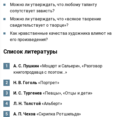
Можно ли утверждать, что любому таланту
сопутствует зависть?
Можно ли утверждать, что «всякое творение
свидетельствует о творце»?
Как нравственные качества художника влияют на
его произведения?
Список литературы
А. С. Пушкин
«Моцарт и Сальери», «Разговор
книгопродавца с поэтом…»
Н. В. Гоголь
«Портрет»
И. С. Тургенев
«Певцы», «Отцы и дети»
Л. Н. Толстой
«Альберт»
А. П. Чехов
«Скрипка Ротшильда»