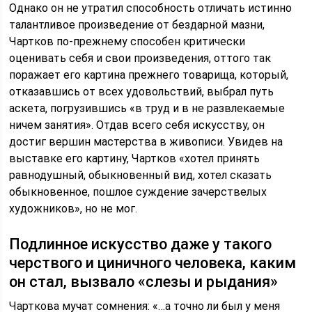
Однако он не утратил способность отличать истинно
талантливое произведение от бездарной мазни,
Чартков по-прежнему способен критически
оценивать себя и свои произведения, оттого так
поражает его картина прежнего товарища, который,
отказавшись от всех удовольствий, выбрал путь
аскета, погрузившись «в труд и в не развлекаемые
ничем занятия». Отдав всего себя искусству, он
достиг вершин мастерства в живописи. Увидев на
выставке его картину, Чартков «хотел принять
равнодушный, обыкновенный вид, хотел сказать
обыкновенное, пошлое суждение зачерствелых
художников», но не мог.
Подлинное искусство даже у такого
черствого и циничного человека, каким
он стал, вызвало «слезы и рыдания»
Чарткова мучат сомнения: «…а точно ли был у меня