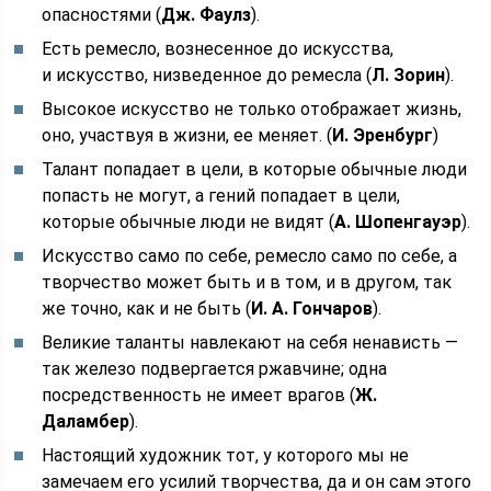
опасностями (
Дж. Фаулз
).
Есть ремесло, вознесенное до искусства,
и искусство, низведенное до ремесла (
Л. Зорин
).
Высокое искусство не только отображает жизнь,
оно, участвуя в жизни, ее меняет. (
И. Эренбург
)
Талант попадает в цели, в которые обычные люди
попасть не могут, а гений попадает в цели,
которые обычные люди не видят (
А. Шопенгауэр
).
Искусство само по себе, ремесло само по себе, а
творчество может быть и в том, и в другом, так
же точно, как и не быть (
И. А. Гончаров
).
Великие таланты навлекают на себя ненависть —
так железо подвергается ржавчине; одна
посредственность не имеет врагов (
Ж.
Даламбер
).
Настоящий художник тот, у которого мы не
замечаем его усилий творчества, да и он сам этого