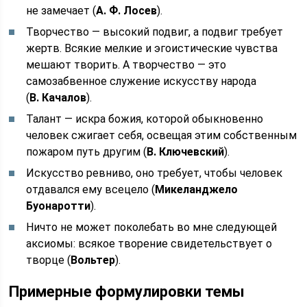
не замечает (
А. Ф. Лосев
).
Творчество — высокий подвиг, а подвиг требует
жертв. Всякие мелкие и эгоистические чувства
мешают творить. А творчество — это
самозабвенное служение искусству народа
(
В. Качалов
).
Талант — искра божия, которой обыкновенно
человек сжигает себя, освещая этим собственным
пожаром путь другим (
В. Ключевский
).
Искусство ревниво, оно требует, чтобы человек
отдавался ему всецело (
Микеланджело
Буонаротти
).
Ничто не может поколебать во мне следующей
аксиомы: всякое творение свидетельствует о
творце (
Вольтер
).
Примерные формулировки темы