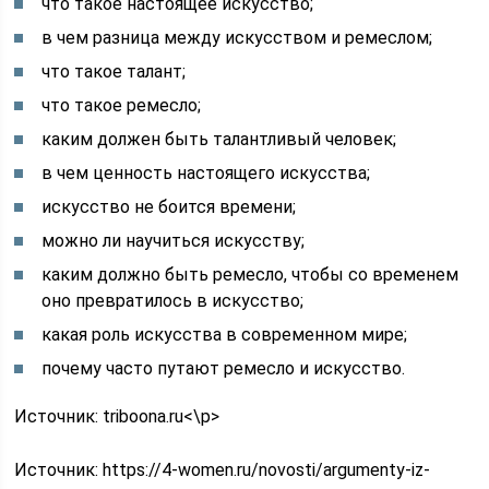
что такое настоящее искусство;
в чем разница между искусством и ремеслом;
что такое талант;
что такое ремесло;
каким должен быть талантливый человек;
в чем ценность настоящего искусства;
искусство не боится времени;
можно ли научиться искусству;
каким должно быть ремесло, чтобы со временем
оно превратилось в искусство;
какая роль искусства в современном мире;
почему часто путают ремесло и искусство.
Источник: triboona.ru<\p>
Источник:
https://4-women.ru/novosti/argumenty-iz-