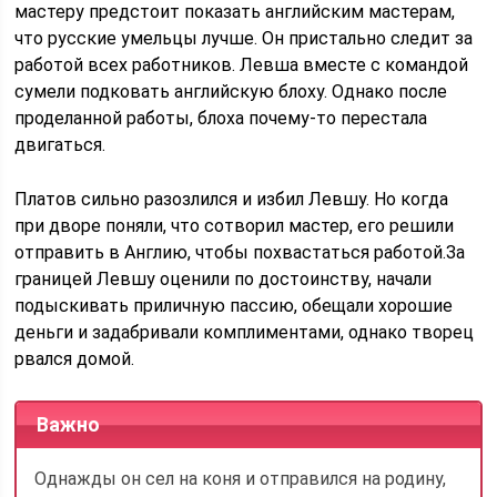
мастеру предстоит показать английским мастерам,
что русские умельцы лучше. Он пристально следит за
работой всех работников. Левша вместе с командой
сумели подковать английскую блоху. Однако после
проделанной работы, блоха почему-то перестала
двигаться.
Платов сильно разозлился и избил Левшу. Но когда
при дворе поняли, что сотворил мастер, его решили
отправить в Англию, чтобы похвастаться работой.За
границей Левшу оценили по достоинству, начали
подыскивать приличную пассию, обещали хорошие
деньги и задабривали комплиментами, однако творец
рвался домой.
Важно
Однажды он сел на коня и отправился на родину,