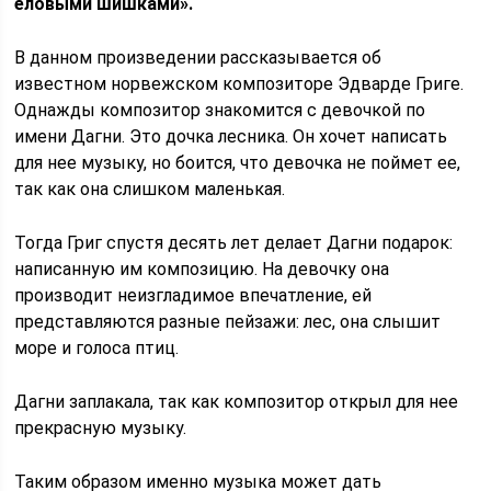
еловыми шишками».
В данном произведении рассказывается об
известном норвежском композиторе Эдварде Григе.
Однажды композитор знакомится с девочкой по
имени Дагни. Это дочка лесника. Он хочет написать
для нее музыку, но боится, что девочка не поймет ее,
так как она слишком маленькая.
Тогда Григ спустя десять лет делает Дагни подарок:
написанную им композицию. На девочку она
производит неизгладимое впечатление, ей
представляются разные пейзажи: лес, она слышит
море и голоса птиц.
Дагни заплакала, так как композитор открыл для нее
прекрасную музыку.
Таким образом именно музыка может дать