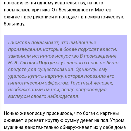
понравился ни одному издательству, на него
посыпалась критика. От безысходности Мастер
сжигает все рукописи и попадает в психиатрическую
больницу.
Писатель показывает, что шаблонные
произведения, которые более подходят власти,
заменили истинное искусство.В произведение
Н. В. Гоголя «Портрет»
у главного героя не было
средств для существования. Однажды ему
удалось купить картину, которая поразила его
гипнотическим эффектом. Грустный человек,
изображенный на ней, везде сопровождал
взглядом своего наблюдателя.
Ночью живописцу приснилось, что богач с картины
оживает и роняет круглую сумму денег на пол. Утром
мужчина действительно обнаруживает их у себя дома.