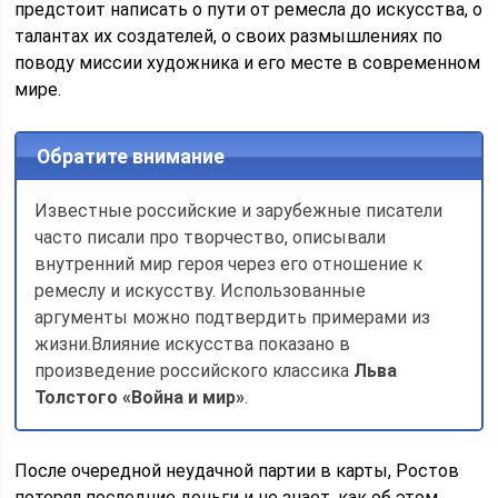
предстоит написать о пути от ремесла до искусства, о
талантах их создателей, о своих размышлениях по
поводу миссии художника и его месте в современном
мире.
Обратите внимание
Известные российские и зарубежные писатели
часто писали про творчество, описывали
внутренний мир героя через его отношение к
ремеслу и искусству. Использованные
аргументы можно подтвердить примерами из
жизни.Влияние искусства показано в
произведение российского классика
Льва
Толстого «Война и мир»
.
После очередной неудачной партии в карты, Ростов
потерял последние деньги и не знает, как об этом