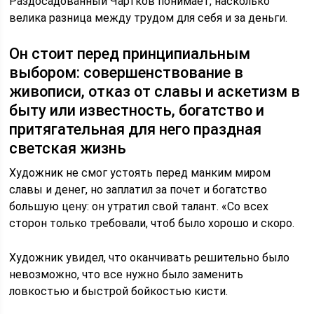
Раздосадованный Чартков понимает, насколько
велика разница между трудом для себя и за деньги.
Он стоит перед принципиальным
выбором: совершенствование в
живописи, отказ от славы и аскетизм в
быту или известность, богатство и
притягательная для него праздная
светская жизнь
Художник не смог устоять перед манким миром
славы и денег, но заплатил за почет и богатство
большую цену: он утратил свой талант. «Со всех
сторон только требовали, чтоб было хорошо и скоро.
Художник увидел, что оканчивать решительно было
невозможно, что все нужно было заменить
ловкостью и быстрой бойкостью кисти.