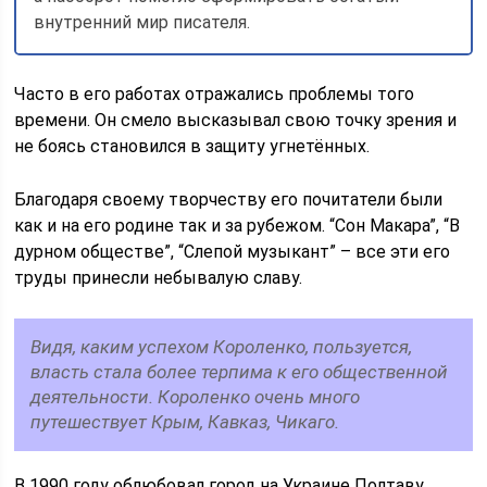
внутренний мир писателя.
Часто в его работах отражались проблемы того
времени. Он смело высказывал свою точку зрения и
не боясь становился в защиту угнетённых.
Благодаря своему творчеству его почитатели были
как и на его родине так и за рубежом. “Сон Макара”, “В
дурном обществе”, “Слепой музыкант” – все эти его
труды принесли небывалую славу.
Видя, каким успехом Короленко, пользуется,
власть стала более терпима к его общественной
деятельности. Короленко очень много
путешествует Крым, Кавказ, Чикаго.
В 1990 году облюбовал город на Украине Полтаву,