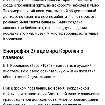
сюда и поселился жить, но вскорости заболел и умер.
Так умер великий писатель, смелый общественный
деятель, но память о нем не забыта. По четырех его
романах были сняты фильмы. Было создано
множество библиотек, школы и другие здания
носящие его имя, музеи. У многих городах есть улица
Короленка.
Биография Владимира Королен о
главном
В. Г. Короленко (1853 -1921) – известный русский
писатель. Всю свою сознательную жизнь посвятил
общественной деятельности.
При царском правлении, во время Гражданской
войны, при становлении Советской власти занимался
правозащитной деятельность. Многие произведения