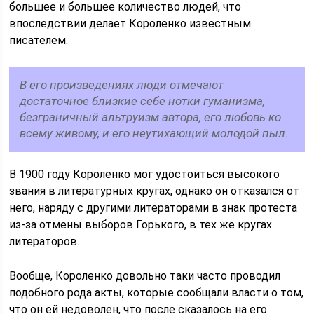
большее и большее количество людей, что
впоследствии делает Короленко известным
писателем.
В его произведениях люди отмечают
достаточное близкие себе нотки гуманизма,
безграничный альтруизм автора, его любовь ко
всему живому, и его неутихающий молодой пыл.
В 1900 году Короленко мог удостоиться высокого
звания в литературных кругах, однако он отказался от
него, наряду с другими литераторами в знак протеста
из-за отмены выборов Горького, в тех же кругах
литераторов.
Вообще, Короленко довольно таки часто проводил
подобного рода акты, которые сообщали власти о том,
что он ей недоволен, что после сказалось на его