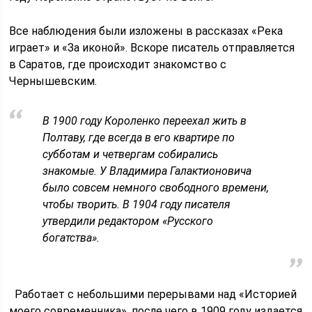
Все наблюдения были изложены в рассказах «Река
играет» и «За иконой». Вскоре писатель отправляется
в Саратов, где происходит знакомство с
Чернышевским.
В 1900 году Короленко переехал жить в
Полтаву, где всегда в его квартире по
субботам и четвергам собирались
знакомые. У Владимира Галактионовича
было совсем немного свободного времени,
чтобы творить. В 1904 году писателя
утвердили редактором «Русского
богатства».
Работает с небольшими перерывами над «Историей
моего современника», после чего в 1909 году издается