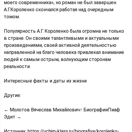
моего современника», но роман не был завершен.
А.Г.Короленко скончался работая над очередным
томом.
Популярность А.Г. Короленко была огромна не только
в стране. Он своими талантливыми и актуальными
произведениями, своей активной деятельностью
направленной на благо человека привлекал внимание
людей к самым острым, волнующим сторонам
реальности.
Интересные факты и даты из жизни
Другие:
← Молотов Вячеслав Михайлович↑ БиографииПиаф
Эдит →
Источник:
https://uchim-klass.ru/biografiya/korolenko-