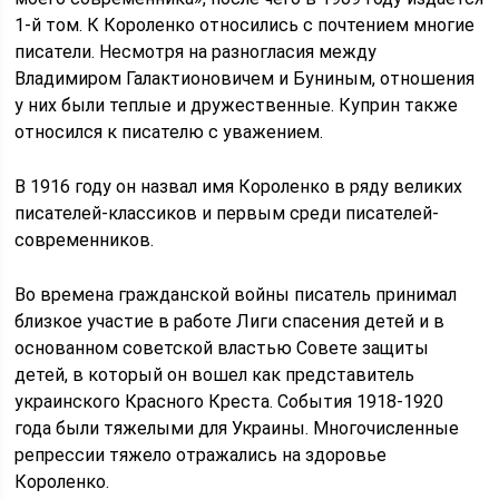
1-й том. К Короленко относились с почтением многие
писатели. Несмотря на разногласия между
Владимиром Галактионовичем и Буниным, отношения
у них были теплые и дружественные. Куприн также
относился к писателю с уважением.
В 1916 году он назвал имя Короленко в ряду великих
писателей-классиков и первым среди писателей-
современников.
Во времена гражданской войны писатель принимал
близкое участие в работе Лиги спасения детей и в
основанном советской властью Совете защиты
детей, в который он вошел как представитель
украинского Красного Креста. События 1918-1920
года были тяжелыми для Украины. Многочисленные
репрессии тяжело отражались на здоровье
Короленко.