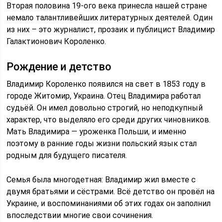
Вторая половина 19-ого века принесла нашей стране
немало талантливейших литературных деятелей. Один
из них – это журналист, прозаик и публицист Владимир
Галактионович Короленко.
Рождение и детство
Владимир Короленко появился на свет в 1853 году в
городе Житомир, Украина. Отец Владимира работал
судьёй. Он имел довольно строгий, но неподкупный
характер, что выделяло его среди других чиновников.
Мать Владимира — уроженка Польши, и именно
поэтому в ранние годы жизни польский язык стал
родным для будущего писателя.
Семья была многодетная: Владимир жил вместе с
двумя братьями и сёстрами. Всё детство он провёл на
Украине, и воспоминаниями об этих годах он заполнил
впоследствии многие свои сочинения.