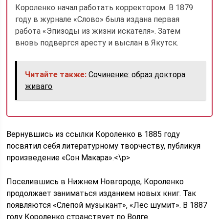
Короленко начал работать корректором. В 1879
году в журнале «Слово» была издана первая
работа «Эпизоды из жизни искателя». Затем
вновь подвергся аресту и выслан в Якутск.
Читайте также:
Сочинение: образ доктора
живаго
Вернувшись из ссылки Короленко в 1885 году
посвятил себя литературному творчеству, публикуя
произведение «Сон Макара».<\p>
Поселившись в Нижнем Новгороде, Короленко
продолжает заниматься изданием новых книг. Так
появляются «Слепой музыкант», «Лес шумит». В 1887
году Короленко странствует по Волге.