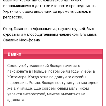
были написаны им, основываясь на личных
воспоминаниях о детстве и юности прошедших на
Украине, о своих лишениях во времена ссылок и
репрессий.
Отец, Галактион Афанасьевич, служил судьей, был
суровым и малообщительным человеком. Его мама,
Эвелина Иосифовна.
Важно
Свою учёбу маленький Володя начинал с
пансионата в Польше, потом были годы учебы в
Житомире. Когда отца по долгу его службы
перевели в Ровно, Володя поступил учиться здесь
же в училище. Ещё совсем юным мальчиком
увлекся литературой, мечтал выучиться на
адвоката.