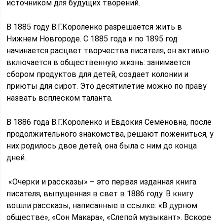
источником для будущих творений.
В 1885 году В.Г.Короленко разрешается жить в
Нижнем Новгороде. С 1885 года и по 1895 год
начинается расцвет творчества писателя, он активно
включается в общественную жизнь: занимается
сбором продуктов для детей, создает колонии и
приюты для сирот. Это десятилетие можно по праву
назвать всплеском таланта.
В 1886 года В.Г.Короленко и Евдокия Семёновна, после
продолжительного знакомства, решают пожениться, у
них родилось двое детей, она была с ним до конца
дней.
«Очерки и рассказы» – это первая изданная книга
писателя, выпущенная в свет в 1886 году. В книгу
вошли рассказы, написанные в ссылке: «В дурном
обществе», «Сон Макара», «Слепой музыкант». Вскоре