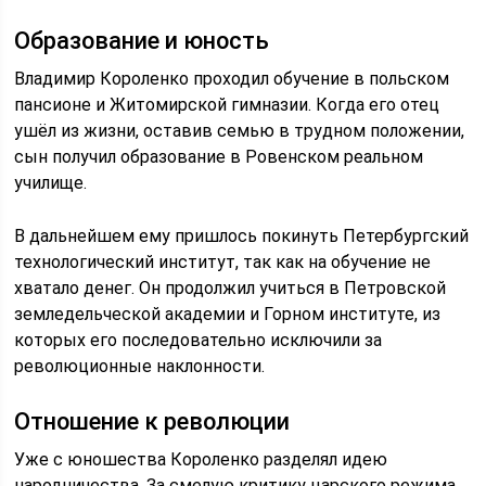
Образование и юность
Владимир Короленко проходил обучение в польском
пансионе и Житомирской гимназии. Когда его отец
ушёл из жизни, оставив семью в трудном положении,
сын получил образование в Ровенском реальном
училище.
В дальнейшем ему пришлось покинуть Петербургский
технологический институт, так как на обучение не
хватало денег. Он продолжил учиться в Петровской
земледельческой академии и Горном институте, из
которых его последовательно исключили за
революционные наклонности.
Отношение к революции
Уже с юношества Короленко разделял идею
народничества. За смелую критику царского режима