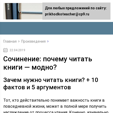
Для любых предложений по сайту:
prikhodkoteacher@cp9.ru
Главная
Произведения
22.04.2019
Сочинение: почему читать
книги — модно?
Зачем нужно читать книги? + 10
фактов и 5 аргументов
Тот, кто действительно понимает важность книги в
повседневной жизни, может в полной мере получить
наслаждение от процесса чтения. Конечно, изначально