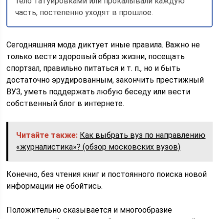
тело татуировками или прокалывали каждую
часть, постепенно уходят в прошлое.
Сегодняшняя мода диктует иные правила. Важно не
только вести здоровый образ жизни, посещать
спортзал, правильно питаться и т. п., но и быть
достаточно эрудированным, закончить престижный
ВУЗ, уметь поддержать любую беседу или вести
собственный блог в интернете.
Читайте также:
Как выбрать вуз по направлению
«журналистика»? (обзор московских вузов)
Конечно, без чтения книг и постоянного поиска новой
информации не обойтись.
Положительно сказывается и многообразие