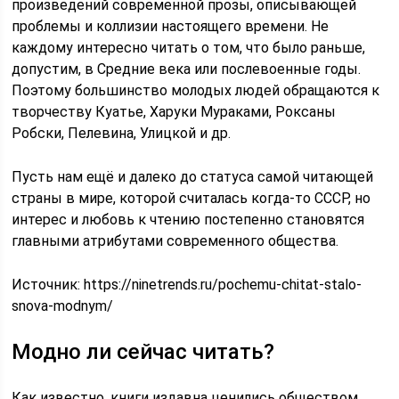
произведений современной прозы, описывающей
проблемы и коллизии настоящего времени. Не
каждому интересно читать о том, что было раньше,
допустим, в Средние века или послевоенные годы.
Поэтому большинство молодых людей обращаются к
творчеству Куатье, Харуки Мураками, Роксаны
Робски, Пелевина, Улицкой и др.
Пусть нам ещё и далеко до статуса самой читающей
страны в мире, которой считалась когда-то СССР, но
интерес и любовь к чтению постепенно становятся
главными атрибутами современного общества.
Источник:
https://ninetrends.ru/pochemu-chitat-stalo-
snova-modnym/
Модно ли сейчас читать?
Как известно, книги издавна ценились обществом.