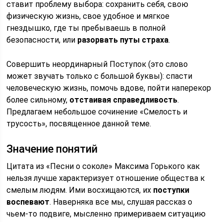
ставит проблему выбора: сохранить себя, свою
физическую жизнь, свое удобное и мягкое
гнездышко, где ты пребываешь в полной
безопасности, или
разорвать путы страха
.
Совершить неординарный Поступок (это слово
может звучать только с большой буквы): спасти
человеческую жизнь, помочь вдове, пойти наперекор
более сильному,
отстаивая справедливость
.
Предлагаем небольшое сочинение «Смелость и
трусость», посвященное данной теме.
Значение понятий
Цитата из «Песни о соколе» Максима Горького как
нельзя лучше характеризует отношение общества к
смелым людям. Ими восхищаются, их
поступки
воспевают
. Наверняка все мы, слушая рассказ о
чьем-то подвиге, мысленно примериваем ситуацию