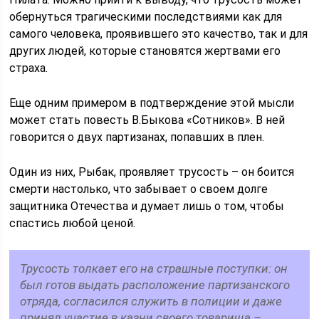
обернуться трагическими последствиями как для
самого человека, проявившего это качество, так и для
других людей, которые становятся жертвами его
страха.
Еще одним примером в подтверждение этой мысли
может стать повесть В.Быкова «Сотников». В ней
говорится о двух партизанах, попавших в плен.
Один из них, Рыбак, проявляет трусость – он боится
смерти настолько, что забывает о своем долге
защитника Отечества и думает лишь о том, чтобы
спастись любой ценой.
Трусость толкает его на страшные поступки: он
был готов выдать расположение партизанского
отряда, согласился служить в полиции и даже
принял участие в казни своего товарища –