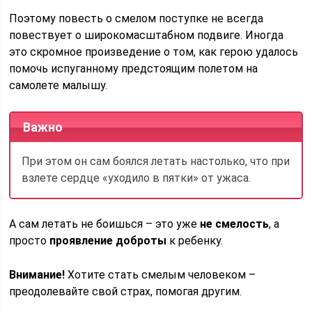
Поэтому повесть о смелом поступке не всегда
повествует о широкомасштабном подвиге. Иногда
это скромное произведение о том, как герою удалось
помочь испуганному предстоящим полетом на
самолете малышу.
Важно
При этом он сам боялся летать настолько, что при
взлете сердце «уходило в пятки» от ужаса.
А сам летать не боишься – это уже
не смелость
, а
просто
проявление доброты
к ребенку.
Внимание!
Хотите стать смелым человеком –
преодолевайте свой страх, помогая другим.