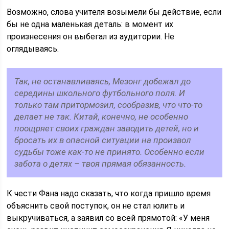
Возможно, слова учителя возымели бы действие, если
бы не одна маленькая деталь: в момент их
произнесения он выбегал из аудитории. Не
оглядываясь.
Так, не останавливаясь, Мезонг добежал до
середины школьного футбольного поля. И
только там притормозил, сообразив, что что-то
делает не так. Китай, конечно, не особенно
поощряет своих граждан заводить детей, но и
бросать их в опасной ситуации на произвол
судьбы тоже как-то не принято. Особенно если
забота о детях – твоя прямая обязанность.
К чести Фана надо сказать, что когда пришло время
объяснить свой поступок, он не стал юлить и
выкручиваться, а заявил со всей прямотой: «У меня