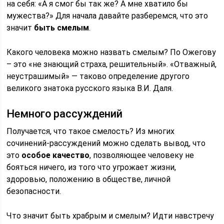
на себя: «А я смог бы так же? А мне хватило бы
мужества?» Для начала давайте разберемся, что это
значит
быть смелым
.
Какого человека можно назвать смелым? По Ожегову
– это «не знающий страха, решительный». «Отважный,
неустрашимый» — таково определение другого
великого знатока русского языка В.И. Даля.
Немного рассуждений
Получается, что такое смелость? Из многих
сочинений-рассуждений можно сделать вывод, что
это
особое качество
, позволяющее человеку не
бояться ничего, из того что угрожает жизни,
здоровью, положению в обществе, личной
безопасности.
Что значит быть храбрым и смелым? Идти навстречу