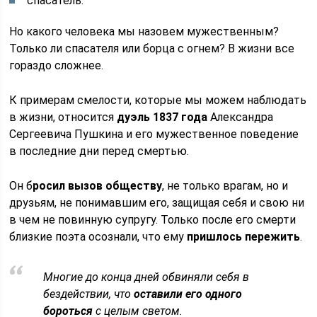
спасатель.
Но какого человека мы назовем мужественным?
Только ли спасателя или борца с огнем? В жизни все
гораздо сложнее.
К примерам смелости, которые мы можем наблюдать
в жизни, относится
дуэль 1837 года
Александра
Сергеевича Пушкина и его мужественное поведение
в последние дни перед смертью.
Он б
росил вызов обществу
, не только врагам, но и
друзьям, не понимавшим его, защищая себя и свою ни
в чем не повинную супругу. Только после его смерти
близкие поэта осознали, что ему
пришлось пережить
.
Многие до конца дней обвиняли себя в
бездействии, что
оставили его одного
бороться
с целым светом.