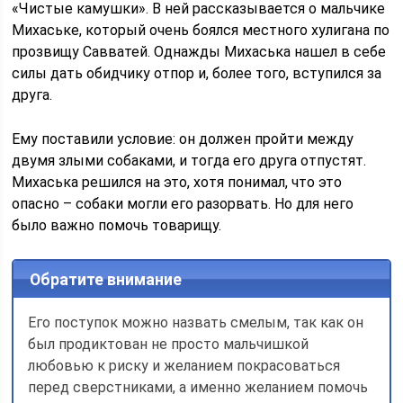
«Чистые камушки». В ней рассказывается о мальчике
Михаське, который очень боялся местного хулигана по
прозвищу Савватей. Однажды Михаська нашел в себе
силы дать обидчику отпор и, более того, вступился за
друга.
Ему поставили условие: он должен пройти между
двумя злыми собаками, и тогда его друга отпустят.
Михаська решился на это, хотя понимал, что это
опасно – собаки могли его разорвать. Но для него
было важно помочь товарищу.
Обратите внимание
Его поступок можно назвать смелым, так как он
был продиктован не просто мальчишкой
любовью к риску и желанием покрасоваться
перед сверстниками, а именно желанием помочь