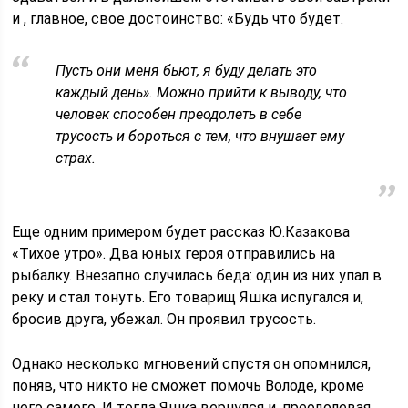
и , главное, свое достоинство: «Будь что будет.
Пусть они меня бьют, я буду делать это
каждый день». Можно прийти к выводу, что
человек способен преодолеть в себе
трусость и бороться с тем, что внушает ему
страх.
Еще одним примером будет рассказ Ю.Казакова
«Тихое утро». Два юных героя отправились на
рыбалку. Внезапно случилась беда: один из них упал в
реку и стал тонуть. Его товарищ Яшка испугался и,
бросив друга, убежал. Он проявил трусость.
Однако несколько мгновений спустя он опомнился,
поняв, что никто не сможет помочь Володе, кроме
него самого. И тогда Яшка вернулся и, преодолевая