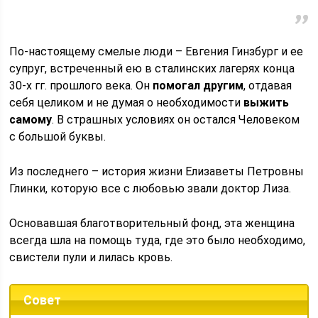
По-настоящему смелые люди – Евгения Гинзбург и ее
супруг, встреченный ею в сталинских лагерях конца
30-х гг. прошлого века. Он
помогал другим
, отдавая
себя целиком и не думая о необходимости
выжить
самому
. В страшных условиях он остался Человеком
с большой буквы.
Из последнего – история жизни Елизаветы Петровны
Глинки, которую все с любовью звали доктор Лиза.
Основавшая благотворительный фонд, эта женщина
всегда шла на помощь туда, где это было необходимо,
свистели пули и лилась кровь.
Совет