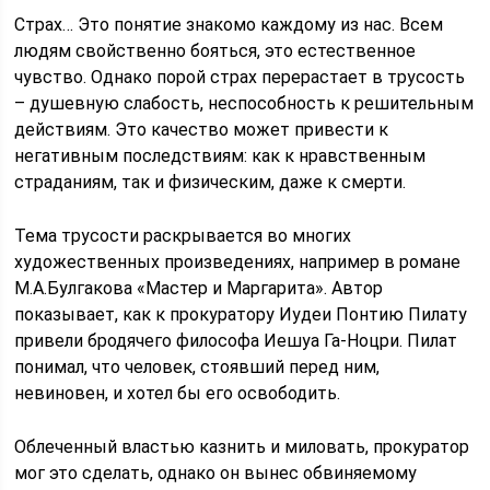
Страх… Это понятие знакомо каждому из нас. Всем
людям свойственно бояться, это естественное
чувство. Однако порой страх перерастает в трусость
– душевную слабость, неспособность к решительным
действиям. Это качество может привести к
негативным последствиям: как к нравственным
страданиям, так и физическим, даже к смерти.
Тема трусости раскрывается во многих
художественных произведениях, например в романе
М.А.Булгакова «Мастер и Маргарита». Автор
показывает, как к прокуратору Иудеи Понтию Пилату
привели бродячего философа Иешуа Га-Ноцри. Пилат
понимал, что человек, стоявший перед ним,
невиновен, и хотел бы его освободить.
Облеченный властью казнить и миловать, прокуратор
мог это сделать, однако он вынес обвиняемому