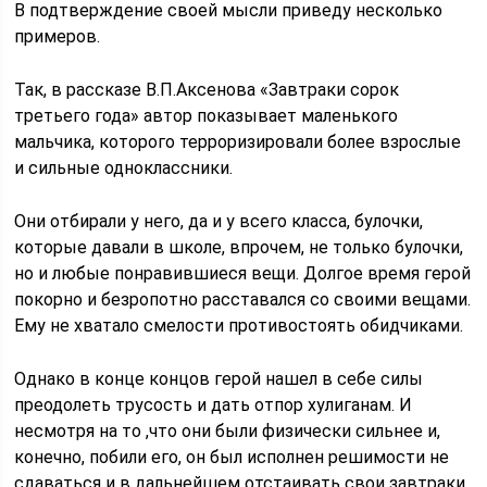
В подтверждение своей мысли приведу несколько
примеров.
Так, в рассказе В.П.Аксенова «Завтраки сорок
третьего года» автор показывает маленького
мальчика, которого терроризировали более взрослые
и сильные одноклассники.
Они отбирали у него, да и у всего класса, булочки,
которые давали в школе, впрочем, не только булочки,
но и любые понравившиеся вещи. Долгое время герой
покорно и безропотно расставался со своими вещами.
Ему не хватало смелости противостоять обидчиками.
Однако в конце концов герой нашел в себе силы
преодолеть трусость и дать отпор хулиганам. И
несмотря на то ,что они были физически сильнее и,
конечно, побили его, он был исполнен решимости не
сдаваться и в дальнейшем отстаивать свои завтраки