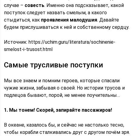
случае –
совесть
. Именно она подсказывает, какой
поступок следует назвать смелым, а какого
стыдиться, как
проявления малодушия
. Давайте
будем прислушиваться к ней и собственному сердцу.
Источник:
https://uchim.guru/literatura/sochinenie-
smelost-i-trusost.html
Самые трусливые поступки
Мы все знаем и помним героев, которые спасали
чужие жизни, забывая о своей. Но истории трусов и
подлецов бывают, порой, не менее поучительны…
1. Мы тонем! Скорей, запирайте пассажиров!
В океане, казалось бы, и сейчас не настолько тесно,
чтобы корабли сталкивались друг с другом почём зря.