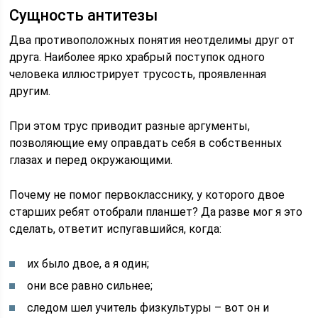
Сущность антитезы
Два противоположных понятия неотделимы друг от
друга. Наиболее ярко храбрый поступок одного
человека иллюстрирует трусость, проявленная
другим.
При этом трус приводит разные аргументы,
позволяющие ему оправдать себя в собственных
глазах и перед окружающими.
Почему не помог первокласснику, у которого двое
старших ребят отобрали планшет? Да разве мог я это
сделать, ответит испугавшийся, когда:
их было двое, а я один;
они все равно сильнее;
следом шел учитель физкультуры – вот он и