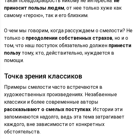
Такая псевдохрабрость никому не интересна:
не
приносит пользы людям
, от нее только хуже как
самому «герою», так и его близким.
О чем мы говорим, когда рассуждаем о смелости? Не
только о
преодолении собственных страхов
, но и о
том, что наш поступок обязательно должен
принести
пользу
тому, кто, действительно, нуждается в
помощи.
Точка зрения классиков
Примеры смелости часто встречаются в
художественных произведениях. Незабвенные
классики и более современные авторы
рассказывают о смелых поступках
. Истории эти
запоминаются надолго, ведь эта тема затрагивает
каждого, вне зависимости от конкретных
обстоятельств.