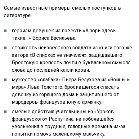
Самые известные примеры смелых поступков в
литературе:
героизм девушек из повести «А зори здесь
тихие…» Бориса Васильева;
стойкость неизвестного солдата из книги того же
автора «В списках не значился», защищавшего
Брестскую крепость почти в буквальном смысле
слова до последней капли крови;
мужество «слабака» Пьера Безухова из «Войны и
мира» Льва Толстого, бросившегося спасать
девочку из горящего дома и защитившего от
мародеров-французов юную армянку;
смелые действия учительницы из «Уроков
французского» Распутина, не побоявшейся
увольнения в трудные, голодные времена из-за
попытки помочь маленькому мальчику.