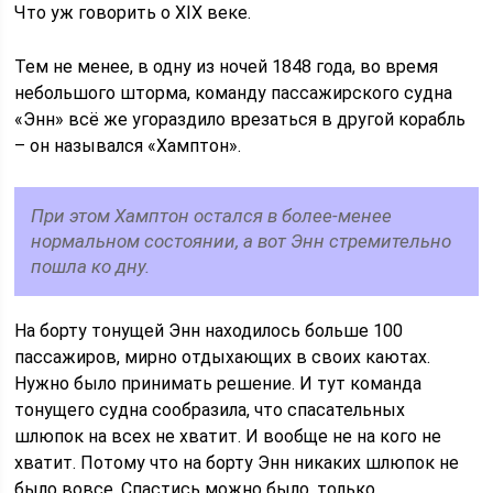
Что уж говорить о XIX веке.
Тем не менее, в одну из ночей 1848 года, во время
небольшого шторма, команду пассажирского судна
«Энн» всё же угораздило врезаться в другой корабль
– он назывался «Хамптон».
При этом Хамптон остался в более-менее
нормальном состоянии, а вот Энн стремительно
пошла ко дну.
На борту тонущей Энн находилось больше 100
пассажиров, мирно отдыхающих в своих каютах.
Нужно было принимать решение. И тут команда
тонущего судна сообразила, что спасательных
шлюпок на всех не хватит. И вообще не на кого не
хватит. Потому что на борту Энн никаких шлюпок не
было вовсе. Спастись можно было, только