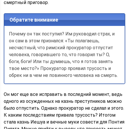
смертный приговор.
Обратите внимание
Почему он так поступил? Им руководил страх, и
он сам в этом признался: «Ты полагаешь,
несчастный, что римский прокуратор отпустит
человека, говорившего то, что говорил ты? О,
боги, боги! Или ты думаешь, что я готов занять
твое место?» Прокуратор проявил трусость и
обрек ни в чем не повинного человека на смерть.
Он мог еще все исправить в последний момент, ведь
одного из осужденных на казнь преступников можно
было отпустить. Однако прокуратор не сделал и этого.
К каким последствиям привела трусость? Итогом
стала казнь Иешуа и вечные муки совести для Понтия
Пилата. Можно прийти к выводу, что трусость может