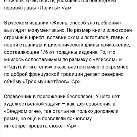
отсылок. В частности, упоминаются оба деда из
первой главы «Лолиты».<\p>
В русском издании «Жизнь: способ употребления»
выглядит монументально. Но размер книги иллюзорен:
огромный шрифт, вставки схем и логотипов, главы с
новой страницы и циклопической длины приложение,
составляющее 1/6 от толщины издания. То, что
мнилось сопоставимым по размаху с «Улиссом» и
«Радугой тяготения» оказывается намного скромнее:
по доброй французской традиции делает реверанс
объёму «Трёх мушкетёров».<\p>
Справочник в приложении бесполезен. У него нет
художественной задачи — как, для сравнения, в
«Бледном огне», где статьи не только дополняли
роман, но ещё и позволяли по-новому
интерпретировать сюжет.<\p>