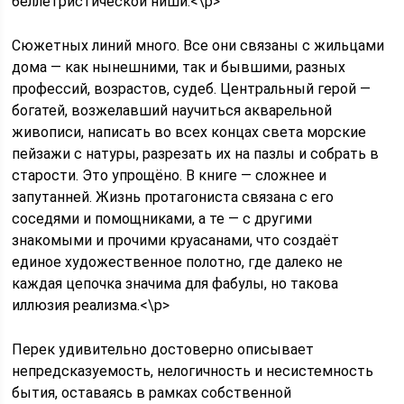
беллетристической ниши.<\p>
Сюжетных линий много. Все они связаны с жильцами
дома — как нынешними, так и бывшими, разных
профессий, возрастов, судеб. Центральный герой —
богатей, возжелавший научиться акварельной
живописи, написать во всех концах света морские
пейзажи с натуры, разрезать их на пазлы и собрать в
старости. Это упрощёно. В книге — сложнее и
запутанней. Жизнь протагониста связана с его
соседями и помощниками, а те — с другими
знакомыми и прочими круасанами, что создаёт
единое художественное полотно, где далеко не
каждая цепочка значима для фабулы, но такова
иллюзия реализма.<\p>
Перек удивительно достоверно описывает
непредсказуемость, нелогичность и несистемность
бытия, оставаясь в рамках собственной