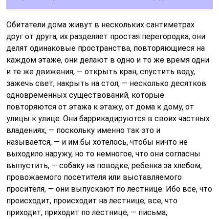
Обитатели дома живут в нескольких сантиметрах
друг от друга, их разделяет простая перегородка, они
делят одинаковые пространства, повторяющиеся на
каждом этаже, они делают в одно и то же время одни
и те же движения, — открыть кран, спустить воду,
зажечь свет, накрыть на стол, — несколько десятков
одновременных существований, которые
повторяются от этажа к этажу, от дома к дому, от
улицы к улице. Они баррикадируются в своих частных
владениях, — поскольку именно так это и
называется, — и им бы хотелось, чтобы ничто не
выходило наружу, но то немногое, что они согласны
выпустить, — собаку на поводке, ребенка за хлебом,
провожаемого посетителя или выставляемого
просителя, — они выпускают по лестнице. Ибо все, что
происходит, происходит на лестнице; все, что
приходит, приходит по лестнице, — письма,