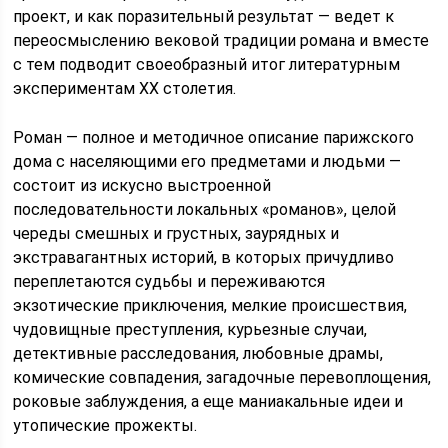
проект, и как поразительный результат — ведет к
переосмыслению вековой традиции романа и вместе
с тем подводит своеобразный итог литературным
экспериментам ХХ столетия.
Роман — полное и методичное описание парижского
дома с населяющими его предметами и людьми —
состоит из искусно выстроенной
последовательности локальных «романов», целой
череды смешных и грустных, заурядных и
экстравагантных историй, в которых причудливо
переплетаются судьбы и переживаются
экзотические приключения, мелкие происшествия,
чудовищные преступления, курьезные случаи,
детективные расследования, любовные драмы,
комические совпадения, загадочные перевоплощения,
роковые заблуждения, а еще маниакальные идеи и
утопические прожекты.