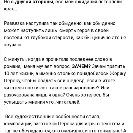
Но
с другой стороны
, все мои ожидания потерпели
крах…
Развязка наступила так обыденно, как обыденно
может наступить лишь смерть героя в своей
постели от глубокой старости, как бы цинично это не
звучало.
С минуты, когда я прочитала последнее слово в
романе, меня мучает вопрос:
ЗАЧЕМ?
Зачем тратить
10 лет жизни, а именно столько понадобилось Жоржу
Переку, чтобы создать сей шедевр, если в итоге
читателя постигает такое разочарование? Или
разочарована лишь я одна? Очень хотелось бы
услышать мнения что_читателей.
Все художественные особенности стиля,
композиции, заготовки Перека для игры с текстом и
т.д. не обсуждаются, это очевидно, и это гениально! А