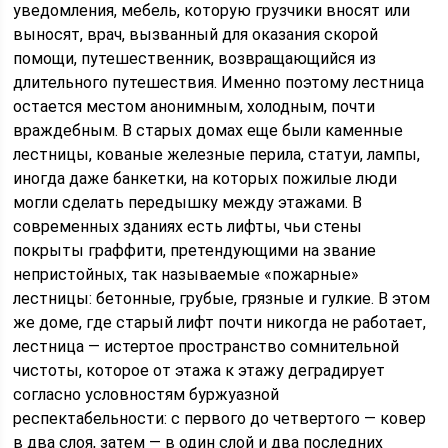
уведомления, мебель, которую грузчики вносят или
выносят, врач, вызванный для оказания скорой
помощи, путешественник, возвращающийся из
длительного путешествия. Именно поэтому лестница
остается местом анонимным, холодным, почти
враждебным. В старых домах еще были каменные
лестницы, кованые железные перила, статуи, лампы,
иногда даже банкетки, на которых пожилые люди
могли сделать передышку между этажами. В
современных зданиях есть лифты, чьи стены
покрыты граффити, претендующими на звание
непристойных, так называемые «пожарные»
лестницы: бетонные, грубые, грязные и гулкие. В этом
же доме, где старый лифт почти никогда не работает,
лестница — истертое пространство сомнительной
чистоты, которое от этажа к этажу деградирует
согласно условностям буржуазной
респектабельности: с первого до четвертого — ковер
в два слоя, затем — в один слой и два последних