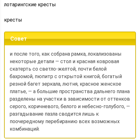
лотарингские кресты
кресты
Совет
и после того, как собрана рамка, локализованы
некоторые детали — стол и красная ковровая
скатерть со светло-желтой, почти белой
бахромой, пюпитр с открытой книгой, богатый
резной багет зеркала, лютня, красное женское
платье, — а большие пространства дальнего плана
разделены на участки в зависимости от оттенков
серого, коричневого, белого и небесно-голубого, —
разгадывание пазла сводится лишь к
поочередному перебиранию всех возможных
комбинаций.