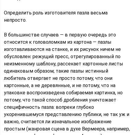
Определить роль изготовителя пазла весьма
непросто.
В большинстве случаев — в первую очередь это
относится к головоломкам из картона — пазлы
изготавливаются на станке, и их рисунок ничем не
обусловлен: режущий пресс, отрегулированный по
неизменному шаблону, рассекает картонные листы
одинаковым образом; такие пазлы истинный
любитель отвергает не просто потому, что они
картонные, а не деревянные, и не потому, что на
упаковке воспроизведена собираемая картинка, но
потому, что такой способ дробления уничтожает
специфичность пазла: вопреки глубоко
укоренившемуся представлению публики, не так уж и
важно, считается ли изначальное изображение
простым (жанровая сцена в духе Вермеера, например,