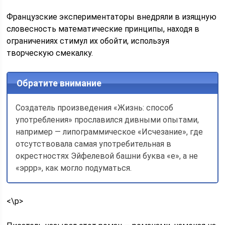
Французские экспериментаторы внедряли в изящную
словесность математические принципы, находя в
ограничениях стимул их обойти, используя
творческую смекалку.
Обратите внимание
Создатель произведения «Жизнь: способ
употребления» прославился дивными опытами,
например — липограммическое «Исчезание», где
отсутствовала самая употребительная в
окрестностях Эйфелевой башни буква «е», а не
«эррр», как могло подуматься.
<\p>