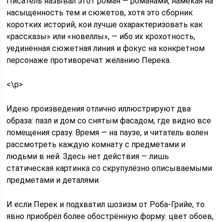
Писатель называл этот роман — романами, намекая на
насыщенность тем и сюжетов, хотя это сборник
коротких историй, кои лучше охарактеризовать как
«рассказы» или «новеллы», — ибо их крохотность,
уединённая сюжетная линия и фокус на конкретном
персонаже противоречат желанию Перека.
<\p>
Идею произведения отлично иллюстрируют два
образа: пазл и дом со снятым фасадом, где видно все
помещения сразу. Время — на паузе, и читатель волен
рассмотреть каждую комнату с предметами и
людьми в ней. Здесь нет действия — лишь
статическая картинка со скрупулёзно описываемыми
предметами и деталями.
И если Перек и подхватил шозизм от Роба-Грийе, то
явно приобрёл более обострённую форму: цвет обоев,