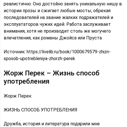
реалистично. Оно достойно занять уникальную нишу в
истории прозы и сжигает любые мосты, обрекая
последователей на звание жалких подражателей и
эксплуататоров чужих идей. Работа заслуживает
внимания, хотя не производит столь же могучего
впечатления, как романы Джойса или Пруста.
Источник:
https://livelib.ru/book/1000679579-zhizn-
sposob-upotrebleniya-zhorzh-perek
Жорж Перек – Жизнь способ
употребления
Жорж Перек
ЖИЗНЬ СПОСОБ УПОТРЕБЛЕНИЯ
Дружба, история и литература подарили мне