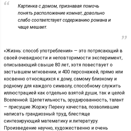
Картинка с домом, признавая помочь
понять расположение комнат, довольно
слабо соответствует содержанию романа и
чаще мешает.
«Жизнь: способ употребления» — это потрясающий в
своей очевидности и неповторимости эксперимент,
описывающий свыше 80 лет, хотя повествует о
застывшем мгновении, и 400 персонажей, прямо или
косвенно относящихся к дому, самому близкому и
родному для каждого символу, способному служить
иллюстрацией как отдельно взятой души, так и целой
Вселенной. Щепетильность, эрудированность, талант
— присущие Жоржу Переку качества, позволившие
написать грандиозный труд, блестяще
синтезирующий математику и литературу.
Произведение научно, художественно и очень