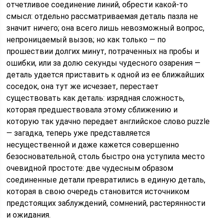
отчетливое соединение линий, обрести какой-то
смысл: отдельно рассматриваемая деталь пазла не
значит ничего; она всего лишь невозможный вопрос,
непроницаемый вызов; но как только — по
прошествии долгих минут, потраченных на пробы и
ошибки, или за долю секунды чудесного озарения —
деталь удается приставить к одной из ее ближайших
соседок, она тут же исчезает, перестает
существовать как деталь: изрядная сложность,
которая предшествовала этому сближению и
которую так удачно передает английское слово puzzle
— загадка, теперь уже представляется
несущественной и даже кажется совершенно
безосновательной, столь быстро она уступила место
очевидной простоте: две чудесным образом
соединенные детали превратились в единую деталь,
которая в свою очередь становится источником
предстоящих заблуждений, сомнений, растерянности
и ожидания.