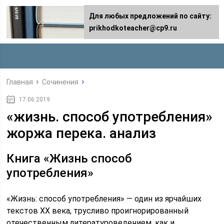
Для любых предложений по сайту:
prikhodkoteacher@cp9.ru
Главная
Сочинения
17.06.2019
«жизнь. способ употребления»
жоржа перека. анализ
Книга «Жизнь способ
употребления»
«Жизнь: способ употребления» — один из ярчайших
текстов XX века, трусливо проигнорированный
отечественным литературоведением, как и