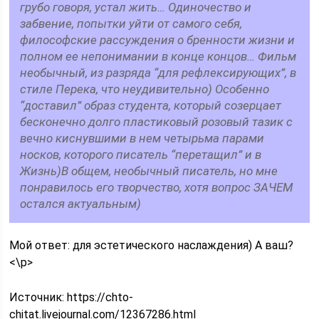
грубо говоря, устал жить… Одиночество и
забвение, попытки уйти от самого себя,
философские рассуждения о бренности жизни и
полном ее непонимании в конце концов… Фильм
необычный, из разряда “для рефлексирующих”, в
стиле Перека, что неудивительно) Особенно
“доставил” образ студента, который созерцает
бесконечно долго пластиковый розовый тазик с
вечно киснувшими в нем четырьма парами
носков, которого писатель “перетащил” и в
Жизнь)В общем, необычный писатель, но мне
понравилось его творчество, хотя вопрос ЗАЧЕМ
остался актуальным)
Мой ответ: для эстетического наслаждения) А ваш?
<\p>
Источник:
https://chto-
chitat.livejournal.com/12367286.html