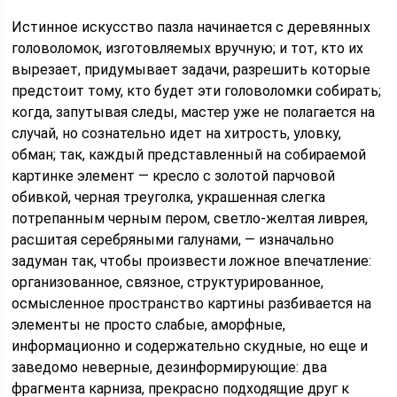
Истинное искусство пазла начинается с деревянных
головоломок, изготовляемых вручную; и тот, кто их
вырезает, придумывает задачи, разрешить которые
предстоит тому, кто будет эти головоломки собирать;
когда, запутывая следы, мастер уже не полагается на
случай, но сознательно идет на хитрость, уловку,
обман; так, каждый представленный на собираемой
картинке элемент — кресло с золотой парчовой
обивкой, черная треуголка, украшенная слегка
потрепанным черным пером, светло-желтая ливрея,
расшитая серебряными галунами, — изначально
задуман так, чтобы произвести ложное впечатление:
организованное, связное, структурированное,
осмысленное пространство картины разбивается на
элементы не просто слабые, аморфные,
информационно и содержательно скудные, но еще и
заведомо неверные, дезинформирующие: два
фрагмента карниза, прекрасно подходящие друг к