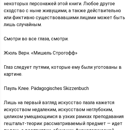
некоторых персонажей этой книги. Любое другое
сходство с ныне живущими, а также действительно
или фиктивно существовавшими лицами может быть
лишь случайным.
Смотри во все глаза, смотри.
Жюль Верн. «Мишель Строгофф»
Глаз следует путями, которые ему были уготованы в
картине.
Пауль Клее. Pädagogisches Skizzenbuch
Лишь на первый взгляд искусство пазла кажется
искусством недалеким, искусством неглубоким,
целиком умещающимся в узких рамках преподавания
гештальт-теории: рассматриваемый предмет — идет