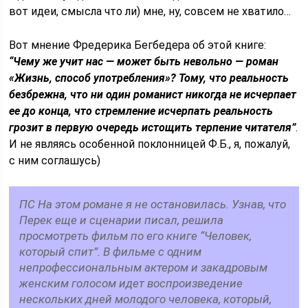
вот идеи, смысла что ли) мне, ну, совсем не хватило…
Вот мнение Фредерика Бегбедера об этой книге:
“Чему же учит нас — может быть невольно — роман
«Жизнь, способ употребления»? Тому, что реальность
безбрежна, что ни один романист никогда не исчерпает
ее до конца, что стремление исчерпать реальность
грозит в первую очередь истощить терпение читателя”
.
И не являясь особенной поклонницей Ф.Б., я, пожалуй,
с ним соглашусь)
ПС На этом романе я не остановилась. Узнав, что
Перек еще и сценарии писал, решила
просмотреть фильм по его книге “Человек,
который спит”. В фильме с одним
непрофессиональным актером и закадровым
женским голосом идет воспроизведение
нескольких дней молодого человека, который,