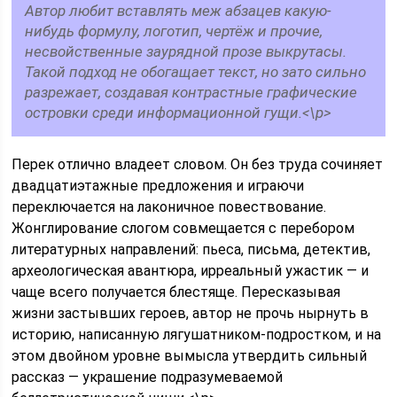
Автор любит вставлять меж абзацев какую-
нибудь формулу, логотип, чертёж и прочие,
несвойственные заурядной прозе выкрутасы.
Такой подход не обогащает текст, но зато сильно
разрежает, создавая контрастные графические
островки среди информационной гущи.<\p>
Перек отлично владеет словом. Он без труда сочиняет
двадцатиэтажные предложения и играючи
переключается на лаконичное повествование.
Жонглирование слогом совмещается с перебором
литературных направлений: пьеса, письма, детектив,
археологическая авантюра, ирреальный ужастик — и
чаще всего получается блестяще. Пересказывая
жизни застывших героев, автор не прочь нырнуть в
историю, написанную лягушатником-подростком, и на
этом двойном уровне вымысла утвердить сильный
рассказ — украшение подразумеваемой