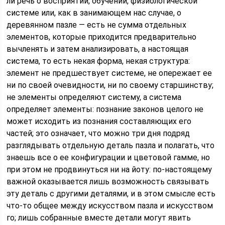
ли речь о восприятии, обучении, физиологической
системе или, как в занимающем нас случае, о
деревянном пазле — есть не сумма отдельных
элементов, которые приходится предварительно
вычленять и затем анализировать, а настоящая
система, то есть некая форма, некая структура:
элемент не предшествует системе, не опережает ее
ни по своей очевидности, ни по своему старшинству;
не элементы определяют систему, а система
определяет элементы: познание законов целого не
может исходить из познания составляющих его
частей; это означает, что можно три дня подряд
разглядывать отдельную деталь пазла и полагать, что
знаешь все о ее конфигурации и цветовой гамме, но
при этом не продвинуться ни на йоту: по-настоящему
важной оказывается лишь возможность связывать
эту деталь с другими деталями, и в этом смысле есть
что-то общее между искусством пазла и искусством
го; лишь собранные вместе детали могут явить