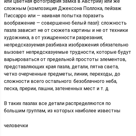
или цветная фотография замка в Австрии) или же
сложным (композиция Джексона Поллока, пейзаж
Писсарро или — наивная попытка поразить
воображение — совершенно белый пазл): сложность
пазла зависит не от сюжета картины и не от техники
художника, а от ухищренности разрезания;
непредсказуемая разбивка изображения обязательно
вызовет непредсказуемые трудности, которые будут
варьироваться от предельной простоты элементов,
представляющих края пазла, детали, пятна света,
четко очерченные предметы, линии, переходы, до
сложности всего остального: безоблачного неба,
песка, прерии, пашни, затененных мест и т. д.
В таких пазлах все детали распределяются по
большим группам, из которых наиболее известны
человечки