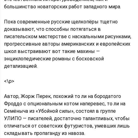
большинство новаторских работ западного мира.
Пока современные русские щелкопёры тщетно
доказывают, что способны потягаться в
писательском мастерстве с наскальными рисунками,
прогрессивные авторы американских и европейских
школ выстраивают вот такие махины —
энциклопедические романы с босховской
детализацией.
<\p>
Автор, Жорж Перек, похожий то ли на бородатого
Фроддо с опциональным котом наперевес, то ли на
Семёныча из «Убойной силы», состоял в группе
УЛИПО — писателей, достаточно талантливых, чтобы
отличаться от советских футуристов, умевших лишь
складывать пропаганду из навоза.