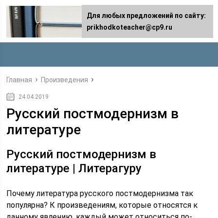
Для любых предложений по сайту:
prikhodkoteacher@cp9.ru
Главная
Произведения
24.04.2019
Русский постмодернизм в
литературе
Русский постмодернизм в
литературе | Литерагуру
Почему литература русского постмодернизма так
популярна? К произведениям, которые относятся к
данному явлению, каждый может относиться по-