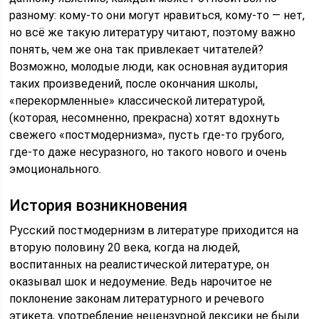
разному: кому-то они могут нравиться, кому-то — нет,
но всё же такую литературу читают, поэтому важно
понять, чем же она так привлекает читателей?
Возможно, молодые люди, как основная аудитория
таких произведений, после окончания школы,
«перекормленные» классической литературой,
(которая, несомненно, прекрасна) хотят вдохнуть
свежего «постмодернизма», пусть где-то грубого,
где-то даже несуразного, но такого нового и очень
эмоционального.
История возникновения
Русский постмодернизм в литературе приходится на
вторую половину 20 века, когда на людей,
воспитанных на реалистической литературе, он
оказывал шок и недоумение. Ведь нарочитое не
поклонение законам литературного и речевого
этикета, употребление нецензурной лексики не были