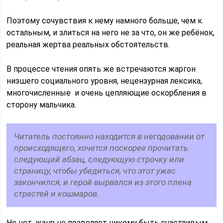
Поэтому сочувствия к нему намного больше, чем к
остальным, и злиться на него не за что, он же ребёнок,
реальная жертва реальных обстоятельств.
В процессе чтения опять же встречаются жаргон
низшего социального уровня, нецензурная лексика,
многочисленные и очень цепляющие оскорбления в
сторону мальчика.
Читатель постоянно находится в негодовании от
происходящего, хочется поскорее прочитать
следующий абзац, следующую строчку или
страницу, чтобы убедиться, что этот ужас
закончился, и герой вырвался из этого плена
страстей и кошмаров.
Но нет, жанр не позволяет никому быть счастливым,