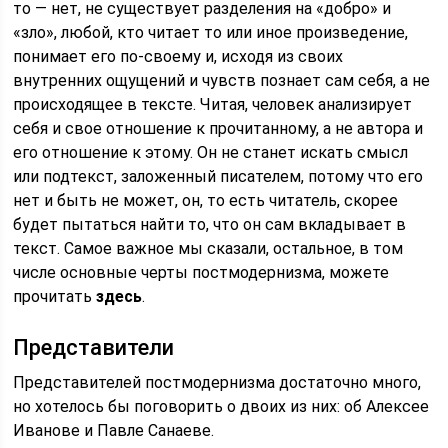
то — нет, не существует разделения на «добро» и
«зло», любой, кто читает то или иное произведение,
понимает его по-своему и, исходя из своих
внутренних ощущений и чувств познает сам себя, а не
происходящее в тексте. Читая, человек анализирует
себя и свое отношение к прочитанному, а не автора и
его отношение к этому. Он не станет искать смысл
или подтекст, заложенный писателем, потому что его
нет и быть не может, он, то есть читатель, скорее
будет пытаться найти то, что он сам вкладывает в
текст. Самое важное мы сказали, остальное, в том
числе основные черты постмодернизма, можете
прочитать
здесь
.
Представители
Представителей постмодернизма достаточно много,
но хотелось бы поговорить о двоих из них: об Алексее
Иванове и Павле Санаеве.