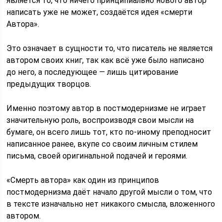
является то, что ничего принципиально нового автор
написать уже не может, создаётся идея «смерти
Автора».
Это означает в сущности то, что писатель не является
автором своих книг, так как всё уже было написано
до него, а последующее — лишь цитирование
предыдущих творцов.
Именно поэтому автор в постмодернизме не играет
значительную роль, воспроизводя свои мысли на
бумаге, он всего лишь тот, кто по-иному преподносит
написанное ранее, вкупе со своим личным стилем
письма, своей оригинальной подачей и героями.
«Смерть автора» как один из принципов
постмодернизма даёт начало другой мысли о том, что
в тексте изначально нет никакого смысла, вложенного
автором.