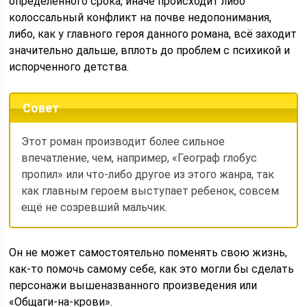
определенного срока, иначе происходит либо
колоссальный конфликт на почве недопонимания,
либо, как у главного героя данного романа, всё заходит
значительно дальше, вплоть до проблем с психикой и
испорченного детства.
Совет
Этот роман производит более сильное
впечатление, чем, например, «Географ глобус
пропил» или что-либо другое из этого жанра, так
как главным героем выступает ребенок, совсем
ещё не созревший мальчик.
Он не может самостоятельно поменять свою жизнь,
как-то помочь самому себе, как это могли бы сделать
персонажи вышеназванного произведения или
«Общаги-на-крови».