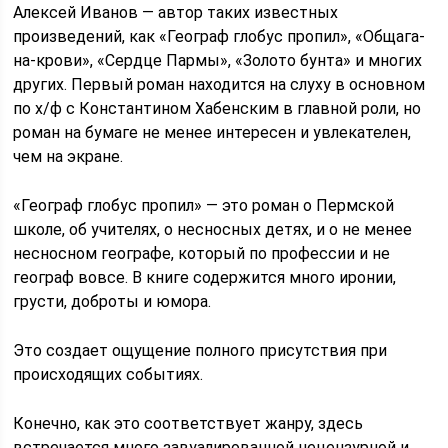
Алексей Иванов — автор таких известных
произведений, как «Географ глобус пропил», «Общага-
на-крови», «Сердце Пармы», «Золото бунта» и многих
других. Первый роман находится на слуху в основном
по х/ф с Константином Хабенским в главной роли, но
роман на бумаге не менее интересен и увлекателен,
чем на экране.
«Географ глобус пропил» — это роман о Пермской
школе, об учителях, о несносных детях, и о не менее
несносном географе, который по профессии и не
географ вовсе. В книге содержится много иронии,
грусти, доброты и юмора.
Это создает ощущение полного присутствия при
происходящих событиях.
Конечно, как это соответствует жанру, здесь
встречается много завуалированной нецензурной и