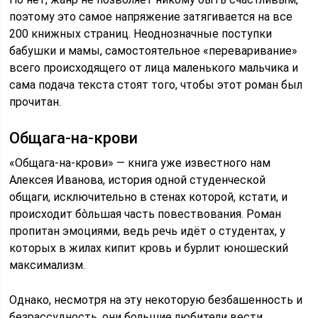
поэтому это самое напряжение затягивается на все
200 книжных страниц. Неоднозначные поступки
бабушки и мамы, самостоятельное «переваривание»
всего происходящего от лица маленького мальчика и
сама подача текста стоят того, чтобы этот роман был
прочитан.
Общага-на-крови
«Общага-на-крови» — книга уже известного нам
Алексея Иванова, история одной студенческой
общаги, исключительно в стенах которой, кстати, и
происходит бо̀льшая часть повествования. Роман
пропитан эмоциями, ведь речь идёт о студентах, у
которых в жилах кипит кровь и бурлит юношеский
максимализм.
Однако, несмотря на эту некоторую безбашенность и
безрассудность, они большие любители вести