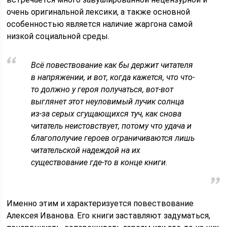
очень оригинальной лексики, а также основной
особенностью является наличие жаргона самой
низкой социальной среды.
Всё повествование как бы держит читателя
в напряжении, и вот, когда кажется, что что-
то должно у героя получаться, вот-вот
выглянет этот неуловимый лучик солнца
из-за серых сгущающихся туч, как снова
читатель неистовствует, потому что удача и
благополучие героев ограничиваются лишь
читательской надеждой на их
существование где-то в конце книги.
Именно этим и характеризуется повествование
Алексея Иванова. Его книги заставляют задуматься,