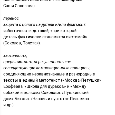
Саши Соколова);
перенос
акцента с целого на деталь и/или фрагмент
:
избыточность деталей, «при которой
деталь фактически становится системой»
(Соколов, Толстая);
хаотичность,
прерывистость, нерегулярность как
господствующие композиционные принципы
,
соединяющие неравнозначные и разнородные
тексты в единый метотекст («Москва-Петушки»
Ерофеева, «Школа для дураков» и «Между
собакой и волком» Соколова, «Пушкинский
дом» Битова, «Чапаев и пустота» Пелевина
и др.).