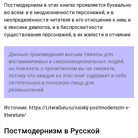
Постмодернизм в этих книгах проявляется буквально
во всём: и в неоднозначности персонажей, и в
неопределённости читателя в его отношении к ним, и
в лексике диалогов, и в беспросветности
существования персонажей, в их жалости и отчаянии.
Данные произведения весьма тяжелы для
восприимчивых и сверхэмоциональных людей,
но пожалеть о прочитанном вы не сможете,
потому что каждая из этих книг содержит в себе
питательную и полезную пищу для
размышлений.
Источник:
https://LiteraGuru.ru/russkij-postmodernizm-v-
literature/
Постмодернизм в Русской