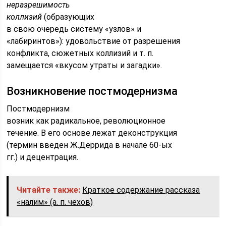
неразрешимость
коллизий
(образующих
в свою очередь систему «узлов» и
«лабиринтов»): удовольствие от разрешения
конфликта, сюжетных коллизий и т. п.
замещается «вкусом утраты и загадки».
Возникновение постмодернизма
Постмодернизм
возник как радикальное, революционное
течение. В его основе лежат деконструкция
(термин введен Ж.Деррида в начале 60-ых
гг.) и децентрация.
Читайте также:
Краткое содержание рассказа
«налим» (а. п. чехов)