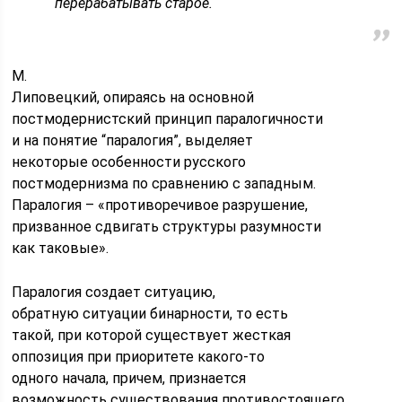
перерабатывать старое.
М.
Липовецкий, опираясь на основной
постмодернистский принцип паралогичности
и на понятие “паралогия”, выделяет
некоторые особенности русского
постмодернизма по сравнению с западным.
Паралогия – «противоречивое разрушение,
призванное сдвигать структуры разумности
как таковые».
Паралогия создает ситуацию,
обратную ситуации бинарности, то есть
такой, при которой существует жесткая
оппозиция при приоритете какого-то
одного начала, причем, признается
возможность существования противостоящего