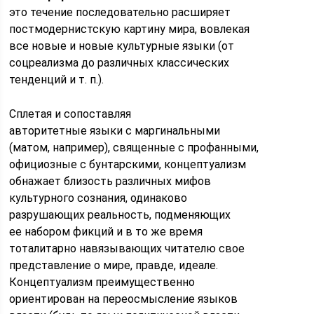
это течение последовательно расширяет
постмодернистскую картину мира, вовлекая
все новые и новые культурные языки (от
соцреализма до различных классических
тенденций и т. п.).
Сплетая и сопоставляя
авторитетные языки с маргинальными
(матом, например), священные с профанными,
официозные с бунтарскими, концептуализм
обнажает близость различных мифов
культурного сознания, одинаково
разрушающих реальность, подменяющих
ее набором фикций и в то же время
тоталитарно навязывающих читателю свое
представление о мире, правде, идеале.
Концептуализм преимущественно
ориентирован на переосмысление языков