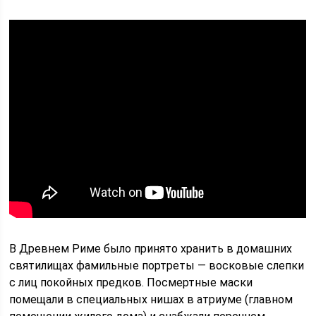
В Древнем Риме было принято хранить в домашних
святилищах фамильные портреты — восковые слепки
с лиц покойных предков. Посмертные маски
помещали в специальных нишах в атриуме (главном