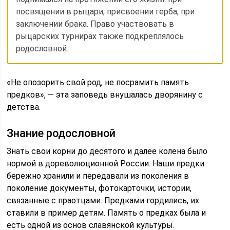
посвящении в рыцари, присвоении герба, при
заключении брака. Право участвовать в
рыцарских турнирах также подкреплялось
родословной.
«Не опозорить свой род, не посрамить память
предков», — эта заповедь внушалась дворянину с
детства.
Знание родословной
Знать свои корни до десятого и далее колена было
нормой в дореволюционной России. Наши предки
бережно хранили и передавали из поколения в
поколение документы, фотокарточки, истории,
связанные с праотцами. Предками гордились, их
ставили в пример детям. Память о предках была и
есть одной из основ славянской культуры.