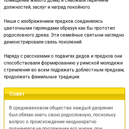
помещении жилого дома) и снабжали перечнем
должностей, заслуг и наград покойного.
Ниши с изображением предков соединялись
цветочными гирляндами образуя как бы прототип
родословного древа. Эти семейные святыни наглядно
демонстрировали связь поколений.
Наряду с рассказами о подвигах дедов и предков они
способствовали формированию у римской молодежи
стремления во всем подражать доблестным предкам,
продолжать фамильные традиции.
Совет
В средневековом обществе каждый дворянин
был обязан знать свою родословную, поскольку
вопрос о происхождении неоднократно
поднимался на протяжении его жизни: при