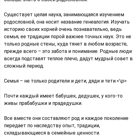
Существует целая наука, занимающаяся изучением
родословной, она носит название генеалогия. Изучать
историю своих корней очень познавательно, ведь
семья, ее традиции порой важнее точных наук. Это не
только родные стены, куда тянет в любом возрасте,
прежде всего – это забота и понимание. Родные люди
всегда подставят теплое плечо, дадут мудрый совет в
сложный период.
Семья – не только родители и дети, дяди и тети.<\p>
Почти каждый имеет бабушек, дедушек, у кого-то
живы прабабушки и прадедушки.
Все вместе они составляют род и каждое поколение
передает по наследству опыт, традиции,
складывающиеся в семейные ценности.