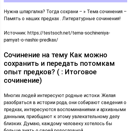
Нужна шпаргалка? Тогда сохрани – » Тема сочинения –
Память о наших предках . Литературные сочинения!
Источник:
https://testsoch.net/tema-sochineniya-
pamyat-o-nashix-predkax/
Сочинение на тему Как можно
сохранить и передать потомкам
опыт предков? ( : Итоговое
сочинение)
Многих людей интересуют родные истоки. Желая
разобраться в истории рода, они собирают сведения о
предках, интересуются воспоминаниями и архивными
данными, приобщают к этому увлекательному делу
близких. Думаю, каждому человеку хотелось бы
больше знать о своей родословной.